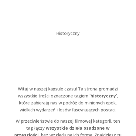
Historyczny
Witaj w naszej kapsule czasu! Ta strona gromadzi
wszystkie treści oznaczone tagiem
’historyczny’
,
które zabierają nas w podróż do minionych epok,
wielkich wydarzeń i losów fascynujących postaci.
W przeciwieństwie do naszej filmowej kategorii, ten
tag łączy
wszystkie dzieła osadzone w
przeszłości
, bez względu na ich formę. Znajdziesz tu