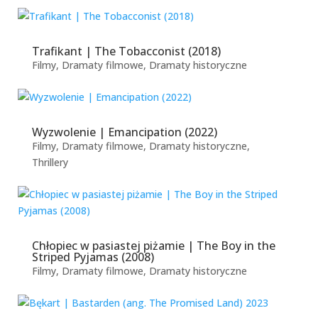
Trafikant | The Tobacconist (2018)
Filmy
,
Dramaty filmowe
,
Dramaty historyczne
Wyzwolenie | Emancipation (2022)
Filmy
,
Dramaty filmowe
,
Dramaty historyczne
,
Thrillery
Chłopiec w pasiastej piżamie | The Boy in the
Striped Pyjamas (2008)
Filmy
,
Dramaty filmowe
,
Dramaty historyczne