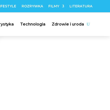
IFESTYLE
ROZRYWKA
FILMY
LITERATURA
rystyka
Technologia
Zdrowie i uroda