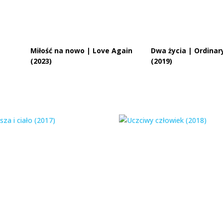
Miłość na nowo | Love Again
Dwa życia | Ordinar
(2023)
(2019)