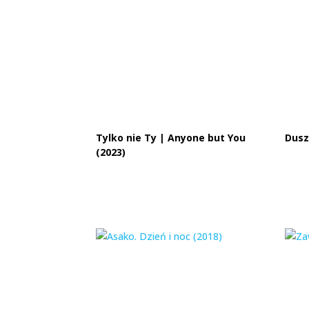
Tylko nie Ty | Anyone but You
Dusza
(2023)