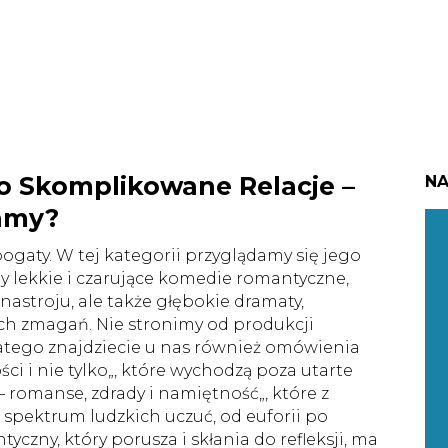
o Skomplikowane Relacje –
NA
amy?
ogaty. W tej kategorii przyglądamy się jego
lekkie i czarujące komedie romantyczne,
nastroju, ale także głębokie dramaty,
ych zmagań. Nie stronimy od produkcji
latego znajdziecie u nas również omówienia
ści i nie tylko„, które wychodzą poza utarte
– romanse, zdrady i namiętność„, które z
 spektrum ludzkich uczuć, od euforii po
tyczny, który porusza i skłania do refleksji, ma