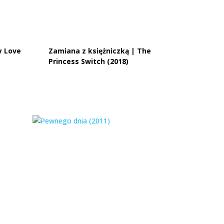
y Love
Zamiana z księżniczką | The
Princess Switch (2018)