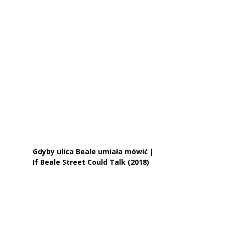
Gdyby ulica Beale umiała mówić |
If Beale Street Could Talk (2018)