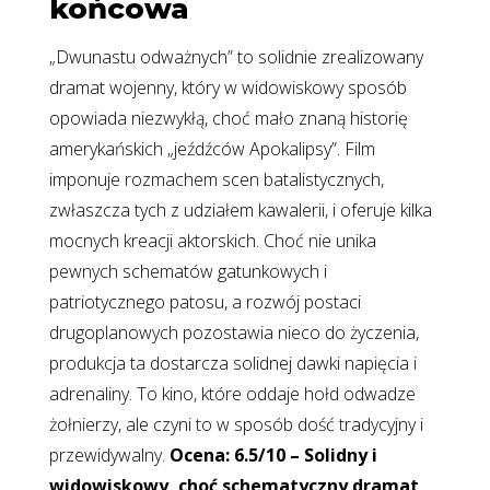
końcowa
„Dwunastu odważnych” to solidnie zrealizowany
dramat wojenny, który w widowiskowy sposób
opowiada niezwykłą, choć mało znaną historię
amerykańskich „jeźdźców Apokalipsy”. Film
imponuje rozmachem scen batalistycznych,
zwłaszcza tych z udziałem kawalerii, i oferuje kilka
mocnych kreacji aktorskich. Choć nie unika
pewnych schematów gatunkowych i
patriotycznego patosu, a rozwój postaci
drugoplanowych pozostawia nieco do życzenia,
produkcja ta dostarcza solidnej dawki napięcia i
adrenaliny. To kino, które oddaje hołd odwadze
żołnierzy, ale czyni to w sposób dość tradycyjny i
przewidywalny.
Ocena: 6.5/10 – Solidny i
widowiskowy, choć schematyczny dramat