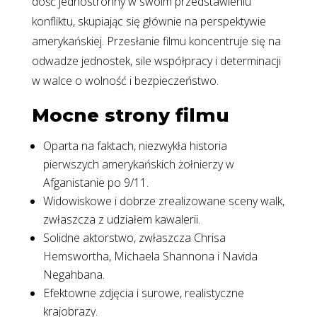
dość jednostronny w swoim przedstawieniu
konfliktu, skupiając się głównie na perspektywie
amerykańskiej. Przesłanie filmu koncentruje się na
odwadze jednostek, sile współpracy i determinacji
w walce o wolność i bezpieczeństwo.
Mocne strony filmu
Oparta na faktach, niezwykła historia
pierwszych amerykańskich żołnierzy w
Afganistanie po 9/11.
Widowiskowe i dobrze zrealizowane sceny walk,
zwłaszcza z udziałem kawalerii.
Solidne aktorstwo, zwłaszcza Chrisa
Hemswortha, Michaela Shannona i Navida
Negahbana.
Efektowne zdjęcia i surowe, realistyczne
krajobrazy.