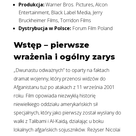
Produkcja:
Warner Bros. Pictures, Alcon
Entertainment, Black Label Media, Jerry
Bruckheimer Films, Torridon Films
Dystrybucja w Polsce:
Forum Film Poland
Wstęp – pierwsze
wrażenia i ogólny zarys
„Dwunastu odważnych” to oparty na faktach
dramat wojenny, który przenosi widzów do
Afganistanu tuż po atakach z 11 września 2001
roku. Film opowiada niezwykłą historię
niewielkiego oddziału amerykańskich sił
specjalnych, który jako pierwszy został wysłany do
walki z Talibami i Al-Kaidą, działając u boku
lokalnych afgańskich sojuszników. Reżyser Nicolai