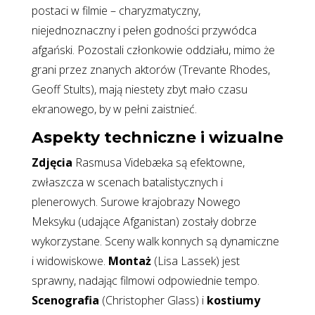
postaci w filmie – charyzmatyczny,
niejednoznaczny i pełen godności przywódca
afgański. Pozostali członkowie oddziału, mimo że
grani przez znanych aktorów (Trevante Rhodes,
Geoff Stults), mają niestety zbyt mało czasu
ekranowego, by w pełni zaistnieć.
Aspekty techniczne i wizualne
Zdjęcia
Rasmusa Videbæka są efektowne,
zwłaszcza w scenach batalistycznych i
plenerowych. Surowe krajobrazy Nowego
Meksyku (udające Afganistan) zostały dobrze
wykorzystane. Sceny walk konnych są dynamiczne
i widowiskowe.
Montaż
(Lisa Lassek) jest
sprawny, nadając filmowi odpowiednie tempo.
Scenografia
(Christopher Glass) i
kostiumy