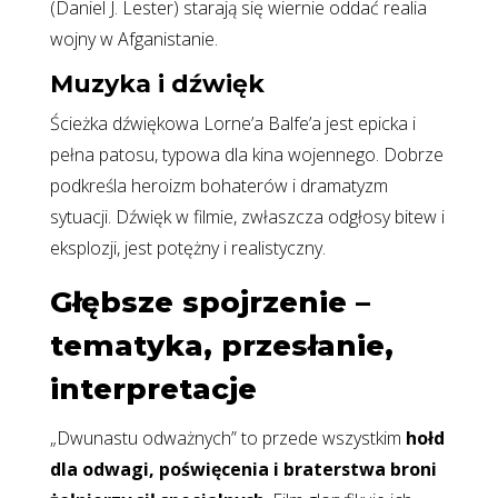
(Daniel J. Lester) starają się wiernie oddać realia
wojny w Afganistanie.
Muzyka i dźwięk
Ścieżka dźwiękowa Lorne’a Balfe’a jest epicka i
pełna patosu, typowa dla kina wojennego. Dobrze
podkreśla heroizm bohaterów i dramatyzm
sytuacji. Dźwięk w filmie, zwłaszcza odgłosy bitew i
eksplozji, jest potężny i realistyczny.
Głębsze spojrzenie –
tematyka, przesłanie,
interpretacje
„Dwunastu odważnych” to przede wszystkim
hołd
dla odwagi, poświęcenia i braterstwa broni