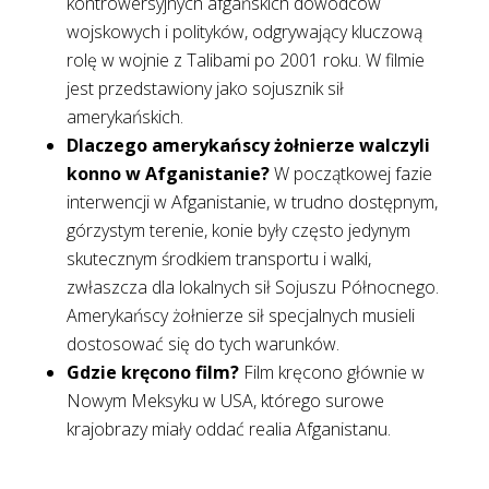
kontrowersyjnych afgańskich dowódców
wojskowych i polityków, odgrywający kluczową
rolę w wojnie z Talibami po 2001 roku. W filmie
jest przedstawiony jako sojusznik sił
amerykańskich.
Dlaczego amerykańscy żołnierze walczyli
konno w Afganistanie?
W początkowej fazie
interwencji w Afganistanie, w trudno dostępnym,
górzystym terenie, konie były często jedynym
skutecznym środkiem transportu i walki,
zwłaszcza dla lokalnych sił Sojuszu Północnego.
Amerykańscy żołnierze sił specjalnych musieli
dostosować się do tych warunków.
Gdzie kręcono film?
Film kręcono głównie w
Nowym Meksyku w USA, którego surowe
krajobrazy miały oddać realia Afganistanu.