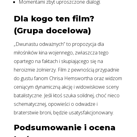
Momentami zbyt uproszczone dialogi.
Dla kogo ten film?
(Grupa docelowa)
„Dwunastu odważnych” to propozycja dla
miłośników kina wojennego, zwłaszcza tego
opartego na faktach i skupiającego się na
heroizmie żołnierzy. Film z pewnością przypadnie
do gustu fanom Chrisa Hemswortha oraz widzom
ceniącym dynamiczną akcję i widowiskowe sceny
batalistyczne. Jeśli ktoś szuka solidnej, choć nieco
schematycznej, opowieści o odwadze i
braterstwie broni, będzie usatysfakcjonowany.
Podsumowanie i ocena