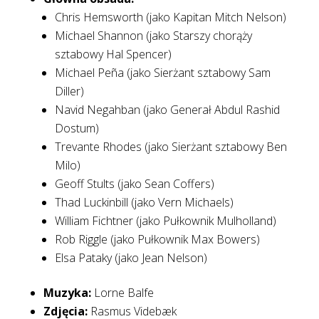
Chris Hemsworth (jako Kapitan Mitch Nelson)
Michael Shannon (jako Starszy chorąży
sztabowy Hal Spencer)
Michael Peña (jako Sierżant sztabowy Sam
Diller)
Navid Negahban (jako Generał Abdul Rashid
Dostum)
Trevante Rhodes (jako Sierżant sztabowy Ben
Milo)
Geoff Stults (jako Sean Coffers)
Thad Luckinbill (jako Vern Michaels)
William Fichtner (jako Pułkownik Mulholland)
Rob Riggle (jako Pułkownik Max Bowers)
Elsa Pataky (jako Jean Nelson)
Muzyka:
Lorne Balfe
Zdjęcia:
Rasmus Videbæk