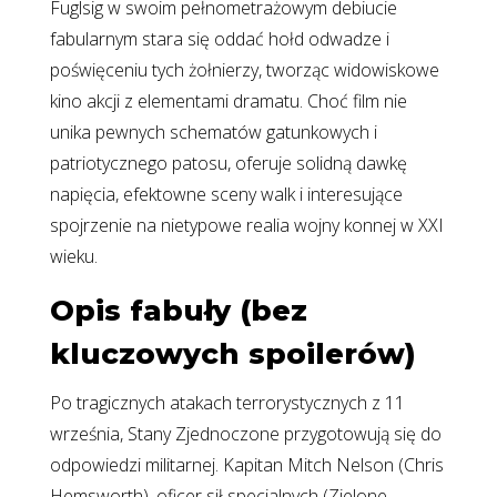
Fuglsig w swoim pełnometrażowym debiucie
fabularnym stara się oddać hołd odwadze i
poświęceniu tych żołnierzy, tworząc widowiskowe
kino akcji z elementami dramatu. Choć film nie
unika pewnych schematów gatunkowych i
patriotycznego patosu, oferuje solidną dawkę
napięcia, efektowne sceny walk i interesujące
spojrzenie na nietypowe realia wojny konnej w XXI
wieku.
Opis fabuły (bez
kluczowych spoilerów)
Po tragicznych atakach terrorystycznych z 11
września, Stany Zjednoczone przygotowują się do
odpowiedzi militarnej. Kapitan Mitch Nelson (Chris
Hemsworth), oficer sił specjalnych (Zielone