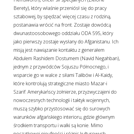
Berety), który właśnie przeniósł się do pracy
sztabowej, by spędzać więcej czasu z rodziną,
postanawia wrócić na front. Zostaje dowódcą
dwunastoosobowego oddziału ODA 595, który
jako pierwszy zostaje wysłany do Afganistanu. Ich
misją jest nawiązanie kontaktu z generałem
Abdulem Rashidem Dostumem (Navid Negahban),
jednym z przywódców Sojuszu Północnego, i
wsparcie go w walce z siłami Talibów i Al-Kaidy,
które kontrolują strategiczne miasto Mazar-i
Szarif. Amerykańscy żołnierze, przyzwyczajeni do
nowoczesnych technologii i taktyk wojennych,
muszą szybko przystosować się do surowych
warunków afgańskiego interioru, gdzie głównym
środkiem transportu i walki są konie. Mimo
początkowej nieufności i różnic kulturowych,