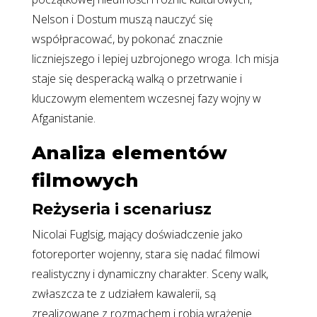
Nelson i Dostum muszą nauczyć się
współpracować, by pokonać znacznie
liczniejszego i lepiej uzbrojonego wroga. Ich misja
staje się desperacką walką o przetrwanie i
kluczowym elementem wczesnej fazy wojny w
Afganistanie.
Analiza elementów
filmowych
Reżyseria i scenariusz
Nicolai Fuglsig, mający doświadczenie jako
fotoreporter wojenny, stara się nadać filmowi
realistyczny i dynamiczny charakter. Sceny walk,
zwłaszcza te z udziałem kawalerii, są
zrealizowane z rozmachem i robią wrażenie.