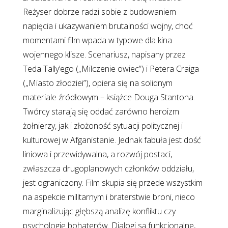
Reżyser dobrze radzi sobie z budowaniem
napięcia i ukazywaniem brutalności wojny, choć
momentami film wpada w typowe dla kina
wojennego klisze. Scenariusz, napisany przez
Teda Tally’ego („Milczenie owiec”) i Petera Craiga
(„Miasto złodziei”), opiera się na solidnym
materiale źródłowym – książce Douga Stantona.
Twórcy starają się oddać zarówno heroizm
żołnierzy, jak i złożoność sytuacji politycznej i
kulturowej w Afganistanie. Jednak fabuła jest dość
liniowa i przewidywalna, a rozwój postaci,
zwłaszcza drugoplanowych członków oddziału,
jest ograniczony. Film skupia się przede wszystkim
na aspekcie militarnym i braterstwie broni, nieco
marginalizując głębszą analizę konfliktu czy
psychologię bohaterów. Dialogi są funkcjonalne,