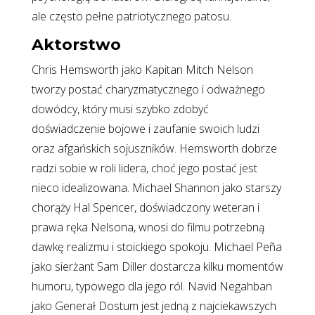
ale często pełne patriotycznego patosu.
Aktorstwo
Chris Hemsworth jako Kapitan Mitch Nelson
tworzy postać charyzmatycznego i odważnego
dowódcy, który musi szybko zdobyć
doświadczenie bojowe i zaufanie swoich ludzi
oraz afgańskich sojuszników. Hemsworth dobrze
radzi sobie w roli lidera, choć jego postać jest
nieco idealizowana. Michael Shannon jako starszy
chorąży Hal Spencer, doświadczony weteran i
prawa ręka Nelsona, wnosi do filmu potrzebną
dawkę realizmu i stoickiego spokoju. Michael Peña
jako sierżant Sam Diller dostarcza kilku momentów
humoru, typowego dla jego ról. Navid Negahban
jako Generał Dostum jest jedną z najciekawszych