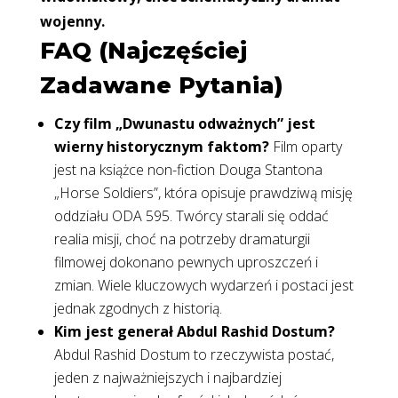
wojenny.
FAQ (Najczęściej
Zadawane Pytania)
Czy film „Dwunastu odważnych” jest
wierny historycznym faktom?
Film oparty
jest na książce non-fiction Douga Stantona
„Horse Soldiers”, która opisuje prawdziwą misję
oddziału ODA 595. Twórcy starali się oddać
realia misji, choć na potrzeby dramaturgii
filmowej dokonano pewnych uproszczeń i
zmian. Wiele kluczowych wydarzeń i postaci jest
jednak zgodnych z historią.
Kim jest generał Abdul Rashid Dostum?
Abdul Rashid Dostum to rzeczywista postać,
jeden z najważniejszych i najbardziej