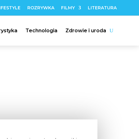
IFESTYLE
ROZRYWKA
FILMY
LITERATURA
rystyka
Technologia
Zdrowie i uroda