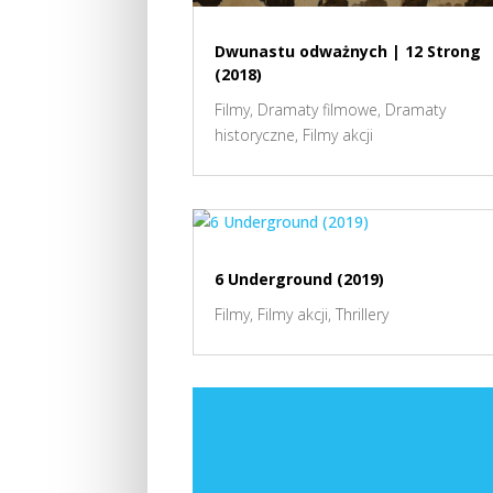
Dwunastu odważnych | 12 Strong
(2018)
Filmy
,
Dramaty filmowe
,
Dramaty
historyczne
,
Filmy akcji
6 Underground (2019)
Filmy
,
Filmy akcji
,
Thrillery