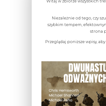
Witaj w zbiorze wszystkich t
Niezależnie od tego, czy szuk
szybkim tempem, efektownymi 
strona 
Przeglądaj poniższe wpisy, aby