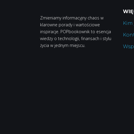
WIĘ
Zmieniamy informacyjny chaos w
Kim
klarowne porady i wartościowe
inspiracje. POPbookownik to esencja
Kon
wiedzy o technologii, finansach i stylu
życia w jednym miejscu.
Wsp