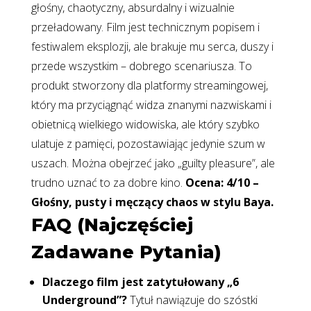
głośny, chaotyczny, absurdalny i wizualnie
przeładowany. Film jest technicznym popisem i
festiwalem eksplozji, ale brakuje mu serca, duszy i
przede wszystkim – dobrego scenariusza. To
produkt stworzony dla platformy streamingowej,
który ma przyciągnąć widza znanymi nazwiskami i
obietnicą wielkiego widowiska, ale który szybko
ulatuje z pamięci, pozostawiając jedynie szum w
uszach. Można obejrzeć jako „guilty pleasure”, ale
trudno uznać to za dobre kino.
Ocena: 4/10 –
Głośny, pusty i męczący chaos w stylu Baya.
FAQ (Najczęściej
Zadawane Pytania)
Dlaczego film jest zatytułowany „6
Underground”?
Tytuł nawiązuje do szóstki