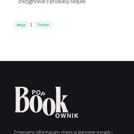
zrezygnował z produkcji sequeli.
|
Akcja
Thriller
Zmieniamy informacyjny chaos w klarowne porady i