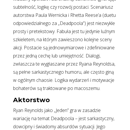
subtelność, logikę czy rozwój postaci. Scenariusz
autorstwa Paula Wernicka i Rhetta Reese’a (duetu
odpowiedzialnego za „Deadpoola”) jest niezwykle
prosty i pretekstowy. Fabuła jest tu jedynie luźnym
szkieletem, na którym zawieszono kolejne sceny
akcji. Postacie są jednowymiarowe i zdefiniowane
przez jedną cechę lub umiejętność. Dialogi,
zwłaszcza te wygłaszane przez Ryana Reynoldsa,
są pełne sarkastycznego humoru, ale często giną
w ogólnym chaosie. Logika wydarzeń i motywacje
bohaterów są traktowane po macoszemu.
Aktorstwo
Ryan Reynolds jako „Jeden” gra w zasadzie
wariację na temat Deadpoola – jest sarkastyczny,
dowcipny i świadomy absurdów sytuacji. Jego