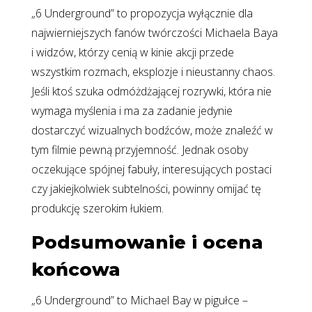
„6 Underground” to propozycja wyłącznie dla
najwierniejszych fanów twórczości Michaela Baya
i widzów, którzy cenią w kinie akcji przede
wszystkim rozmach, eksplozje i nieustanny chaos.
Jeśli ktoś szuka odmóżdżającej rozrywki, która nie
wymaga myślenia i ma za zadanie jedynie
dostarczyć wizualnych bodźców, może znaleźć w
tym filmie pewną przyjemność. Jednak osoby
oczekujące spójnej fabuły, interesujących postaci
czy jakiejkolwiek subtelności, powinny omijać tę
produkcję szerokim łukiem.
Podsumowanie i ocena
końcowa
„6 Underground” to Michael Bay w pigułce –