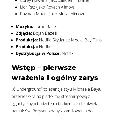
Corey Hawkins (jako „Siedem” / Blaine)
Lior Raz (jako Rovach Alimov)
Payman Maadi (jako Murat Alimov)
Muzyka:
Lorne Balfe
Zdjęcia:
Bojan Bazelli
Produkcja:
Netflix, Skydance Media, Bay Films
Produkcja:
Netflix
Dystrybucja w Polsce:
Netflix
Wstęp – pierwsze
wrażenia i ogólny zarys
„6 Underground” to esencja stylu Michaela Baya,
przeniesiona na platformę streamingową z
gigantycznym budżetem i brakiem jakichkolwiek
hamulców. Reżyser, znany z zamiłowania do