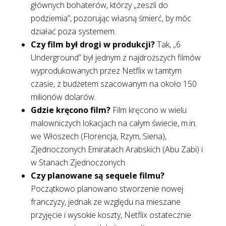
głównych bohaterów, którzy „zeszli do
podziemia”, pozorując własną śmierć, by móc
działać poza systemem.
Czy film był drogi w produkcji?
Tak, „6
Underground” był jednym z najdroższych filmów
wyprodukowanych przez Netflix w tamtym
czasie, z budżetem szacowanym na około 150
milionów dolarów.
Gdzie kręcono film?
Film kręcono w wielu
malowniczych lokacjach na całym świecie, m.in.
we Włoszech (Florencja, Rzym, Siena),
Zjednoczonych Emiratach Arabskich (Abu Zabi) i
w Stanach Zjednoczonych.
Czy planowane są sequele filmu?
Początkowo planowano stworzenie nowej
franczyzy, jednak ze względu na mieszane
przyjęcie i wysokie koszty, Netflix ostatecznie