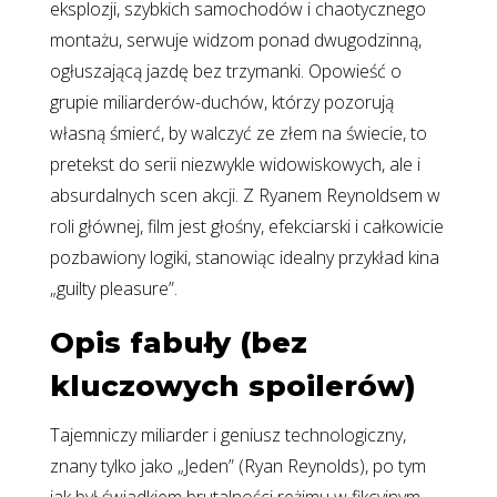
eksplozji, szybkich samochodów i chaotycznego
montażu, serwuje widzom ponad dwugodzinną,
ogłuszającą jazdę bez trzymanki. Opowieść o
grupie miliarderów-duchów, którzy pozorują
własną śmierć, by walczyć ze złem na świecie, to
pretekst do serii niezwykle widowiskowych, ale i
absurdalnych scen akcji. Z Ryanem Reynoldsem w
roli głównej, film jest głośny, efekciarski i całkowicie
pozbawiony logiki, stanowiąc idealny przykład kina
„guilty pleasure”.
Opis fabuły (bez
kluczowych spoilerów)
Tajemniczy miliarder i geniusz technologiczny,
znany tylko jako „Jeden” (Ryan Reynolds), po tym