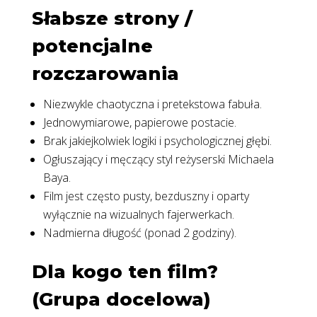
Słabsze strony /
potencjalne
rozczarowania
Niezwykle chaotyczna i pretekstowa fabuła.
Jednowymiarowe, papierowe postacie.
Brak jakiejkolwiek logiki i psychologicznej głębi.
Ogłuszający i męczący styl reżyserski Michaela
Baya.
Film jest często pusty, bezduszny i oparty
wyłącznie na wizualnych fajerwerkach.
Nadmierna długość (ponad 2 godziny).
Dla kogo ten film?
(Grupa docelowa)