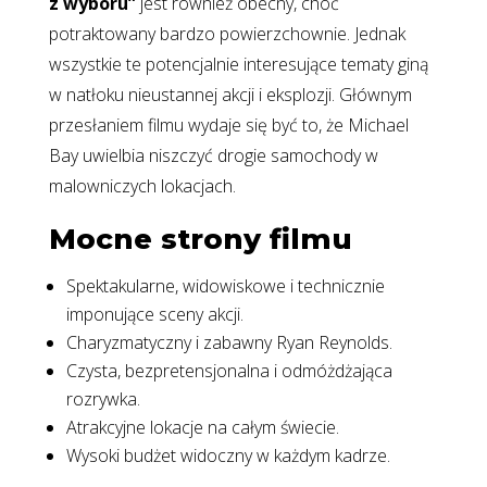
z wyboru”
jest również obecny, choć
potraktowany bardzo powierzchownie. Jednak
wszystkie te potencjalnie interesujące tematy giną
w natłoku nieustannej akcji i eksplozji. Głównym
przesłaniem filmu wydaje się być to, że Michael
Bay uwielbia niszczyć drogie samochody w
malowniczych lokacjach.
Mocne strony filmu
Spektakularne, widowiskowe i technicznie
imponujące sceny akcji.
Charyzmatyczny i zabawny Ryan Reynolds.
Czysta, bezpretensjonalna i odmóżdżająca
rozrywka.
Atrakcyjne lokacje na całym świecie.
Wysoki budżet widoczny w każdym kadrze.