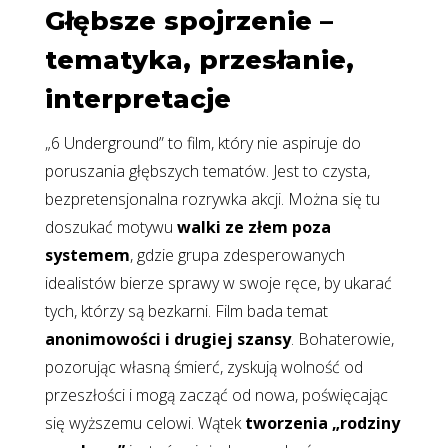
Głębsze spojrzenie –
tematyka, przesłanie,
interpretacje
„6 Underground” to film, który nie aspiruje do
poruszania głębszych tematów. Jest to czysta,
bezpretensjonalna rozrywka akcji. Można się tu
doszukać motywu
walki ze złem poza
systemem
, gdzie grupa zdesperowanych
idealistów bierze sprawy w swoje ręce, by ukarać
tych, którzy są bezkarni. Film bada temat
anonimowości i drugiej szansy
. Bohaterowie,
pozorując własną śmierć, zyskują wolność od
przeszłości i mogą zacząć od nowa, poświęcając
się wyższemu celowi. Wątek
tworzenia „rodziny