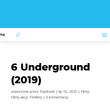
6 Underground
(2019)
utworzone przez
PopBook
|
lip 16, 2025
|
Filmy
,
Filmy akcji
,
Thrillery
|
0 komentarzy