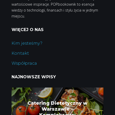
wartościowe inspiracje. POPbookownik to esencja
wiedzy o technologii, finansach i stylu życia w jednym
miejscu.
WIĘCEJ O NAS
Kim jesteśmy?
Kontakt
Współpraca
NAJNOWSZE WPISY
Catering Dietetyczny w
Warszawie –