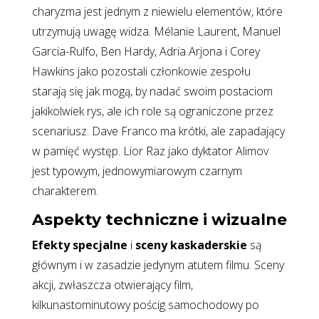
charyzma jest jednym z niewielu elementów, które
utrzymują uwagę widza. Mélanie Laurent, Manuel
Garcia-Rulfo, Ben Hardy, Adria Arjona i Corey
Hawkins jako pozostali członkowie zespołu
starają się jak mogą, by nadać swoim postaciom
jakikolwiek rys, ale ich role są ograniczone przez
scenariusz. Dave Franco ma krótki, ale zapadający
w pamięć występ. Lior Raz jako dyktator Alimov
jest typowym, jednowymiarowym czarnym
charakterem.
Aspekty techniczne i wizualne
Efekty specjalne
i
sceny kaskaderskie
są
głównym i w zasadzie jedynym atutem filmu. Sceny
akcji, zwłaszcza otwierający film,
kilkunastominutowy pościg samochodowy po