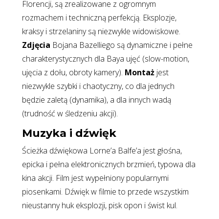
Florencji, są zrealizowane z ogromnym
rozmachem i techniczną perfekcją. Eksplozje,
kraksy i strzelaniny są niezwykle widowiskowe.
Zdjęcia
Bojana Bazelliego są dynamiczne i pełne
charakterystycznych dla Baya ujęć (slow-motion,
ujęcia z dołu, obroty kamery).
Montaż
jest
niezwykle szybki i chaotyczny, co dla jednych
będzie zaletą (dynamika), a dla innych wadą
(trudność w śledzeniu akcji).
Muzyka i dźwięk
Ścieżka dźwiękowa Lorne’a Balfe’a jest głośna,
epicka i pełna elektronicznych brzmień, typowa dla
kina akcji. Film jest wypełniony popularnymi
piosenkami. Dźwięk w filmie to przede wszystkim
nieustanny huk eksplozji, pisk opon i świst kul.