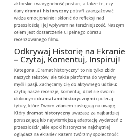
aktorskie i wiarygodność postaci, a także to, czy
dany
dramat historyczny
potrafi zaangażować
widza emocjonalnie i skłonić do refleksji nad
przeszłością i jej wpływem na teraźniejszość. Naszym
celem jest dostarczenie Ci pełnego obrazu
recenzowanego filmu.
Odkrywaj Historię na Ekranie
– Czytaj, Komentuj, Inspiruj!
Kategoria „Dramat historyczny” to nie tylko zbiór
naszych tekstów, ale także platforma do wymiany
myśli i pasji. Zachęcamy Cię do aktywnego udziału:
czytaj nasze recenzje, komentuj, dziel się swoimi
ulubionymi
dramatami historycznymi
i polecaj
tytuły, które Twoim zdaniem zasługują na uwagę.
Który
dramat historyczny
uważasz za najbardziej
poruszającą lub najwierniejszą adaptację wydarzeń z
przeszłości? Jakie epoki historyczne najchętniej
oglądasz na ekranie? Razem twórzmy społeczność