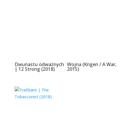
Dwunastu odważnych
Wojna (Krigen / A War,
| 12 Strong (2018)
2015)