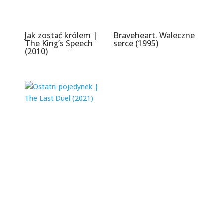
Jak zostać królem |
Braveheart. Waleczne
The King’s Speech
serce (1995)
(2010)