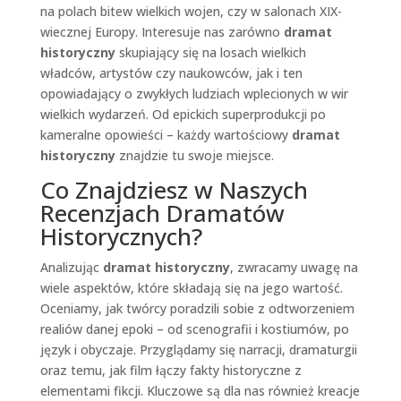
na polach bitew wielkich wojen, czy w salonach XIX-
wiecznej Europy. Interesuje nas zarówno
dramat
historyczny
skupiający się na losach wielkich
władców, artystów czy naukowców, jak i ten
opowiadający o zwykłych ludziach wplecionych w wir
wielkich wydarzeń. Od epickich superprodukcji po
kameralne opowieści – każdy wartościowy
dramat
historyczny
znajdzie tu swoje miejsce.
Co Znajdziesz w Naszych
Recenzjach Dramatów
Historycznych?
Analizując
dramat historyczny
, zwracamy uwagę na
wiele aspektów, które składają się na jego wartość.
Oceniamy, jak twórcy poradzili sobie z odtworzeniem
realiów danej epoki – od scenografii i kostiumów, po
język i obyczaje. Przyglądamy się narracji, dramaturgii
oraz temu, jak film łączy fakty historyczne z
elementami fikcji. Kluczowe są dla nas również kreacje