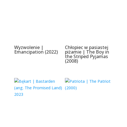
Wyzwolenie |
Chłopiec w pasiastej
Emancipation (2022)
piżamie | The Boy in
the Striped Pyjamas
(2008)