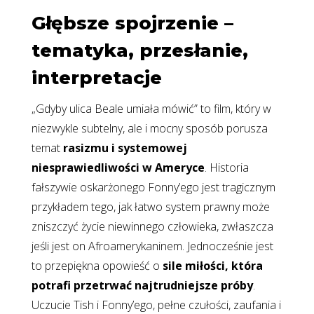
Głębsze spojrzenie –
tematyka, przesłanie,
interpretacje
„Gdyby ulica Beale umiała mówić” to film, który w
niezwykle subtelny, ale i mocny sposób porusza
temat
rasizmu i systemowej
niesprawiedliwości w Ameryce
. Historia
fałszywie oskarżonego Fonny’ego jest tragicznym
przykładem tego, jak łatwo system prawny może
zniszczyć życie niewinnego człowieka, zwłaszcza
jeśli jest on Afroamerykaninem. Jednocześnie jest
to przepiękna opowieść o
sile miłości, która
potrafi przetrwać najtrudniejsze próby
.
Uczucie Tish i Fonny’ego, pełne czułości, zaufania i