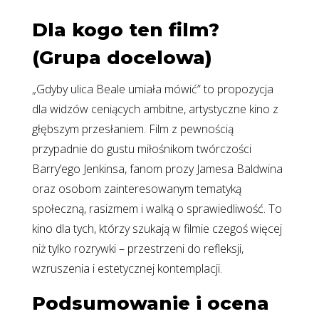
Dla kogo ten film?
(Grupa docelowa)
„Gdyby ulica Beale umiała mówić” to propozycja
dla widzów ceniących ambitne, artystyczne kino z
głębszym przesłaniem. Film z pewnością
przypadnie do gustu miłośnikom twórczości
Barry’ego Jenkinsa, fanom prozy Jamesa Baldwina
oraz osobom zainteresowanym tematyką
społeczną, rasizmem i walką o sprawiedliwość. To
kino dla tych, którzy szukają w filmie czegoś więcej
niż tylko rozrywki – przestrzeni do refleksji,
wzruszenia i estetycznej kontemplacji.
Podsumowanie i ocena