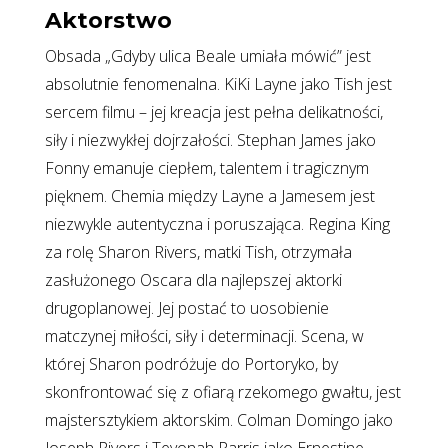
Aktorstwo
Obsada „Gdyby ulica Beale umiała mówić” jest
absolutnie fenomenalna. KiKi Layne jako Tish jest
sercem filmu – jej kreacja jest pełna delikatności,
siły i niezwykłej dojrzałości. Stephan James jako
Fonny emanuje ciepłem, talentem i tragicznym
pięknem. Chemia między Layne a Jamesem jest
niezwykle autentyczna i poruszająca. Regina King
za rolę Sharon Rivers, matki Tish, otrzymała
zasłużonego Oscara dla najlepszej aktorki
drugoplanowej. Jej postać to uosobienie
matczynej miłości, siły i determinacji. Scena, w
której Sharon podróżuje do Portoryko, by
skonfrontować się z ofiarą rzekomego gwałtu, jest
majstersztykiem aktorskim. Colman Domingo jako