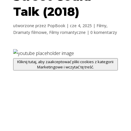
Talk (2018)
utworzone przez
PopBook
|
cze 4, 2025
|
Filmy
,
Dramaty filmowe
,
Filmy romantyczne
|
0 komentarzy
Kliknij tutaj, aby zaakceptować pliki cookies z kategorii
Marketingowe i wczytać tę treść.