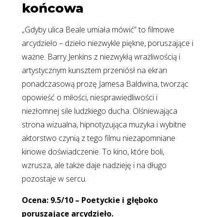
końcowa
„Gdyby ulica Beale umiała mówić” to filmowe
arcydzieło – dzieło niezwykle piękne, poruszające i
ważne. Barry Jenkins z niezwykłą wrażliwością i
artystycznym kunsztem przeniósł na ekran
ponadczasową prozę Jamesa Baldwina, tworząc
opowieść o miłości, niesprawiedliwości i
niezłomnej sile ludzkiego ducha. Olśniewająca
strona wizualna, hipnotyzująca muzyka i wybitne
aktorstwo czynią z tego filmu niezapomniane
kinowe doświadczenie. To kino, które boli,
wzrusza, ale także daje nadzieję i na długo
pozostaje w sercu.
Ocena: 9.5/10 – Poetyckie i głęboko
poruszające arcydzieło.