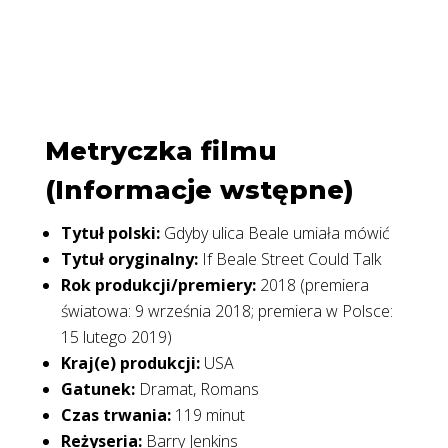
Metryczka filmu
(Informacje wstępne)
Tytuł polski:
Gdyby ulica Beale umiała mówić
Tytuł oryginalny:
If Beale Street Could Talk
Rok produkcji/premiery:
2018 (premiera
światowa: 9 września 2018; premiera w Polsce:
15 lutego 2019)
Kraj(e) produkcji:
USA
Gatunek:
Dramat, Romans
Czas trwania:
119 minut
Reżyseria:
Barry Jenkins