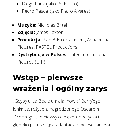
Diego Luna (jako Pedrocito)
Pedro Pascal (jako Pietro Alvarez)
Muzyka:
Nicholas Britell
Zdjęcia:
James Laxton
Produkcja:
Plan B Entertainment, Annapurna
Pictures, PASTEL Productions
Dystrybucja w Polsce:
United International
Pictures (UIP)
Wstęp – pierwsze
wrażenia i ogólny zarys
„Gdyby ulica Beale umiała mówić” Barry’ego
Jenkinsa, reżysera nagrodzonego Oscarem
„Moonlight”, to niezwykle piękna, poetycka i
głęboko poruszająca adaptacja powieści Jamesa