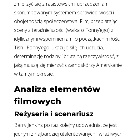
zmierzyć się z rasistowskimi uprzedzeniami,
skorumpowanym systemem sprawiedliwości i
obojętnością społeczeństwa. Film, przeplatając
sceny z teraźniejszości (walka o Fonny’ego) z
idyllicznymi wspomnieniami o początkach miłości
Tish i Fonny’ego, ukazuje siłę ich uczucia,
determinację rodziny i brutalną rzeczywistość, z
jaką muszą się mierzyć czarnoskórzy Amerykanie
w tamtym okresie.
Analiza elementów
filmowych
Reżyseria i scenariusz
Barry Jenkins po raz kolejny udowadnia, że jest
jednym z najbardziej utalentowanych i wrażliwych