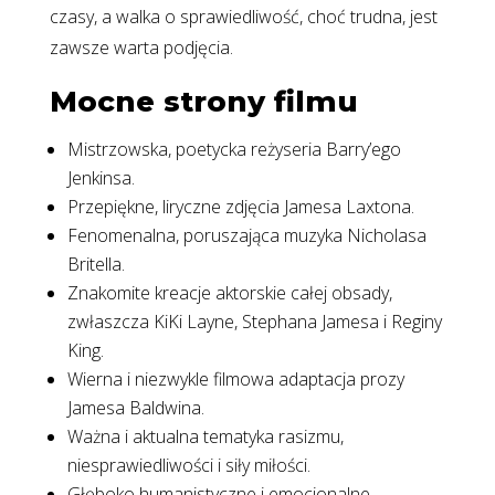
czasy, a walka o sprawiedliwość, choć trudna, jest
zawsze warta podjęcia.
Mocne strony filmu
Mistrzowska, poetycka reżyseria Barry’ego
Jenkinsa.
Przepiękne, liryczne zdjęcia Jamesa Laxtona.
Fenomenalna, poruszająca muzyka Nicholasa
Britella.
Znakomite kreacje aktorskie całej obsady,
zwłaszcza KiKi Layne, Stephana Jamesa i Reginy
King.
Wierna i niezwykle filmowa adaptacja prozy
Jamesa Baldwina.
Ważna i aktualna tematyka rasizmu,
niesprawiedliwości i siły miłości.
Głęboko humanistyczne i emocjonalne