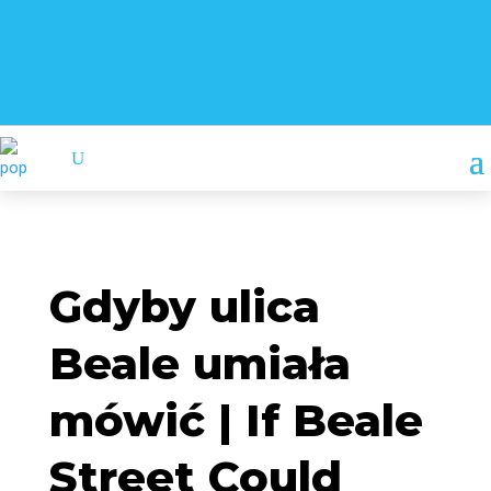
Gdyby ulica
Beale umiała
mówić | If Beale
Street Could