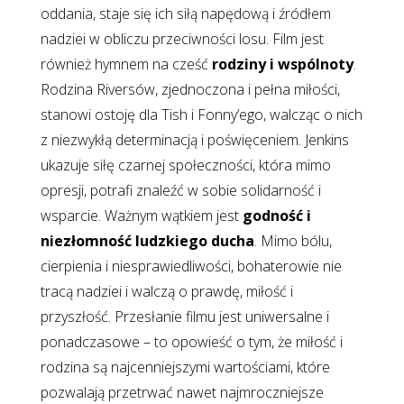
oddania, staje się ich siłą napędową i źródłem
nadziei w obliczu przeciwności losu. Film jest
również hymnem na cześć
rodziny i wspólnoty
.
Rodzina Riversów, zjednoczona i pełna miłości,
stanowi ostoję dla Tish i Fonny’ego, walcząc o nich
z niezwykłą determinacją i poświęceniem. Jenkins
ukazuje siłę czarnej społeczności, która mimo
opresji, potrafi znaleźć w sobie solidarność i
wsparcie. Ważnym wątkiem jest
godność i
niezłomność ludzkiego ducha
. Mimo bólu,
cierpienia i niesprawiedliwości, bohaterowie nie
tracą nadziei i walczą o prawdę, miłość i
przyszłość. Przesłanie filmu jest uniwersalne i
ponadczasowe – to opowieść o tym, że miłość i
rodzina są najcenniejszymi wartościami, które
pozwalają przetrwać nawet najmroczniejsze