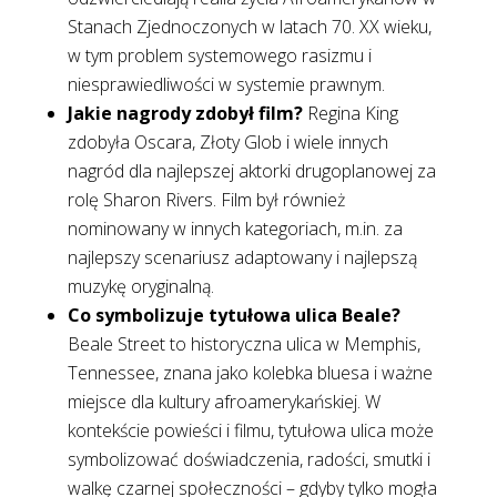
Stanach Zjednoczonych w latach 70. XX wieku,
w tym problem systemowego rasizmu i
niesprawiedliwości w systemie prawnym.
Jakie nagrody zdobył film?
Regina King
zdobyła Oscara, Złoty Glob i wiele innych
nagród dla najlepszej aktorki drugoplanowej za
rolę Sharon Rivers. Film był również
nominowany w innych kategoriach, m.in. za
najlepszy scenariusz adaptowany i najlepszą
muzykę oryginalną.
Co symbolizuje tytułowa ulica Beale?
Beale Street to historyczna ulica w Memphis,
Tennessee, znana jako kolebka bluesa i ważne
miejsce dla kultury afroamerykańskiej. W
kontekście powieści i filmu, tytułowa ulica może
symbolizować doświadczenia, radości, smutki i
walkę czarnej społeczności – gdyby tylko mogła