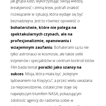
jak grupa ludzi, wykorzystując swoją wiedzę,
kreatywność i zimną krew, potrafi znaleźć
rozwiązanie w sytuacji, która wydaje się być
beznadziejna. Jest to również opowieść o
bohaterstwie, które nie polega na
spektakularnych czynach, ale na
profesjonalizmie, opanowaniu i
wzajemnym zaufaniu
. Bohaterami są tu nie
tylko astronauci w kosmosie, ale także setki
inżynierów i specjalistów w centrum kontroli lotów.
Film bada temat
porażki jako szansy na
sukces
. Misja, która miała być „kolejnym
lądowaniem na Księżycu”, a przez wielu uważana
za niepowodzenie, ostatecznie staje się
największym triumfem NASA, pokazującym
zdolność agencji do radzenia sobie w