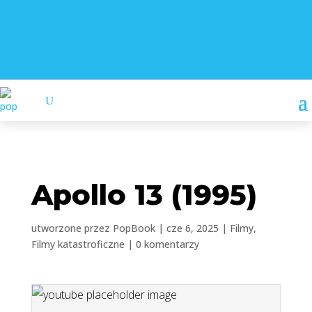
Apollo 13 (1995)
utworzone przez
PopBook
|
cze 6, 2025
|
Filmy
,
Filmy katastroficzne
|
0 komentarzy