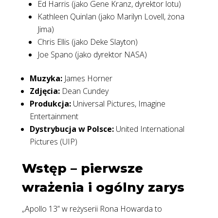
Ed Harris (jako Gene Kranz, dyrektor lotu)
Kathleen Quinlan (jako Marilyn Lovell, żona
Jima)
Chris Ellis (jako Deke Slayton)
Joe Spano (jako dyrektor NASA)
Muzyka:
James Horner
Zdjęcia:
Dean Cundey
Produkcja:
Universal Pictures, Imagine
Entertainment
Dystrybucja w Polsce:
United International
Pictures (UIP)
Wstęp – pierwsze
wrażenia i ogólny zarys
„Apollo 13” w reżyserii Rona Howarda to