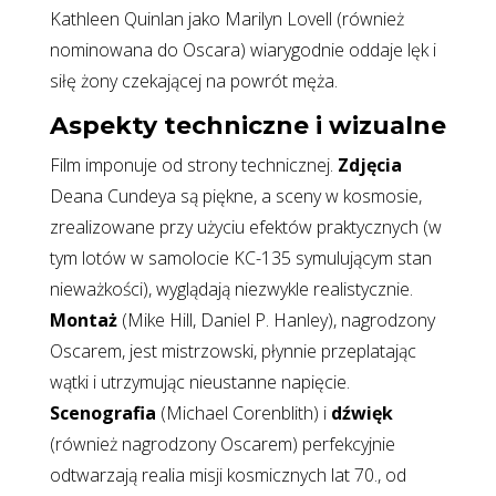
Kathleen Quinlan jako Marilyn Lovell (również
nominowana do Oscara) wiarygodnie oddaje lęk i
siłę żony czekającej na powrót męża.
Aspekty techniczne i wizualne
Film imponuje od strony technicznej.
Zdjęcia
Deana Cundeya są piękne, a sceny w kosmosie,
zrealizowane przy użyciu efektów praktycznych (w
tym lotów w samolocie KC-135 symulującym stan
nieważkości), wyglądają niezwykle realistycznie.
Montaż
(Mike Hill, Daniel P. Hanley), nagrodzony
Oscarem, jest mistrzowski, płynnie przeplatając
wątki i utrzymując nieustanne napięcie.
Scenografia
(Michael Corenblith) i
dźwięk
(również nagrodzony Oscarem) perfekcyjnie
odtwarzają realia misji kosmicznych lat 70., od