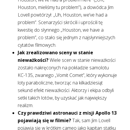
Houston, mieliśmy tu problem”), a dowódca Jim
Lovell powtórzył: „Uh, Houston, we’ve had a
problem”. Scenarzyści skrócili i uprościli tę
kwestię do słynnego „Houston, we have a
problem”, co stało się jednym z najsłynniejszych
cytatów filmowych.
Jak zrealizowano sceny w stanie
nieważkości?
Wiele scen w stanie nieważkości
zostało nakręconych na pokładzie samolotu
KC-135, zwanego „Vomit Comet”, który wykonuje
loty paraboliczne, tworząc na kilkadziesiąt
sekund efekt nieważkości. Aktorzy i ekipa odbyli
setki takich lotów, by uzyskać jak największy
realizm.
Czy prawdziwi astronauci z misji Apollo 13
pojawiają się w filmie?
Tak, sam Jim Lovell
pojawia się w krótkim cameo jako kapitan statku