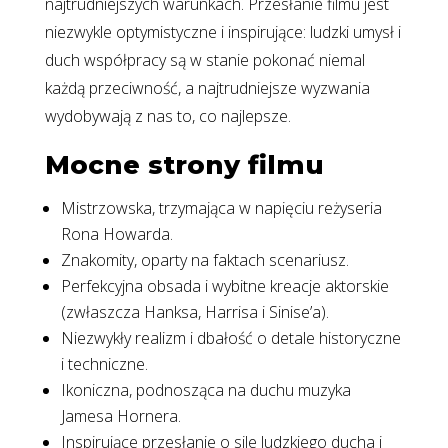
najtrudniejszych warunkach. Przesłanie filmu jest
niezwykle optymistyczne i inspirujące: ludzki umysł i
duch współpracy są w stanie pokonać niemal
każdą przeciwność, a najtrudniejsze wyzwania
wydobywają z nas to, co najlepsze.
Mocne strony filmu
Mistrzowska, trzymająca w napięciu reżyseria
Rona Howarda.
Znakomity, oparty na faktach scenariusz.
Perfekcyjna obsada i wybitne kreacje aktorskie
(zwłaszcza Hanksa, Harrisa i Sinise’a).
Niezwykły realizm i dbałość o detale historyczne
i techniczne.
Ikoniczna, podnosząca na duchu muzyka
Jamesa Hornera.
Inspirujące przesłanie o sile ludzkiego ducha i