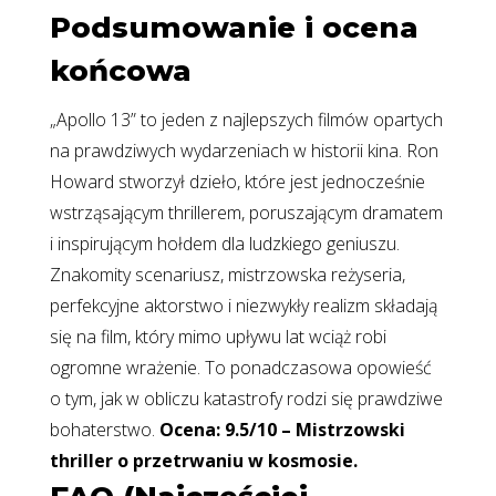
Podsumowanie i ocena
końcowa
„Apollo 13” to jeden z najlepszych filmów opartych
na prawdziwych wydarzeniach w historii kina. Ron
Howard stworzył dzieło, które jest jednocześnie
wstrząsającym thrillerem, poruszającym dramatem
i inspirującym hołdem dla ludzkiego geniuszu.
Znakomity scenariusz, mistrzowska reżyseria,
perfekcyjne aktorstwo i niezwykły realizm składają
się na film, który mimo upływu lat wciąż robi
ogromne wrażenie. To ponadczasowa opowieść
o tym, jak w obliczu katastrofy rodzi się prawdziwe
bohaterstwo.
Ocena: 9.5/10 – Mistrzowski
thriller o przetrwaniu w kosmosie.