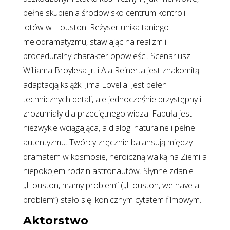
pełne skupienia środowisko centrum kontroli
lotów w Houston. Reżyser unika taniego
melodramatyzmu, stawiając na realizm i
proceduralny charakter opowieści. Scenariusz
Williama Broylesa Jr. i Ala Reinerta jest znakomitą
adaptacją książki Jima Lovella. Jest pełen
technicznych detali, ale jednocześnie przystępny i
zrozumiały dla przeciętnego widza. Fabuła jest
niezwykle wciągająca, a dialogi naturalne i pełne
autentyzmu. Twórcy zręcznie balansują między
dramatem w kosmosie, heroiczną walką na Ziemi a
niepokojem rodzin astronautów. Słynne zdanie
„Houston, mamy problem” („Houston, we have a
problem”) stało się ikonicznym cytatem filmowym.
Aktorstwo