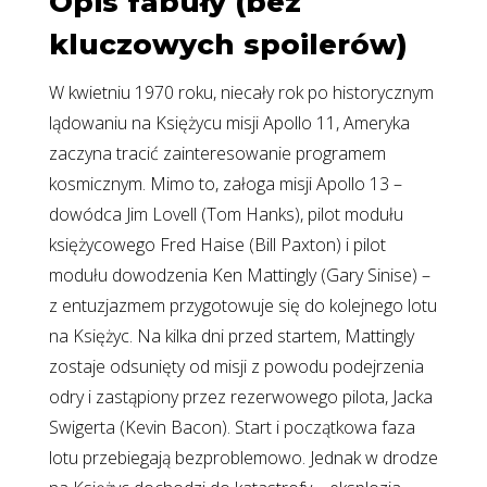
Opis fabuły (bez
kluczowych spoilerów)
W kwietniu 1970 roku, niecały rok po historycznym
lądowaniu na Księżycu misji Apollo 11, Ameryka
zaczyna tracić zainteresowanie programem
kosmicznym. Mimo to, załoga misji Apollo 13 –
dowódca Jim Lovell (Tom Hanks), pilot modułu
księżycowego Fred Haise (Bill Paxton) i pilot
modułu dowodzenia Ken Mattingly (Gary Sinise) –
z entuzjazmem przygotowuje się do kolejnego lotu
na Księżyc. Na kilka dni przed startem, Mattingly
zostaje odsunięty od misji z powodu podejrzenia
odry i zastąpiony przez rezerwowego pilota, Jacka
Swigerta (Kevin Bacon). Start i początkowa faza
lotu przebiegają bezproblemowo. Jednak w drodze