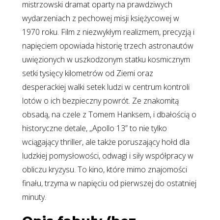
mistrzowski dramat oparty na prawdziwych
wydarzeniach z pechowej misji księżycowej w
1970 roku. Film z niezwykłym realizmem, precyzją i
napięciem opowiada historię trzech astronautów
uwięzionych w uszkodzonym statku kosmicznym
setki tysięcy kilometrów od Ziemi oraz
desperackiej walki setek ludzi w centrum kontroli
lotów o ich bezpieczny powrót. Ze znakomitą
obsadą, na czele z Tomem Hanksem, i dbałością o
historyczne detale, „Apollo 13” to nie tylko
wciągający thriller, ale także poruszający hołd dla
ludzkiej pomysłowości, odwagi i siły współpracy w
obliczu kryzysu. To kino, które mimo znajomości
finału, trzyma w napięciu od pierwszej do ostatniej
minuty.