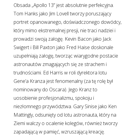
Obsada „Apollo 13” jest absolutnie perfekcyjna.
Tom Hanks jako Jim Lovell tworzy poruszający
portret opanowanego, doświadczonego dowódcy,
który mimo ekstremalnej presji, nie traci nadziei i
prowadzi swoją załogę. Kevin Bacon jako Jack
Swigert i Bill Paxton jako Fred Haise doskonale
uzupełniają załogę, tworząc wiarygodne postacie
astronautów zmagających się ze strachem i
trudnościami. Ed Harris w roli dyrektora lotu
Gene’a Kranza jest fenomenalny (za tę rolę był
nominowany do Oscara). Jego Kranz to
uosobienie profesjonalizmu, spokoju i
niezłomnego przywództwa. Gary Sinise jako Ken
Mattingly, odsunięty od lotu astronauta, który na
Ziemi walczy o ocalenie kolegów, również tworzy
zapadającą w pamięć, wzruszającą kreację.