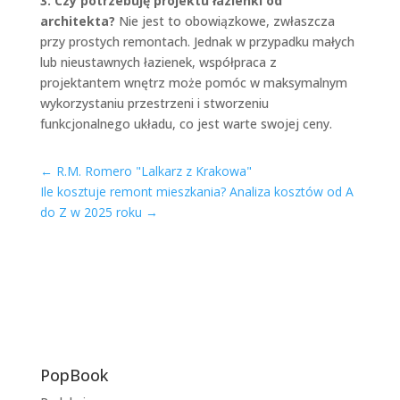
3. Czy potrzebuję projektu łazienki od
architekta?
Nie jest to obowiązkowe, zwłaszcza
przy prostych remontach. Jednak w przypadku małych
lub nieustawnych łazienek, współpraca z
projektantem wnętrz może pomóc w maksymalnym
wykorzystaniu przestrzeni i stworzeniu
funkcjonalnego układu, co jest warte swojej ceny.
←
R.M. Romero "Lalkarz z Krakowa"
Ile kosztuje remont mieszkania? Analiza kosztów od A
do Z w 2025 roku
→
PopBook