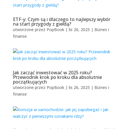
ETF-y: Czym są i dlaczego to najlepszy wybór
na start przygody z giełdą?
utworzone przez
PopBook
|
lis 26, 2025
|
Biznes i
finanse
Jak zacząć inwestować w 2025 roku?
Przewodnik krok po kroku dla absolutnie
początkujących
utworzone przez
PopBook
|
lis 26, 2025
|
Biznes i
finanse