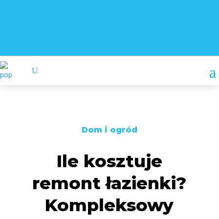
Dom i ogród
Ile kosztuje
remont łazienki?
Kompleksowy