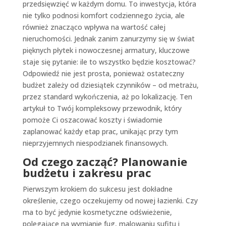
przedsięwzięć w każdym domu. To inwestycja, która
nie tylko podnosi komfort codziennego życia, ale
również znacząco wpływa na wartość całej
nieruchomości. Jednak zanim zanurzymy się w świat
pięknych płytek i nowoczesnej armatury, kluczowe
staje się pytanie: ile to wszystko będzie kosztować?
Odpowiedź nie jest prosta, ponieważ ostateczny
budżet zależy od dziesiątek czynników – od metrażu,
przez standard wykończenia, aż po lokalizację. Ten
artykuł to Twój kompleksowy przewodnik, który
pomoże Ci oszacować koszty i świadomie
zaplanować każdy etap prac, unikając przy tym
nieprzyjemnych niespodzianek finansowych.
Od czego zacząć? Planowanie
budżetu i zakresu prac
Pierwszym krokiem do sukcesu jest dokładne
określenie, czego oczekujemy od nowej łazienki. Czy
ma to być jedynie kosmetyczne odświeżenie,
polegające na wymianie fug, malowaniu sufitu i