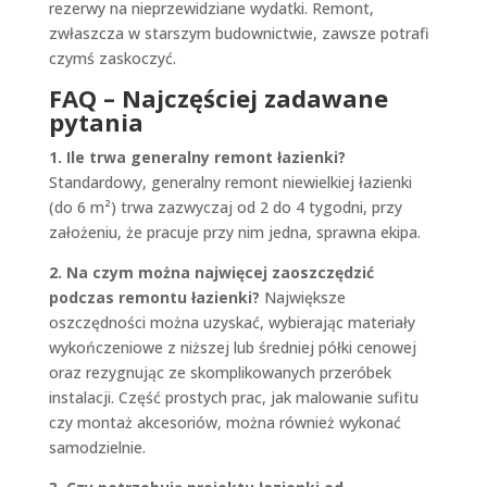
rezerwy na nieprzewidziane wydatki. Remont,
zwłaszcza w starszym budownictwie, zawsze potrafi
czymś zaskoczyć.
FAQ – Najczęściej zadawane
pytania
1. Ile trwa generalny remont łazienki?
Standardowy, generalny remont niewielkiej łazienki
(do 6 m²) trwa zazwyczaj od 2 do 4 tygodni, przy
założeniu, że pracuje przy nim jedna, sprawna ekipa.
2. Na czym można najwięcej zaoszczędzić
podczas remontu łazienki?
Największe
oszczędności można uzyskać, wybierając materiały
wykończeniowe z niższej lub średniej półki cenowej
oraz rezygnując ze skomplikowanych przeróbek
instalacji. Część prostych prac, jak malowanie sufitu
czy montaż akcesoriów, można również wykonać
samodzielnie.