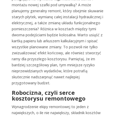
montażu nowej szafki pod umywalką? A może
planujemy generalny remont, który obejmie skuwanie
starych płytek, wymianę całej instalacji hydraulicznej i
elektrycznej, a także zmianę układu funkcjonalnego
pomieszczenia? Różnica w kosztach między tymi
dwoma podejściami będzie kolosalna. Warto usiąść z
kartką papieru lub arkuszem kalkulacyjnym i spisać
wszystkie planowane zmiany. To pozwoli nie tylko
zwizualizować efekt końcowy, ale również stworzyć
ramy dla przyszłego kosztorysu. Pamiętaj, że im
bardziej szczegółowy plan, tym mniejsze ryzyko
nieprzewidzianych wydatków, które potrafią
skutecznie nadszarpnąć nawet najlepiej
przygotowany budżet.
Robocizna, czyli serce
kosztorysu remontowego
Wynagrodzenie ekipy remontowej to jeden z
największych, o ile nie największy, składnik kosztów