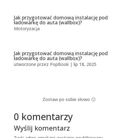
Jak przygotować domową instalację pod
ładowarkę do auta (wallbox)?
Motoryzacja
Jak przygotować domową instalację pod
ładowarkę do auta (wallbox)?
utworzone przez
PopBook
|
lip 18, 2025
Zostaw po sobie słowo 🙂
0 komentarzy
Wyślij komentarz
Twój adres email nie zostanie opublikowany.