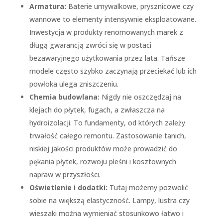
Armatura:
Baterie umywalkowe, prysznicowe czy
wannowe to elementy intensywnie eksploatowane.
Inwestycja w produkty renomowanych marek z
długą gwarancją zwróci się w postaci
bezawaryjnego użytkowania przez lata. Tańsze
modele często szybko zaczynają przeciekać lub ich
powłoka ulega zniszczeniu.
Chemia budowlana:
Nigdy nie oszczędzaj na
klejach do płytek, fugach, a zwłaszcza na
hydroizolacji. To fundamenty, od których zależy
trwałość całego remontu. Zastosowanie tanich,
niskiej jakości produktów może prowadzić do
pękania płytek, rozwoju pleśni i kosztownych
napraw w przyszłości.
Oświetlenie i dodatki:
Tutaj możemy pozwolić
sobie na większą elastyczność. Lampy, lustra czy
wieszaki można wymieniać stosunkowo łatwo i