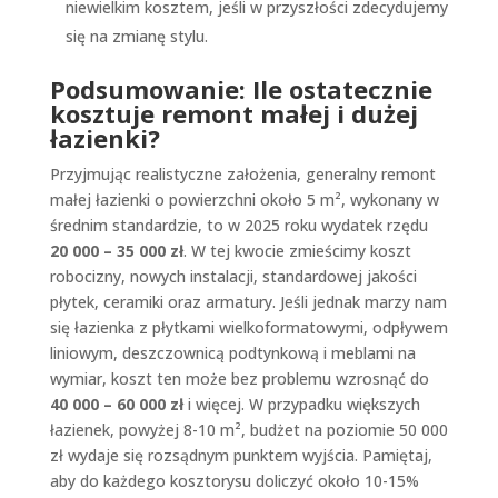
niewielkim kosztem, jeśli w przyszłości zdecydujemy
się na zmianę stylu.
Podsumowanie: Ile ostatecznie
kosztuje remont małej i dużej
łazienki?
Przyjmując realistyczne założenia, generalny remont
małej łazienki o powierzchni około 5 m², wykonany w
średnim standardzie, to w 2025 roku wydatek rzędu
20 000 – 35 000 zł
. W tej kwocie zmieścimy koszt
robocizny, nowych instalacji, standardowej jakości
płytek, ceramiki oraz armatury. Jeśli jednak marzy nam
się łazienka z płytkami wielkoformatowymi, odpływem
liniowym, deszczownicą podtynkową i meblami na
wymiar, koszt ten może bez problemu wzrosnąć do
40 000 – 60 000 zł
i więcej. W przypadku większych
łazienek, powyżej 8-10 m², budżet na poziomie 50 000
zł wydaje się rozsądnym punktem wyjścia. Pamiętaj,
aby do każdego kosztorysu doliczyć około 10-15%