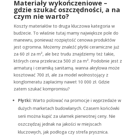
Materiały wykończeniowe –
gdzie szukać oszczędności, a na
czym nie warto?
Koszty materiałów to druga kluczowa kategoria w
budżecie. To właśnie tutaj mamy największe pole do
manewru, ponieważ rozpiętość cenowa produktów
jest ogromna. Możemy znaleźć płytki ceramiczne już
za 60 zł za m², ale bez trudu znajdziemy też takie,
których cena przekracza 500 zł za m². Podobnie jest z
armaturą i ceramiką sanitarną. wanna akrylowa może
kosztować 700 zł, ale za model wolnostojący z
konglomeratu zapłacimy nawet 10 000 zł. Gdzie
zatem szukać kompromisu?
Płytki:
Warto polować na promocje i wyprzedaże w
dużych marketach budowlanych. Czasem końcówki
serii można kupić za ułamek pierwotnej ceny. Nie
oszczędzaj jednak na jakości w miejscach
kluczowych, jak podłoga czy strefa prysznica.