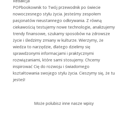
Redakcja
POPbookownik to Twój przewodnik po świecie
nowoczesnego stylu życia. Jesteśmy zespołem
pasjonatów nieustannego odkrywania. Z równą
ciekawością testujemy nowe technologie, analizujemy
trendy finansowe, szukamy sposobów na zdrowsze
życie i śledzimy zmiany w kulturze. Wierzymy, że
wiedza to narzędzie, dlatego dzielimy się
sprawdzonymi informacjami i praktycznymi
rozwiązaniami, które sami stosujemy. Chcemy
inspirować Cię do rozwoju i świadomego
kształtowania swojego stylu życia. Cieszymy się, że tu
jesteś!
Może polubisz inne nasze wpisy