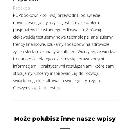
Redakcja
POPbookownik to Twój przewodnik po świecie
nowoczesnego stylu życia. Jesteśmy zespołem
pasjonatów nieustannego odkrywania. Z równą
ciekawością testujemy nowe technologie, analizujemy
trendy finansowe, szukamy sposobów na zdrowsze
życie i śledzimy zmiany w kulturze. Wierzymy, że wiedza
to narzędzie, dlatego dzielimy się sprawdzonymi
informacjami i praktycznymi rozwiązaniami, które sami
stosujemy. Chcemy inspirować Cię do rozwoju i
świadomego kształtowania swojego stylu życia.
Cieszymy się, że tu jesteś!
Może polubisz inne nasze wpisy