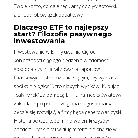
Twoje konto, co daje regularny dopływ gotówki,
ale rodzi obowiązek podatkowy.
Dlaczego ETF to najlepszy
start? Filozofia pasywnego
inwestowania
Inwestowanie w ETF-y uwalnia Cię od
konieczności ciągłego śledzenia wiadomości
gospodarczych, analizowania raportów
finansowych i stresowania się tym, czy wybrana
spółka nie ogłosi jutro słabych wyników. Kupując
„cały rynek” za pomocą ETF-u na indeks światowy,
zakładasz po prostu, że globalna gospodarka
będzie się rozwijać, a firmy będą generować zyski.
Historia pokazuje, że mimo wojen, kryzysów i
pandemii, rynki akcji w długim terminie pną się w
górę. ETF to instrument typu „kup i trzymaj” (a