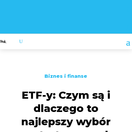
Biznes i finanse
ETF-y: Czym są i
dlaczego to
najlepszy wybór