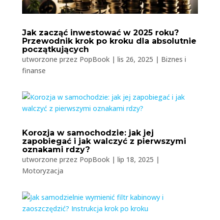
Jak zacząć inwestować w 2025 roku?
Przewodnik krok po kroku dla absolutnie
początkujących
utworzone przez
PopBook
|
lis 26, 2025
|
Biznes i
finanse
Korozja w samochodzie: jak jej
zapobiegać i jak walczyć z pierwszymi
oznakami rdzy?
utworzone przez
PopBook
|
lip 18, 2025
|
Motoryzacja