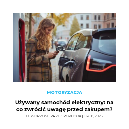
MOTORYZACJA
Używany samochód elektryczny: na
co zwrócić uwagę przed zakupem?
UTWORZONE PRZEZ
POPBOOK
|
LIP 18, 2025