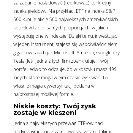
za zadanie naśladować (replikować) konkretny
indeks giełdowy. Na przykład, ETF na indeks S&P
500 kupuje akcje 500 największych amerykańskich
spółek w takich samych proporcjach, w jakich
występują one w indeksie. Dzięki temu, inwestując
w jeden instrument, stajesz się współwłaścicielem
gigantów takich jak Microsoft, Amazon, Google czy
Tesla. Jeśli jedna z tych firm zbankrutuje, Twój
portfel ledwo to odczuje, bo w koszyku masz 499
innych, które mogą w tym czasie zyskiwać. To
właśnie magia dywersyfikacji podana w
najprostszej możliwej formie.
Niskie koszty: Twój zysk
zostaje w kieszeni
Jedną z największych przewag ETF-ów nad
tradycyjnymi funduszami inwestycyjnymi (takimi,