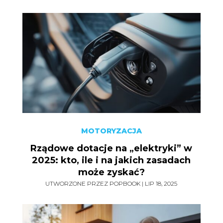
MOTORYZACJA
Rządowe dotacje na „elektryki” w
2025: kto, ile i na jakich zasadach
może zyskać?
UTWORZONE PRZEZ
POPBOOK
|
LIP 18, 2025