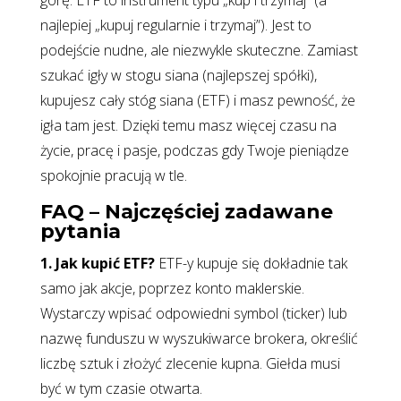
najlepiej „kupuj regularnie i trzymaj”). Jest to
podejście nudne, ale niezwykle skuteczne. Zamiast
szukać igły w stogu siana (najlepszej spółki),
kupujesz cały stóg siana (ETF) i masz pewność, że
igła tam jest. Dzięki temu masz więcej czasu na
życie, pracę i pasje, podczas gdy Twoje pieniądze
spokojnie pracują w tle.
FAQ – Najczęściej zadawane
pytania
1. Jak kupić ETF?
ETF-y kupuje się dokładnie tak
samo jak akcje, poprzez konto maklerskie.
Wystarczy wpisać odpowiedni symbol (ticker) lub
nazwę funduszu w wyszukiwarce brokera, określić
liczbę sztuk i złożyć zlecenie kupna. Giełda musi
być w tym czasie otwarta.