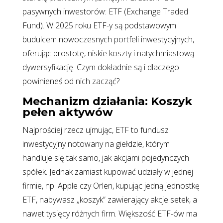
pasywnych inwestorów: ETF (Exchange Traded
Fund). W 2025 roku ETF-y są podstawowym
budulcem nowoczesnych portfeli inwestycyjnych,
oferując prostotę, niskie koszty i natychmiastową
dywersyfikację. Czym dokładnie są i dlaczego
powinieneś od nich zacząć?
Mechanizm działania: Koszyk
pełen aktywów
Najprościej rzecz ujmując, ETF to fundusz
inwestycyjny notowany na giełdzie, którym
handluje się tak samo, jak akcjami pojedynczych
spółek. Jednak zamiast kupować udziały w jednej
firmie, np. Apple czy Orlen, kupując jedną jednostkę
ETF, nabywasz „koszyk” zawierający akcje setek, a
nawet tysięcy różnych firm. Większość ETF-ów ma