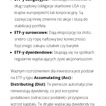
dług rządowy (obligacje skarbowe USA czy
krajów europejskich) lub korporacyjny. Są
zazwyczaj mniej zmienne niż akcje i służą do
stabilizacji portfela.
ETF-y surowcowe:
Dają ekspozycję na złoto,
srebro czy ropę naftową bez konieczności
fizycznego zakupu sztabek czy baryłek.
ETF-y dywidendowe:
Skupiają się na spółkach
regularnie wypłacających zyski akcjonariuszom.
Ważnym rozróżnieniem dla inwestora jest podział
na ETF-y typu
Accumulating (Acc)
i
Distributing (Dist)
. Te pierwsze automatycznie
reinwestują dywidendy, co jest korzystne
podatkowo (odraczasz podatek) i przyspiesza
wzrost kapitału. Te drugie wypłacają dywidendy na