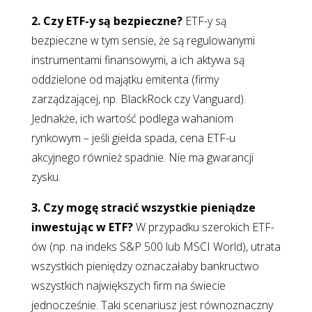
2. Czy ETF-y są bezpieczne?
ETF-y są
bezpieczne w tym sensie, że są regulowanymi
instrumentami finansowymi, a ich aktywa są
oddzielone od majątku emitenta (firmy
zarządzającej, np. BlackRock czy Vanguard).
Jednakże, ich wartość podlega wahaniom
rynkowym – jeśli giełda spada, cena ETF-u
akcyjnego również spadnie. Nie ma gwarancji
zysku.
3. Czy mogę stracić wszystkie pieniądze
inwestując w ETF?
W przypadku szerokich ETF-
ów (np. na indeks S&P 500 lub MSCI World), utrata
wszystkich pieniędzy oznaczałaby bankructwo
wszystkich największych firm na świecie
jednocześnie. Taki scenariusz jest równoznaczny