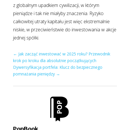
z globalnym upadkiem cywilizacji, w którym
pieniądze i tak nie miałyby znaczenia. Ryzyko
całkowitej utraty kapitału jest więc ekstremalnie
niskie, w przeciwieństwie do inwestowania w akcje
jednej spółki.
←
Jak zacząć inwestować w 2025 roku? Przewodnik
krok po kroku dla absolutnie początkujących
Dywersyfikacja portfela: Klucz do bezpiecznego
pomnażania pieniędzy
→
PopBook