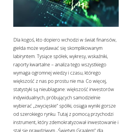
Dla kogoś, kto dopiero wchodzi w świat finansów,
giełda może wydawać się skomplikowanym
labiryntem. Tysiące spółek, wykresy, wskaźniki,
raporty kwartalne – analiza tego wszystkiego
wymaga ogromnej wiedzy i czasu, którego
większość z nas po prostu nie ma. Co więcej,
statystyki są nieubłagane: większość inwestorów
indywidualnych, próbujących samodzielnie
wybierać „zwycięskie” spółki, osiąga wyniki gorsze
od szerokiego rynku. Tutaj z pomocą przychodzi
instrument, który zdemokratyzował inwestowanie i
stał się prawdziwym „Świętym Graalem” dla