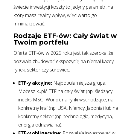
świecie inwestycji koszty to jedyny parametr, na
który masz realny wpływ, więc warto go
minimalizować.
Rodzaje ETF-ów: Cały świat w
Twoim portfelu
Oferta ETF-ów w 2025 roku jest tak szeroka, że
pozwala zbudować ekspozycję na niemal każdy
rynek, sektor czy surowiec.
ETF-y akcyjne:
Najpopularniejsza grupa.
Możesz kupić ETF na cały świat (np. śledzący
indeks MSCI World), na rynki wschodzące, na
konkretny kraj (np. USA, Niemcy, Japonia) lub na
konkretny sektor (np. technologia, medycyna,
energia odnawialna).
ETF-y obligacyjne:
Pozwalają inwestować w