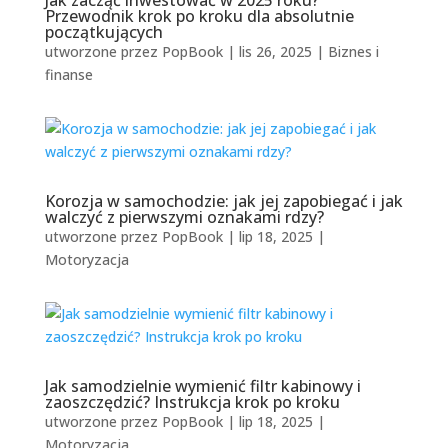
Jak zacząć inwestować w 2025 roku?
Przewodnik krok po kroku dla absolutnie
początkujących
utworzone przez
PopBook
|
lis 26, 2025
|
Biznes i
finanse
Korozja w samochodzie: jak jej zapobiegać i jak
walczyć z pierwszymi oznakami rdzy?
utworzone przez
PopBook
|
lip 18, 2025
|
Motoryzacja
Jak samodzielnie wymienić filtr kabinowy i
zaoszczędzić? Instrukcja krok po kroku
utworzone przez
PopBook
|
lip 18, 2025
|
Motoryzacja