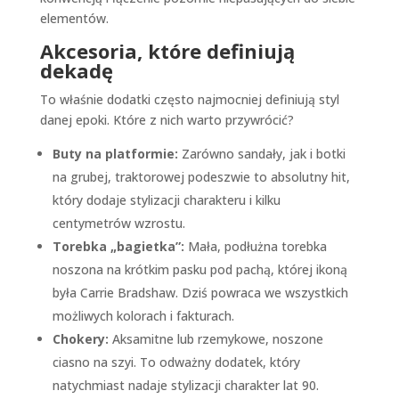
elementów.
Akcesoria, które definiują
dekadę
To właśnie dodatki często najmocniej definiują styl
danej epoki. Które z nich warto przywrócić?
Buty na platformie:
Zarówno sandały, jak i botki
na grubej, traktorowej podeszwie to absolutny hit,
który dodaje stylizacji charakteru i kilku
centymetrów wzrostu.
Torebka „bagietka”:
Mała, podłużna torebka
noszona na krótkim pasku pod pachą, której ikoną
była Carrie Bradshaw. Dziś powraca we wszystkich
możliwych kolorach i fakturach.
Chokery:
Aksamitne lub rzemykowe, noszone
ciasno na szyi. To odważny dodatek, który
natychmiast nadaje stylizacji charakter lat 90.