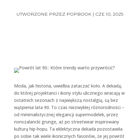
UTWORZONE PRZEZ
POPBOOK
|
CZE 10, 2025
Moda, jak historia, uwielbia zataczać koło. A dekadą,
do której projektanci i ikony stylu ulicznego wracają w
ostatnich sezonach z największą nostalgią, są bez
wątpienia lata 90. To czas niezwykłej różnorodności –
od minimalistycznej elegancji supermodelek, przez
nonszalancki grunge, aż po streetwear inspirowany
kulturą hip-hopu. Ta eklektyczna dekada pozostawiła
po sobie tak wiele ikonicznych fasonów, że jej powrót