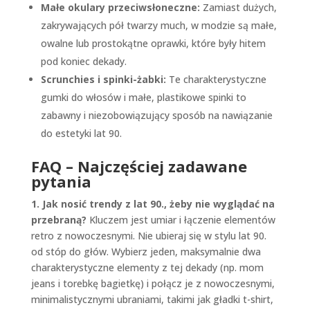
Małe okulary przeciwsłoneczne:
Zamiast dużych,
zakrywających pół twarzy much, w modzie są małe,
owalne lub prostokątne oprawki, które były hitem
pod koniec dekady.
Scrunchies i spinki-żabki:
Te charakterystyczne
gumki do włosów i małe, plastikowe spinki to
zabawny i niezobowiązujący sposób na nawiązanie
do estetyki lat 90.
FAQ – Najczęściej zadawane
pytania
1. Jak nosić trendy z lat 90., żeby nie wyglądać na
przebraną?
Kluczem jest umiar i łączenie elementów
retro z nowoczesnymi. Nie ubieraj się w stylu lat 90.
od stóp do głów. Wybierz jeden, maksymalnie dwa
charakterystyczne elementy z tej dekady (np. mom
jeans i torebkę bagietkę) i połącz je z nowoczesnymi,
minimalistycznymi ubraniami, takimi jak gładki t-shirt,