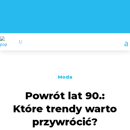
Moda
Powrót lat 90.:
Które trendy warto
przywrócić?