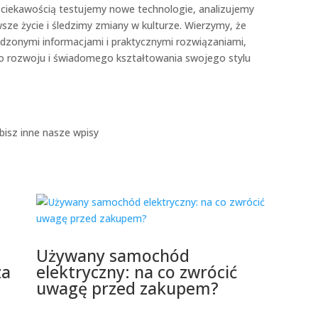
ciekawością testujemy nowe technologie, analizujemy
e życie i śledzimy zmiany w kulturze. Wierzymy, że
wdzonymi informacjami i praktycznymi rozwiązaniami,
do rozwoju i świadomego kształtowania swojego stylu
bisz inne nasze wpisy
Używany samochód
za
elektryczny: na co zwrócić
uwagę przed zakupem?