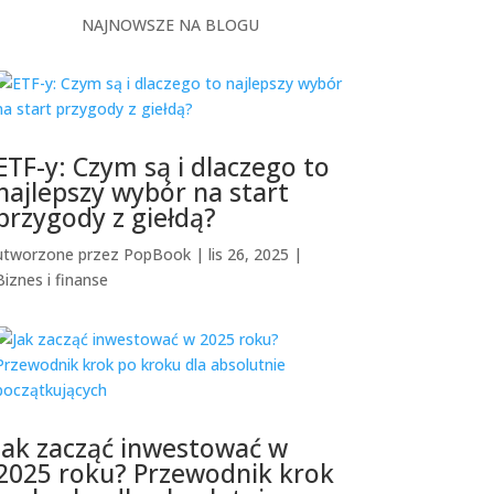
NAJNOWSZE NA BLOGU
ETF-y: Czym są i dlaczego to
najlepszy wybór na start
przygody z giełdą?
utworzone przez
PopBook
|
lis 26, 2025
|
Biznes i finanse
Jak zacząć inwestować w
2025 roku? Przewodnik krok