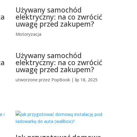
Używany samochód
za
elektryczny: na co zwrócić
uwagę przed zakupem?
Motoryzacja
Używany samochód
za
elektryczny: na co zwrócić
uwagę przed zakupem?
utworzone przez
PopBook
|
lip 18, 2025