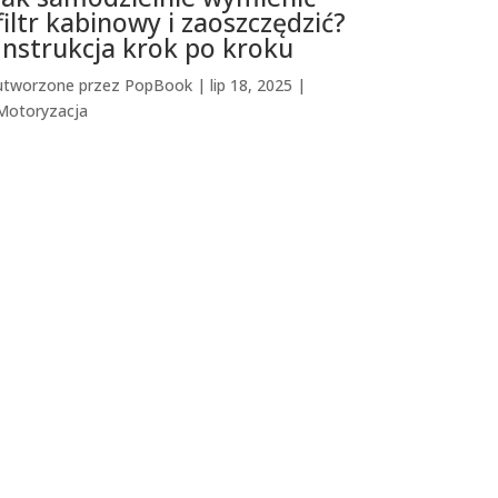
filtr kabinowy i zaoszczędzić?
Instrukcja krok po kroku
utworzone przez
PopBook
|
lip 18, 2025
|
Motoryzacja