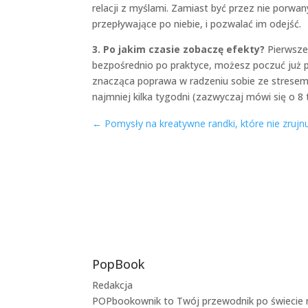
relacji z myślami. Zamiast być przez nie porw
przepływające po niebie, i pozwalać im odejść.
3. Po jakim czasie zobaczę efekty?
Pierwsze 
bezpośrednio po praktyce, możesz poczuć już p
znacząca poprawa w radzeniu sobie ze stresem t
najmniej kilka tygodni (zazwyczaj mówi się o 8 
←
Pomysły na kreatywne randki, które nie zrujnu
PopBook
Redakcja
POPbookownik to Twój przewodnik po świecie 