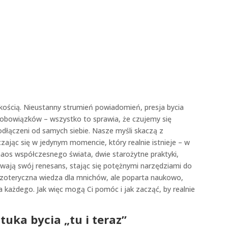
kością. Nieustanny strumień powiadomień, presja bycia
 obowiązków – wszystko to sprawia, że czujemy się
dłączeni od samych siebie. Nasze myśli skaczą z
zając się w jedynym momencie, który realnie istnieje – w
haos współczesnego świata, dwie starożytne praktyki,
ywają swój renesans, stając się potężnymi narzędziami do
zoteryczna wiedza dla mnichów, ale poparta naukowo,
 każdego. Jak więc mogą Ci pomóc i jak zacząć, by realnie
tuka bycia „tu i teraz”