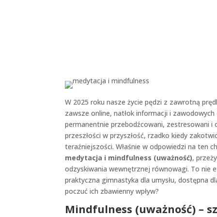
W 2025 roku nasze życie pędzi z zawrotną pręd
zawsze online, natłok informacji i zawodowych
permanentnie przebodźcowani, zestresowani i o
przeszłości w przyszłość, rzadko kiedy zakotwic
teraźniejszości. Właśnie w odpowiedzi na ten c
medytacja i mindfulness (uważność)
, przeż
odzyskiwania wewnętrznej równowagi. To nie e
praktyczna gimnastyka dla umysłu, dostępna dla
poczuć ich zbawienny wpływ?
Mindfulness (uważność) – sz