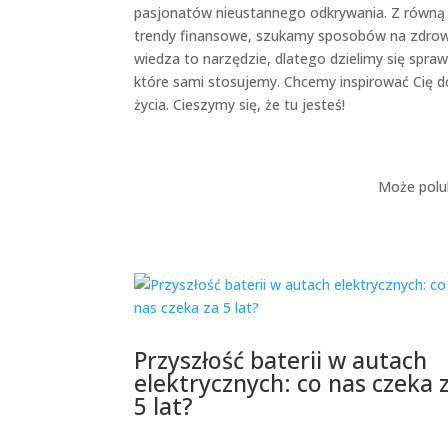
pasjonatów nieustannego odkrywania. Z równą 
trendy finansowe, szukamy sposobów na zdrowsz
wiedza to narzędzie, dlatego dzielimy się spra
które sami stosujemy. Chcemy inspirować Cię 
życia. Cieszymy się, że tu jesteś!
Może polu
Przyszłość baterii w autach
elektrycznych: co nas czeka 
5 lat?