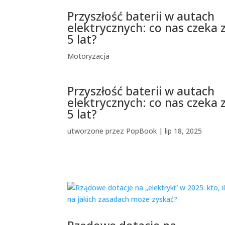
Przyszłość baterii w autach
elektrycznych: co nas czeka 
5 lat?
Motoryzacja
Przyszłość baterii w autach
elektrycznych: co nas czeka 
5 lat?
utworzone przez
PopBook
|
lip 18, 2025