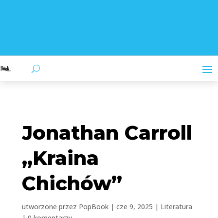
Jonathan Carroll
„Kraina
Chichów”
utworzone przez
PopBook
|
cze 9, 2025
|
Literatura
|
0 komentarzy