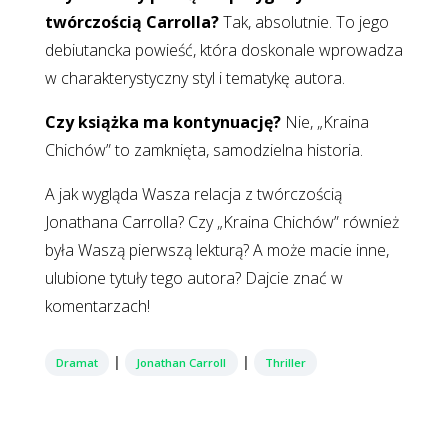
twórczością Carrolla?
Tak, absolutnie. To jego
debiutancka powieść, która doskonale wprowadza
w charakterystyczny styl i tematykę autora.
Czy książka ma kontynuację?
Nie, „Kraina
Chichów” to zamknięta, samodzielna historia.
A jak wygląda Wasza relacja z twórczością
Jonathana Carrolla? Czy „Kraina Chichów” również
była Waszą pierwszą lekturą? A może macie inne,
ulubione tytuły tego autora? Dajcie znać w
komentarzach!
|
|
Dramat
Jonathan Carroll
Thriller