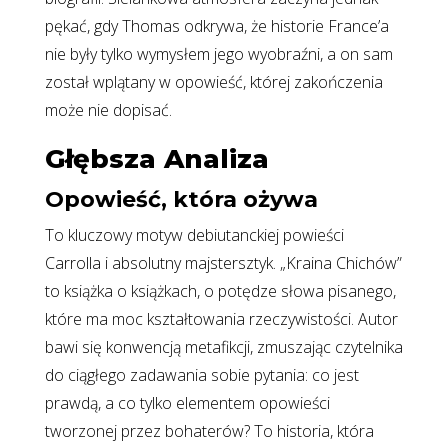
pękać, gdy Thomas odkrywa, że historie France’a
nie były tylko wymysłem jego wyobraźni, a on sam
został wplątany w opowieść, której zakończenia
może nie dopisać.
Głębsza Analiza
Opowieść, która ożywa
To kluczowy motyw debiutanckiej powieści
Carrolla i absolutny majstersztyk. „Kraina Chichów”
to książka o książkach, o potędze słowa pisanego,
które ma moc kształtowania rzeczywistości. Autor
bawi się konwencją metafikcji, zmuszając czytelnika
do ciągłego zadawania sobie pytania: co jest
prawdą, a co tylko elementem opowieści
tworzonej przez bohaterów? To historia, która