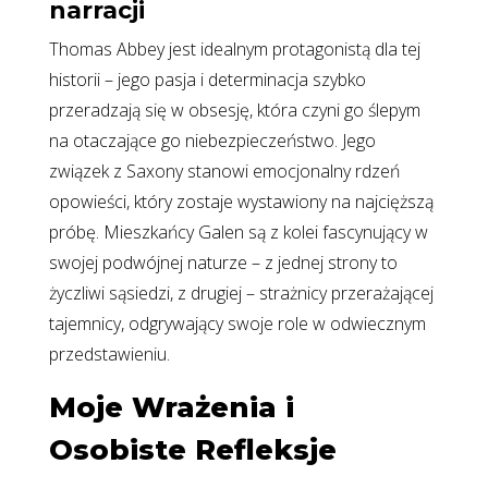
narracji
Thomas Abbey jest idealnym protagonistą dla tej
historii – jego pasja i determinacja szybko
przeradzają się w obsesję, która czyni go ślepym
na otaczające go niebezpieczeństwo. Jego
związek z Saxony stanowi emocjonalny rdzeń
opowieści, który zostaje wystawiony na najcięższą
próbę. Mieszkańcy Galen są z kolei fascynujący w
swojej podwójnej naturze – z jednej strony to
życzliwi sąsiedzi, z drugiej – strażnicy przerażającej
tajemnicy, odgrywający swoje role w odwiecznym
przedstawieniu.
Moje Wrażenia i
Osobiste Refleksje