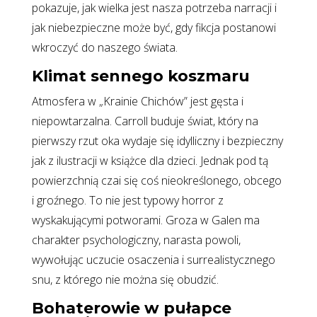
pokazuje, jak wielka jest nasza potrzeba narracji i
jak niebezpieczne może być, gdy fikcja postanowi
wkroczyć do naszego świata.
Klimat sennego koszmaru
Atmosfera w „Krainie Chichów” jest gęsta i
niepowtarzalna. Carroll buduje świat, który na
pierwszy rzut oka wydaje się idylliczny i bezpieczny
jak z ilustracji w książce dla dzieci. Jednak pod tą
powierzchnią czai się coś nieokreślonego, obcego
i groźnego. To nie jest typowy horror z
wyskakującymi potworami. Groza w Galen ma
charakter psychologiczny, narasta powoli,
wywołując uczucie osaczenia i surrealistycznego
snu, z którego nie można się obudzić.
Bohaterowie w pułapce