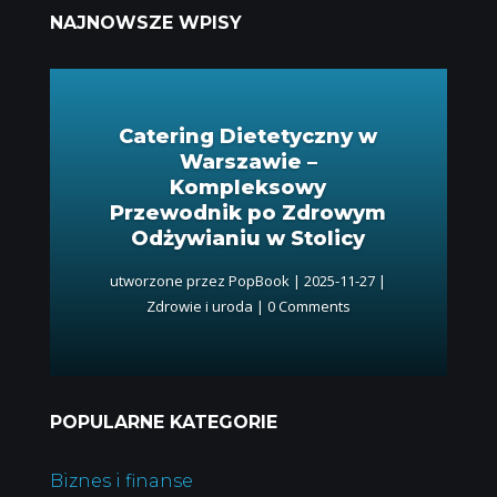
NAJNOWSZE WPISY
Catering Dietetyczny w
Warszawie –
Kompleksowy
Przewodnik po Zdrowym
Odżywianiu w Stolicy
utworzone przez
PopBook
|
2025-11-27
|
Zdrowie i uroda
| 0 Comments
POPULARNE KATEGORIE
Biznes i finanse