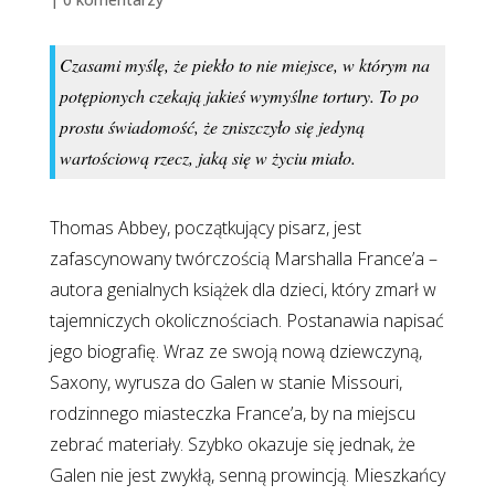
Czasami myślę, że piekło to nie miejsce, w którym na
potępionych czekają jakieś wymyślne tortury. To po
prostu świadomość, że zniszczyło się jedyną
wartościową rzecz, jaką się w życiu miało.
Thomas Abbey, początkujący pisarz, jest
zafascynowany twórczością Marshalla France’a –
autora genialnych książek dla dzieci, który zmarł w
tajemniczych okolicznościach. Postanawia napisać
jego biografię. Wraz ze swoją nową dziewczyną,
Saxony, wyrusza do Galen w stanie Missouri,
rodzinnego miasteczka France’a, by na miejscu
zebrać materiały. Szybko okazuje się jednak, że
Galen nie jest zwykłą, senną prowincją. Mieszkańcy