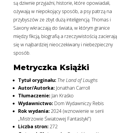
są dziwnie przyjaźni, historie, które opowiadali,
ożywają w niepokojący sposób, a psy patrzą na
przybyszów ze zbyt dużą inteligencją. Thomas i
Saxony wkraczają do świata, w którym granice
między fikcją, biografią a rzeczywistością zacierają
się w najbardziej nieoczekiwany i niebezpieczny
sposób.
Metryczka Książki
Tytuł oryginału:
The Land of Laughs
Autor/Autorka:
Jonathan Carroll
Tłumaczenie:
Jan Kraśko
Wydawnictwo:
Dom Wydawniczy Rebis
Rok wydania:
2024 (wznowienie w serii
„Mistrzowie Światowej Fantastyki”)
Liczba stron:
272