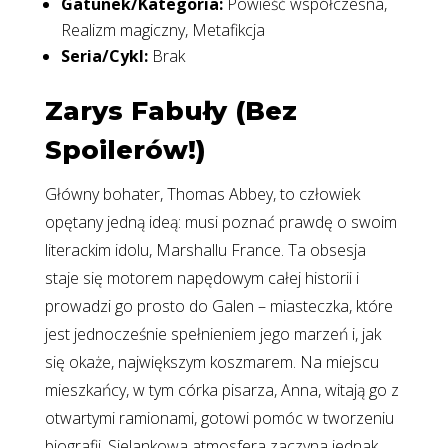
Gatunek/Kategoria:
Powieść współczesna,
Realizm magiczny, Metafikcja
Seria/Cykl:
Brak
Zarys Fabuły (Bez
Spoilerów!)
Główny bohater, Thomas Abbey, to człowiek
opętany jedną ideą: musi poznać prawdę o swoim
literackim idolu, Marshallu France. Ta obsesja
staje się motorem napędowym całej historii i
prowadzi go prosto do Galen – miasteczka, które
jest jednocześnie spełnieniem jego marzeń i, jak
się okaże, największym koszmarem. Na miejscu
mieszkańcy, w tym córka pisarza, Anna, witają go z
otwartymi ramionami, gotowi pomóc w tworzeniu
biografii. Sielankowa atmosfera zaczyna jednak