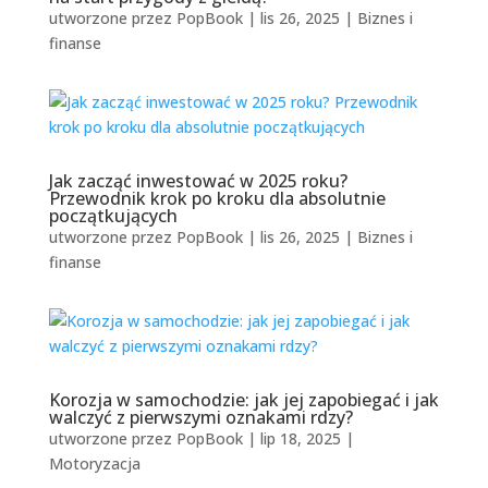
utworzone przez
PopBook
|
lis 26, 2025
|
Biznes i
finanse
Jak zacząć inwestować w 2025 roku?
Przewodnik krok po kroku dla absolutnie
początkujących
utworzone przez
PopBook
|
lis 26, 2025
|
Biznes i
finanse
Korozja w samochodzie: jak jej zapobiegać i jak
walczyć z pierwszymi oznakami rdzy?
utworzone przez
PopBook
|
lip 18, 2025
|
Motoryzacja