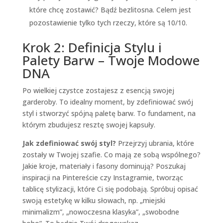
które chcę zostawić? Bądź bezlitosna. Celem jest
pozostawienie tylko tych rzeczy, które są 10/10.
Krok 2: Definicja Stylu i
Palety Barw – Twoje Modowe
DNA
Po wielkiej czystce zostajesz z esencją swojej
garderoby. To idealny moment, by zdefiniować swój
styl i stworzyć spójną paletę barw. To fundament, na
którym zbudujesz resztę swojej kapsuły.
Jak zdefiniować swój styl?
Przejrzyj ubrania, które
zostały w Twojej szafie. Co mają ze sobą wspólnego?
Jakie kroje, materiały i fasony dominują? Poszukaj
inspiracji na Pintereście czy Instagramie, tworząc
tablicę stylizacji, które Ci się podobają. Spróbuj opisać
swoją estetykę w kilku słowach, np. „miejski
minimalizm”, „nowoczesna klasyka”, „swobodne