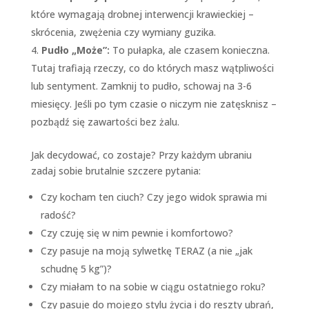
które wymagają drobnej interwencji krawieckiej –
skrócenia, zwężenia czy wymiany guzika.
Pudło „Może”:
To pułapka, ale czasem konieczna.
Tutaj trafiają rzeczy, co do których masz wątpliwości
lub sentyment. Zamknij to pudło, schowaj na 3-6
miesięcy. Jeśli po tym czasie o niczym nie zatęsknisz –
pozbądź się zawartości bez żalu.
Jak decydować, co zostaje? Przy każdym ubraniu
zadaj sobie brutalnie szczere pytania:
Czy kocham ten ciuch? Czy jego widok sprawia mi
radość?
Czy czuję się w nim pewnie i komfortowo?
Czy pasuje na moją sylwetkę TERAZ (a nie „jak
schudnę 5 kg”)?
Czy miałam to na sobie w ciągu ostatniego roku?
Czy pasuje do mojego stylu życia i do reszty ubrań,