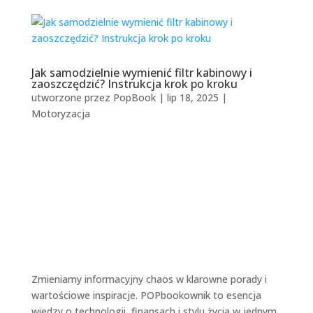
Jak samodzielnie wymienić filtr kabinowy i
zaoszczędzić? Instrukcja krok po kroku
utworzone przez
PopBook
|
lip 18, 2025
|
Motoryzacja
Zmieniamy informacyjny chaos w klarowne porady i
wartościowe inspiracje. POPbookownik to esencja
wiedzy o technologii, finansach i stylu życia w jednym