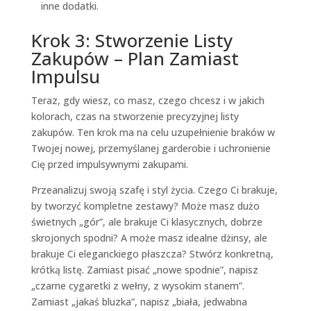
inne dodatki.
Krok 3: Stworzenie Listy
Zakupów – Plan Zamiast
Impulsu
Teraz, gdy wiesz, co masz, czego chcesz i w jakich
kolorach, czas na stworzenie precyzyjnej listy
zakupów. Ten krok ma na celu uzupełnienie braków w
Twojej nowej, przemyślanej garderobie i uchronienie
Cię przed impulsywnymi zakupami.
Przeanalizuj swoją szafę i styl życia. Czego Ci brakuje,
by tworzyć kompletne zestawy? Może masz dużo
świetnych „gór”, ale brakuje Ci klasycznych, dobrze
skrojonych spodni? A może masz idealne dżinsy, ale
brakuje Ci eleganckiego płaszcza? Stwórz konkretną,
krótką listę. Zamiast pisać „nowe spodnie”, napisz
„czarne cygaretki z wełny, z wysokim stanem”.
Zamiast „jakaś bluzka”, napisz „biała, jedwabna