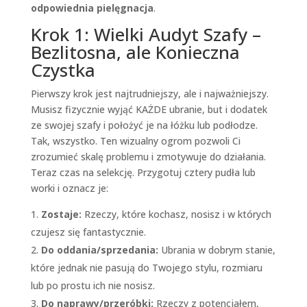
odpowiednia pielęgnacja
.
Krok 1: Wielki Audyt Szafy –
Bezlitosna, ale Konieczna
Czystka
Pierwszy krok jest najtrudniejszy, ale i najważniejszy.
Musisz fizycznie wyjąć KAŻDE ubranie, but i dodatek
ze swojej szafy i położyć je na łóżku lub podłodze.
Tak, wszystko. Ten wizualny ogrom pozwoli Ci
zrozumieć skalę problemu i zmotywuje do działania.
Teraz czas na selekcję. Przygotuj cztery pudła lub
worki i oznacz je:
Zostaje:
Rzeczy, które kochasz, nosisz i w których
czujesz się fantastycznie.
Do oddania/sprzedania:
Ubrania w dobrym stanie,
które jednak nie pasują do Twojego stylu, rozmiaru
lub po prostu ich nie nosisz.
Do naprawy/przeróbki:
Rzeczy z potencjałem,