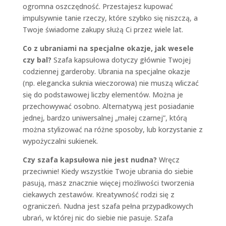
ogromna oszczędność. Przestajesz kupować
impulsywnie tanie rzeczy, które szybko się niszczą, a
Twoje świadome zakupy służą Ci przez wiele lat.
Co z ubraniami na specjalne okazje, jak wesele
czy bal?
Szafa kapsułowa dotyczy głównie Twojej
codziennej garderoby. Ubrania na specjalne okazje
(np. elegancka suknia wieczorowa) nie muszą wliczać
się do podstawowej liczby elementów. Można je
przechowywać osobno. Alternatywą jest posiadanie
jednej, bardzo uniwersalnej „małej czarnej”, którą
można stylizować na różne sposoby, lub korzystanie z
wypożyczalni sukienek.
Czy szafa kapsułowa nie jest nudna?
Wręcz
przeciwnie! Kiedy wszystkie Twoje ubrania do siebie
pasują, masz znacznie więcej możliwości tworzenia
ciekawych zestawów. Kreatywność rodzi się z
ograniczeń. Nudna jest szafa pełna przypadkowych
ubrań, w której nic do siebie nie pasuje. Szafa