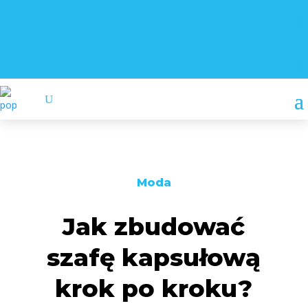
Moda
Jak zbudować
szafę kapsułową
krok po kroku?