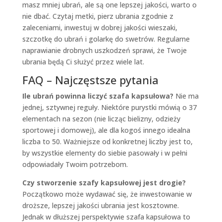
masz mniej ubrań, ale są one lepszej jakości, warto o
nie dbać. Czytaj metki, pierz ubrania zgodnie z
zaleceniami, inwestuj w dobrej jakości wieszaki,
szczotkę do ubrań i golarkę do swetrów. Regularne
naprawianie drobnych uszkodzeń sprawi, że Twoje
ubrania będą Ci służyć przez wiele lat.
FAQ – Najczęstsze pytania
Ile ubrań powinna liczyć szafa kapsułowa?
Nie ma
jednej, sztywnej reguły. Niektóre purystki mówią o 37
elementach na sezon (nie licząc bielizny, odzieży
sportowej i domowej), ale dla kogoś innego idealna
liczba to 50. Ważniejsze od konkretnej liczby jest to,
by wszystkie elementy do siebie pasowały i w pełni
odpowiadały Twoim potrzebom.
Czy stworzenie szafy kapsułowej jest drogie?
Początkowo może wydawać się, że inwestowanie w
droższe, lepszej jakości ubrania jest kosztowne.
Jednak w dłuższej perspektywie szafa kapsułowa to