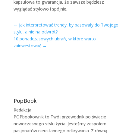
kapsułowa to gwarancja, że zawsze będziesz
wyglądać stylowo i spójnie.
←
Jak interpretować trendy, by pasowały do Twojego
stylu, a nie na odwrót?
10 ponadczasowych ubrań, w które warto
zainwestować
→
PopBook
Redakcja
POPbookownik to Twój przewodnik po świecie
nowoczesnego stylu życia. Jesteśmy zespołem
pasjonatów nieustannego odkrywania. Z równą