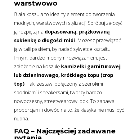
warstwowo
Biała koszula to idealny element do tworzenia
modnych, warstwowych stylizacji. Spróbuj założyć
ją rozpiętą na
dopasowaną, prążkowaną
sukienkę o długości midi
. Możesz przewiązać
ją w talii paskiem, by nadać sylwetce kształtu.
Innym, bardzo modnym rozwiązaniem, jest
założenie na koszulę
kamizelki garniturowej
lub dzianinowego, krótkiego topu (crop
top)
. Taki zestaw, połączony z szerokimi
spodniami i sneakersami, tworzy bardzo
nowoczesny, streetwearowy look. To zabawa
proporcjami i dowód na to, że klasyka nie musi być
nudna.
FAQ – Najczęściej zadawane
pytania