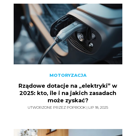
MOTORYZACJA
Rządowe dotacje na „elektryki” w
2025: kto, ile i na jakich zasadach
może zyskać?
UTWORZONE PRZEZ
POPBOOK
|
LIP 18, 2025