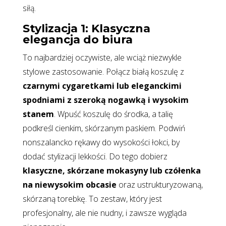
siłą.
Stylizacja 1: Klasyczna
elegancja do biura
To najbardziej oczywiste, ale wciąż niezwykle
stylowe zastosowanie. Połącz białą koszulę z
czarnymi cygaretkami lub eleganckimi
spodniami z szeroką nogawką i wysokim
stanem
. Wpuść koszulę do środka, a talię
podkreśl cienkim, skórzanym paskiem. Podwiń
nonszalancko rękawy do wysokości łokci, by
dodać stylizacji lekkości. Do tego dobierz
klasyczne, skórzane mokasyny lub czółenka
na niewysokim obcasie
oraz ustrukturyzowaną,
skórzaną torebkę. To zestaw, który jest
profesjonalny, ale nie nudny, i zawsze wygląda