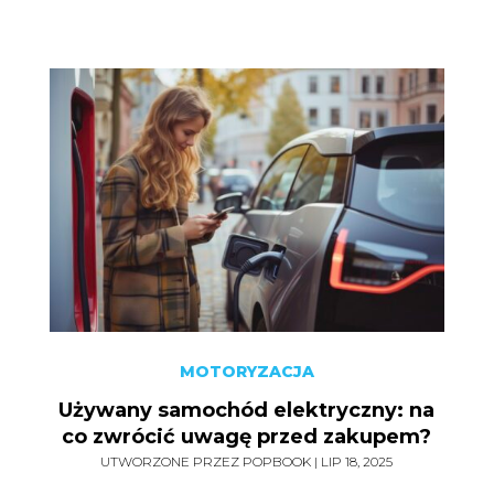
MOTORYZACJA
Używany samochód elektryczny: na
co zwrócić uwagę przed zakupem?
UTWORZONE PRZEZ
POPBOOK
|
LIP 18, 2025