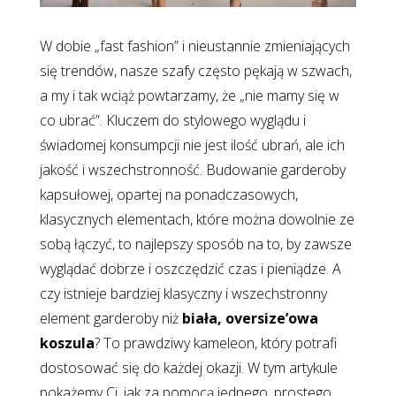
W dobie „fast fashion” i nieustannie zmieniających
się trendów, nasze szafy często pękają w szwach,
a my i tak wciąż powtarzamy, że „nie mamy się w
co ubrać”. Kluczem do stylowego wyglądu i
świadomej konsumpcji nie jest ilość ubrań, ale ich
jakość i wszechstronność. Budowanie garderoby
kapsułowej, opartej na ponadczasowych,
klasycznych elementach, które można dowolnie ze
sobą łączyć, to najlepszy sposób na to, by zawsze
wyglądać dobrze i oszczędzić czas i pieniądze. A
czy istnieje bardziej klasyczny i wszechstronny
element garderoby niż
biała, oversize’owa
koszula
? To prawdziwy kameleon, który potrafi
dostosować się do każdej okazji. W tym artykule
pokażemy Ci, jak za pomocą jednego, prostego