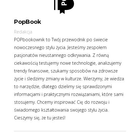
PopBook
Redakcja
POPbookownik to Twój przewodnik po świecie
nowoczesnego stylu życia. Jesteśmy zespołem
pasjonatów nieustannego odkrywania. Z równą
ciekawością testujemy nowe technologie, analizujemy
trendy finansowe, szukamy sposobów na zdrowsze
życie i śledzimy zmiany w kulturze. Wierzymy, że wiedza
to narzędzie, dlatego dzielimy się sprawdzonymi
informacjami i praktycznymi rozwiązaniami, które sami
stosujemy. Chcemy inspirować Cię do rozwoju i
świadomego kształtowania swojego stylu życia.
Cieszymy się, że tu jesteś!