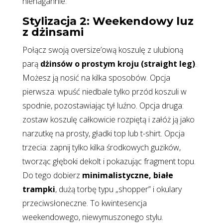
nienagannie.
Stylizacja 2: Weekendowy luz
z dżinsami
Połącz swoją oversize’ową koszulę z ulubioną
parą
dżinsów o prostym kroju (straight leg)
.
Możesz ją nosić na kilka sposobów. Opcja
pierwsza: wpuść niedbale tylko przód koszuli w
spodnie, pozostawiając tył luźno. Opcja druga:
zostaw koszulę całkowicie rozpiętą i załóż ją jako
narzutkę na prosty, gładki top lub t-shirt. Opcja
trzecia: zapnij tylko kilka środkowych guzików,
tworząc głęboki dekolt i pokazując fragment topu.
Do tego dobierz
minimalistyczne, białe
trampki
, dużą torbę typu „shopper” i okulary
przeciwsłoneczne. To kwintesencja
weekendowego, niewymuszonego stylu.