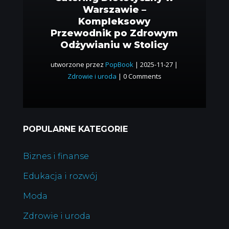
Warszawie –
Kompleksowy
Przewodnik po Zdrowym
Odżywianiu w Stolicy
utworzone przez
PopBook
|
2025-11-27
|
Zdrowie i uroda
| 0 Comments
POPULARNE KATEGORIE
Biznes i finanse
Edukacja i rozwój
Moda
Zdrowie i uroda