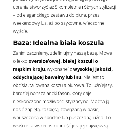
ubrania stworzyć aż 5 kompletnie różnych stylizacji
– od eleganckiego zestawu do biura, przez
weekendowy luz, aż po szykowne, wieczorne
wyjście.
Baza: Idealna biała koszula
Zanim zaczniemy, zdefiniujmy naszą bazę. Mowa
o lekko
oversize’owej, białej koszuli o
męskim kroju
, wykonanej z
wysokiej jakości,
oddychającej bawełny lub lnu
. Nie jest to
obcisła, taliowana koszula biurowa. To luźniejszy,
bardziej nonszalancki fason, który daje
nieskończone możliwości stylizacyjne. Można ją
nosić zapiętą, rozpiętą, zawiązaną w pasie,
wpuszczoną w spodnie lub puszczoną luźno. To
właśnie ta wszechstronność jest jej największą