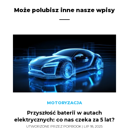
Może polubisz inne nasze wpisy
MOTORYZACJA
Przyszłość baterii w autach
elektrycznych: co nas czeka za 5 lat?
UTWORZONE PRZEZ
POPBOOK
|
LIP 18, 2025