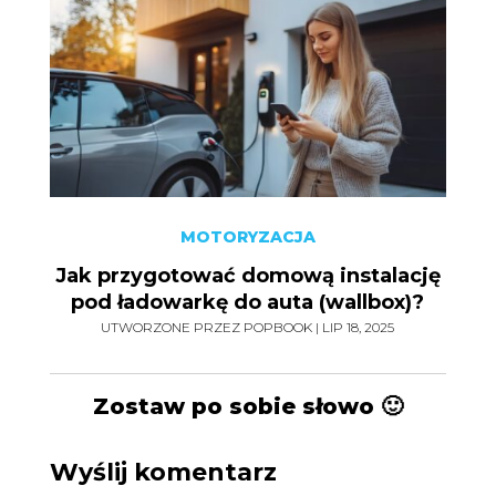
MOTORYZACJA
Jak przygotować domową instalację
pod ładowarkę do auta (wallbox)?
UTWORZONE PRZEZ
POPBOOK
|
LIP 18, 2025
Zostaw po sobie słowo 🙂
Wyślij komentarz