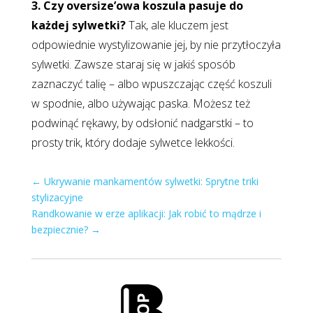
3. Czy oversize’owa koszula pasuje do
każdej sylwetki?
Tak, ale kluczem jest
odpowiednie wystylizowanie jej, by nie przytłoczyła
sylwetki. Zawsze staraj się w jakiś sposób
zaznaczyć talię – albo wpuszczając część koszuli
w spodnie, albo używając paska. Możesz też
podwinąć rękawy, by odsłonić nadgarstki – to
prosty trik, który dodaje sylwetce lekkości.
←
Ukrywanie mankamentów sylwetki: Sprytne triki
stylizacyjne
Randkowanie w erze aplikacji: Jak robić to mądrze i
bezpiecznie?
→