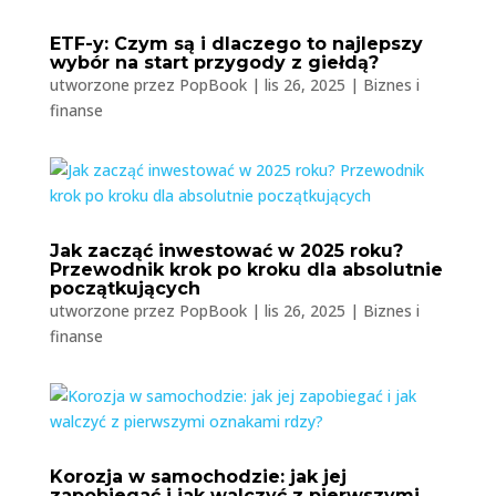
ETF-y: Czym są i dlaczego to najlepszy
wybór na start przygody z giełdą?
utworzone przez
PopBook
|
lis 26, 2025
|
Biznes i
finanse
Jak zacząć inwestować w 2025 roku?
Przewodnik krok po kroku dla absolutnie
początkujących
utworzone przez
PopBook
|
lis 26, 2025
|
Biznes i
finanse
Korozja w samochodzie: jak jej
zapobiegać i jak walczyć z pierwszymi