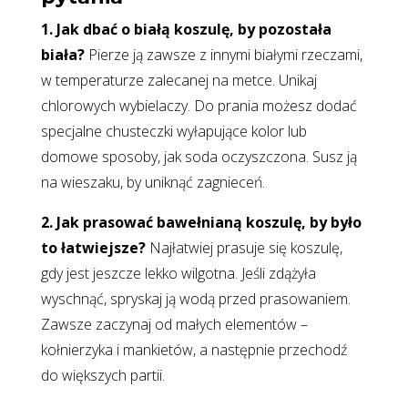
1. Jak dbać o białą koszulę, by pozostała
biała?
Pierze ją zawsze z innymi białymi rzeczami,
w temperaturze zalecanej na metce. Unikaj
chlorowych wybielaczy. Do prania możesz dodać
specjalne chusteczki wyłapujące kolor lub
domowe sposoby, jak soda oczyszczona. Susz ją
na wieszaku, by uniknąć zagnieceń.
2. Jak prasować bawełnianą koszulę, by było
to łatwiejsze?
Najłatwiej prasuje się koszulę,
gdy jest jeszcze lekko wilgotna. Jeśli zdążyła
wyschnąć, spryskaj ją wodą przed prasowaniem.
Zawsze zaczynaj od małych elementów –
kołnierzyka i mankietów, a następnie przechodź
do większych partii.