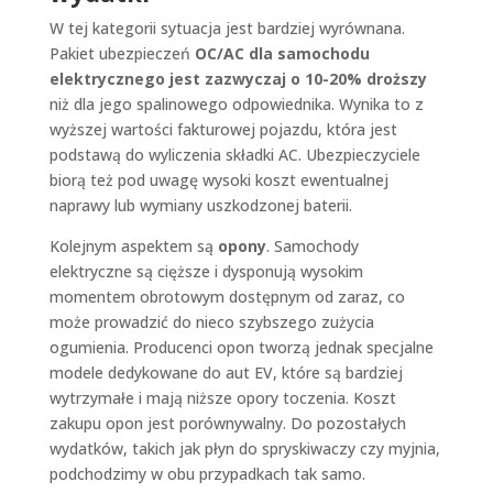
W tej kategorii sytuacja jest bardziej wyrównana.
Pakiet ubezpieczeń
OC/AC dla samochodu
elektrycznego jest zazwyczaj o 10-20% droższy
niż dla jego spalinowego odpowiednika. Wynika to z
wyższej wartości fakturowej pojazdu, która jest
podstawą do wyliczenia składki AC. Ubezpieczyciele
biorą też pod uwagę wysoki koszt ewentualnej
naprawy lub wymiany uszkodzonej baterii.
Kolejnym aspektem są
opony
. Samochody
elektryczne są cięższe i dysponują wysokim
momentem obrotowym dostępnym od zaraz, co
może prowadzić do nieco szybszego zużycia
ogumienia. Producenci opon tworzą jednak specjalne
modele dedykowane do aut EV, które są bardziej
wytrzymałe i mają niższe opory toczenia. Koszt
zakupu opon jest porównywalny. Do pozostałych
wydatków, takich jak płyn do spryskiwaczy czy myjnia,
podchodzimy w obu przypadkach tak samo.