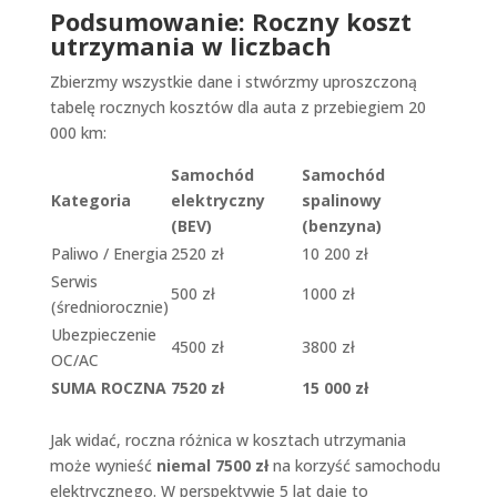
Podsumowanie: Roczny koszt
utrzymania w liczbach
Zbierzmy wszystkie dane i stwórzmy uproszczoną
tabelę rocznych kosztów dla auta z przebiegiem 20
000 km:
Samochód
Samochód
Kategoria
elektryczny
spalinowy
(BEV)
(benzyna)
Paliwo / Energia
2520 zł
10 200 zł
Serwis
500 zł
1000 zł
(średniorocznie)
Ubezpieczenie
4500 zł
3800 zł
OC/AC
SUMA ROCZNA
7520 zł
15 000 zł
Jak widać, roczna różnica w kosztach utrzymania
może wynieść
niemal 7500 zł
na korzyść samochodu
elektrycznego. W perspektywie 5 lat daje to