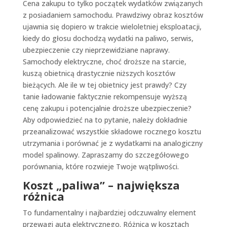
Cena zakupu to tylko początek wydatków związanych
z posiadaniem samochodu. Prawdziwy obraz kosztów
ujawnia się dopiero w trakcie wieloletniej eksploatacji,
kiedy do głosu dochodzą wydatki na paliwo, serwis,
ubezpieczenie czy nieprzewidziane naprawy.
Samochody elektryczne, choć droższe na starcie,
kuszą obietnicą drastycznie niższych kosztów
bieżących. Ale ile w tej obietnicy jest prawdy? Czy
tanie ładowanie faktycznie rekompensuje wyższą
cenę zakupu i potencjalnie droższe ubezpieczenie?
Aby odpowiedzieć na to pytanie, należy dokładnie
przeanalizować wszystkie składowe rocznego kosztu
utrzymania i porównać je z wydatkami na analogiczny
model spalinowy. Zapraszamy do szczegółowego
porównania, które rozwieje Twoje wątpliwości.
Koszt „paliwa” – największa
różnica
To fundamentalny i najbardziej odczuwalny element
przewagi auta elektrycznego. Różnica w kosztach