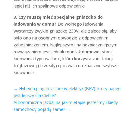
lepiej niż ich spalinowe odpowiedniki.
3. Czy muszę mieć specjalne gniazdko do
ładowania w domu?
Do wolnego ładowania
wystarczy zwykłe gniazdko 230V, ale zaleca się, aby
było ono na osobnym obwodzie z odpowiednim
zabezpieczeniem. Najlepszym i najbezpieczniejszym
rozwiązaniem jest jednak montaż domowej stacji
ładowania typu wallbox, która korzysta z instalacji
trójfazowej (tzw. siły) i pozwala na znacznie szybsze
ładowanie.
←
Hybryda plug-in vs. pełny elektryk (BEV): który napęd
jest lepszy dla Ciebie?
Autonomiczna jazda: na jakim etapie jesteśmy i kiedy
samochody pojadą same?
→