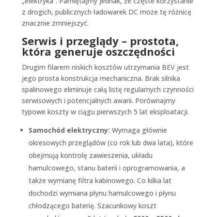
„elektryka”. Pamiętajmy jednak, że częste korzystanie
z drogich, publicznych ładowarek DC może tę różnicę
znacznie zmniejszyć.
Serwis i przeglądy – prostota,
która generuje oszczędności
Drugim filarem niskich kosztów utrzymania BEV jest
jego prosta konstrukcja mechaniczna. Brak silnika
spalinowego eliminuje całą listę regularnych czynności
serwisowych i potencjalnych awarii. Porównajmy
typowe koszty w ciągu pierwszych 5 lat eksploatacji.
Samochód elektryczny:
Wymaga głównie
okresowych przeglądów (co rok lub dwa lata), które
obejmują kontrolę zawieszenia, układu
hamulcowego, stanu baterii i oprogramowania, a
także wymianę filtra kabinowego. Co kilka lat
dochodzi wymiana płynu hamulcowego i płynu
chłodzącego baterię. Szacunkowy koszt