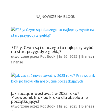
stawia przed...
NAJNOWSZE NA BLOGU
ETF-y: Czym są i dlaczego to najlepszy wybór
na start przygody z giełdą?
utworzone przez
PopBook
|
lis 26, 2025
|
Biznes i
finanse
Jak zacząć inwestować w 2025 roku?
Przewodnik krok po kroku dla absolutnie
początkujących
utworzone przez
PopBook
|
lis 26, 2025
|
Biznes i