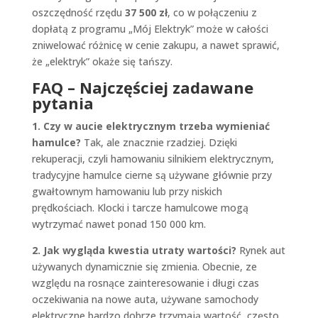
oszczędność rzędu
37 500 zł
, co w połączeniu z
dopłatą z programu „Mój Elektryk” może w całości
zniwelować różnicę w cenie zakupu, a nawet sprawić,
że „elektryk” okaże się tańszy.
FAQ – Najczęściej zadawane
pytania
1. Czy w aucie elektrycznym trzeba wymieniać
hamulce?
Tak, ale znacznie rzadziej. Dzięki
rekuperacji, czyli hamowaniu silnikiem elektrycznym,
tradycyjne hamulce cierne są używane głównie przy
gwałtownym hamowaniu lub przy niskich
prędkościach. Klocki i tarcze hamulcowe mogą
wytrzymać nawet ponad 150 000 km.
2. Jak wygląda kwestia utraty wartości?
Rynek aut
używanych dynamicznie się zmienia. Obecnie, ze
względu na rosnące zainteresowanie i długi czas
oczekiwania na nowe auta, używane samochody
elektryczne bardzo dobrze trzymają wartość, często