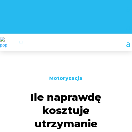
Motoryzacja
Ile naprawdę
kosztuje
utrzymanie