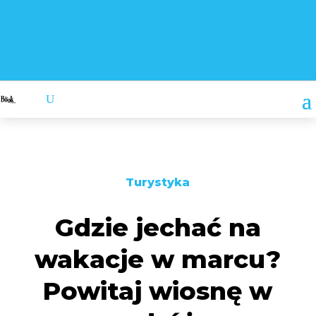
Turystyka
Gdzie jechać na
wakacje w marcu?
Powitaj wiosnę w