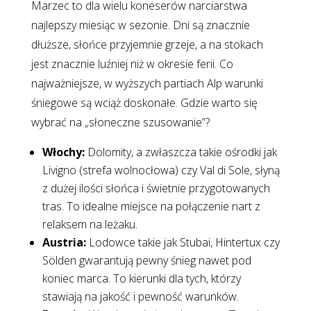
Marzec to dla wielu koneserów narciarstwa
najlepszy miesiąc w sezonie. Dni są znacznie
dłuższe, słońce przyjemnie grzeje, a na stokach
jest znacznie luźniej niż w okresie ferii. Co
najważniejsze, w wyższych partiach Alp warunki
śniegowe są wciąż doskonałe. Gdzie warto się
wybrać na „słoneczne szusowanie”?
Włochy:
Dolomity, a zwłaszcza takie ośrodki jak
Livigno (strefa wolnocłowa) czy Val di Sole, słyną
z dużej ilości słońca i świetnie przygotowanych
tras. To idealne miejsce na połączenie nart z
relaksem na leżaku.
Austria:
Lodowce takie jak Stubai, Hintertux czy
Sölden gwarantują pewny śnieg nawet pod
koniec marca. To kierunki dla tych, którzy
stawiają na jakość i pewność warunków.