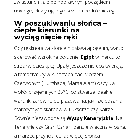
zwiastunem, ale pełnoprawnym początkiem
nowego, ekscytującego sezonu podróżniczego.
W poszukiwaniu słońca –
ciepłe kierunki na
wyciągnięcie ręki
Gdy tęsknota za słońcem osiąga apogeum, warto
skierować wzrok na południe.
Egipt
w marcu to
strzał w dziesiątkę. Upały jeszcze nie doskwierają,
a temperatury w kurortach nad Morzem
Czerwonym (Hurghada, Marsa Alam) oscylują
wokół przyjemnych 25°C, co stwarza idealne
warunki zarówno do plażowania, jak i zwiedzania
starożytnych skarbów w Luksorze czy Kairze.
Równie niezawodne są
Wyspy Kanaryjskie
. Na
Teneryfie czy Gran Canarii panuje wieczna wiosna,
a marzec przynosi coraz więcej słońca i