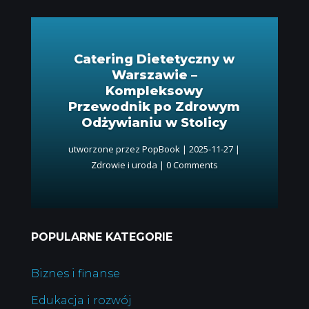
Catering Dietetyczny w
Warszawie –
Kompleksowy
Przewodnik po Zdrowym
Odżywianiu w Stolicy
utworzone przez
PopBook
|
2025-11-27
|
Zdrowie i uroda
| 0 Comments
POPULARNE KATEGORIE
Biznes i finanse
Edukacja i rozwój