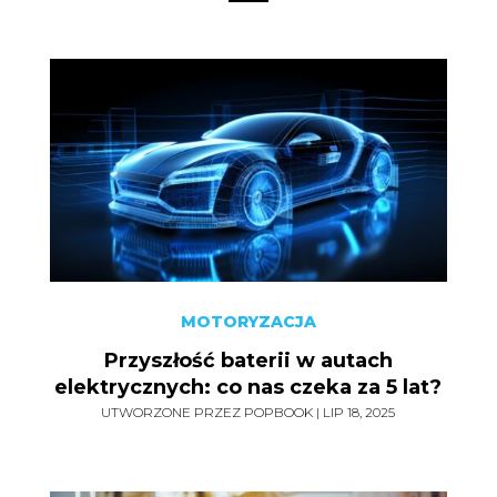
MOTORYZACJA
Przyszłość baterii w autach
elektrycznych: co nas czeka za 5 lat?
UTWORZONE PRZEZ
POPBOOK
|
LIP 18, 2025