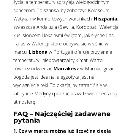
życia, a temperatury sprzyjają wielogodzinnym
spacerom. To szansa, by zobaczyć Koloseum i
Watykan w komfortowych warunkach.
Hiszpania
,
zwłaszcza Andaluzja (Sewilla, Kordoba) i Walencja,
kusi słońcem i lokalnymi świętami, jak słynne Las
Fallas w Walencji, które odbywa się właśnie w
marcu.
Lizbona
w Portugalii oferuje przyjemne
temperatury i niepowtarzalny klimat. Warto
również odwiedzić
Marrakesz
w Maroku, gdzie
pogoda jest idealna, a egzotyka jest na
wyciągnięcie ręki. To okazja, by zatracić się w
labiryncie Medyny i poczuć prawdziwie orientalną
atmosferę.
FAQ – Najczęściej zadawane
pytania
1. Czy w marcu można już liczyć na ciepłą