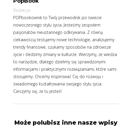
PopBook
Redakcja
POPbookownik to Twój przewodnik po świecie
nowoczesnego stylu życia. Jesteśmy zespołem
pasjonatów nieustannego odkrywania. Z równą
ciekawością testujemy nowe technologie, analizujemy
trendy finansowe, szukamy sposobów na zdrowsze
życie i śledzimy zmiany w kulturze. Wierzymy, że wiedza
to narzędzie, dlatego dzielimy się sprawdzonymi
informacjami i praktycznymi rozwiązaniami, które sami
stosujemy. Chcemy inspirować Cię do rozwoju i
świadomego kształtowania swojego stylu życia.
Cieszymy się, że tu jesteś!
Może polubisz inne nasze wpisy