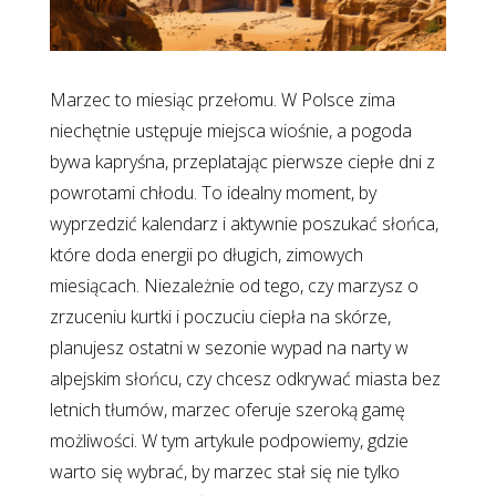
Marzec to miesiąc przełomu. W Polsce zima
niechętnie ustępuje miejsca wiośnie, a pogoda
bywa kapryśna, przeplatając pierwsze ciepłe dni z
powrotami chłodu. To idealny moment, by
wyprzedzić kalendarz i aktywnie poszukać słońca,
które doda energii po długich, zimowych
miesiącach. Niezależnie od tego, czy marzysz o
zrzuceniu kurtki i poczuciu ciepła na skórze,
planujesz ostatni w sezonie wypad na narty w
alpejskim słońcu, czy chcesz odkrywać miasta bez
letnich tłumów, marzec oferuje szeroką gamę
możliwości. W tym artykule podpowiemy, gdzie
warto się wybrać, by marzec stał się nie tylko