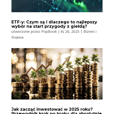
ETF-y: Czym są i dlaczego to najlepszy
wybór na start przygody z giełdą?
utworzone przez
PopBook
|
lis 26, 2025
|
Biznes i
finanse
Jak zacząć inwestować w 2025 roku?
Przewodnik krok po kroku dla absolutnie