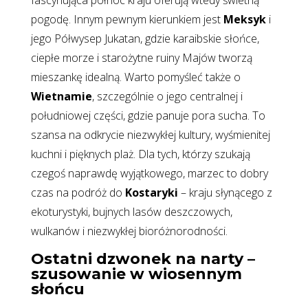
pogodę. Innym pewnym kierunkiem jest
Meksyk
i
jego Półwysep Jukatan, gdzie karaibskie słońce,
ciepłe morze i starożytne ruiny Majów tworzą
mieszankę idealną. Warto pomyśleć także o
Wietnamie
, szczególnie o jego centralnej i
południowej części, gdzie panuje pora sucha. To
szansa na odkrycie niezwykłej kultury, wyśmienitej
kuchni i pięknych plaż. Dla tych, którzy szukają
czegoś naprawdę wyjątkowego, marzec to dobry
czas na podróż do
Kostaryki
– kraju słynącego z
ekoturystyki, bujnych lasów deszczowych,
wulkanów i niezwykłej bioróżnorodności.
Ostatni dzwonek na narty –
szusowanie w wiosennym
słońcu