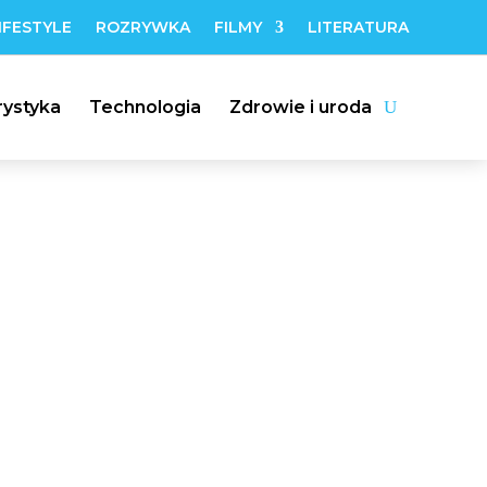
IFESTYLE
ROZRYWKA
FILMY
LITERATURA
rystyka
Technologia
Zdrowie i uroda