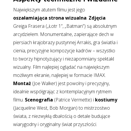
Największym atutem filmu jest jego
oszałamiająca strona wizualna
.
Zdjęcia
Greiga Frasera („Łotr 1”, „Batman”) są absolutnym
arcydziełem. Monumentalne, zapierające dech w
piersiach krajobrazy pustynnej Arrakis, gra światła i
cienia, precyzyjne kompozycje kadrów – wszystko
to tworzy hipnotyzujący i niezapomniany spektakl
wizualny. Film najlepiej oglądać na największym
możliwym ekranie, najlepiej w formacie IMAX.
Montaż
(Joe Walker) jest powolny i precyzyjny,
idealnie współgrając z kontemplacyjnym rytmem
filmu.
Scenografia
(Patrice Vermette) i
kostiumy
(Jacqueline West, Bob Morgan) to mistrzostwo
świata, z niezwykłą dbałością o detale budujące
wiarygodny i oryginalny świat przyszłości.