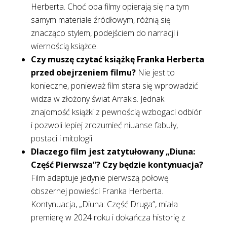
Herberta. Choć oba filmy opierają się na tym
samym materiale źródłowym, różnią się
znacząco stylem, podejściem do narracji i
wiernością książce.
Czy muszę czytać książkę Franka Herberta
przed obejrzeniem filmu?
Nie jest to
konieczne, ponieważ film stara się wprowadzić
widza w złożony świat Arrakis. Jednak
znajomość książki z pewnością wzbogaci odbiór
i pozwoli lepiej zrozumieć niuanse fabuły,
postaci i mitologii.
Dlaczego film jest zatytułowany „Diuna:
Część Pierwsza”? Czy będzie kontynuacja?
Film adaptuje jedynie pierwszą połowę
obszernej powieści Franka Herberta.
Kontynuacja, „Diuna: Część Druga”, miała
premierę w 2024 roku i dokańcza historię z