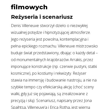
filmowych
Reżyseria i scenariusz
Denis Villeneuve stworzył dzieło o niezwykłej
wizualnej potędze i hipnotyzującej atmosferze.
Jego reżyseria jest powolna, kontemplacyjna i
pełna epickiego rozmachu. Villeneuve mistrzowsko
buduje świat przedstawiony, dbając o każdy detal –
od monumentalnych krajobrazów Arrakis, przez
imponujące konstrukcje (np. czerwie pustyni, statki
kosmiczne), po kostiumy i rekwizyty. Reżyser
stawia na immersję i budowanie nastroju, a nie na
szybkie tempo czy efekciarską akcję (choć sceny
walki, gdy już się pojawiają, są zrealizowane z
precyzją i siłą). Scenariusz, napisany przez Jona
Spaihtsa, Villeneuve’a i Erica Rotha, jest wierną