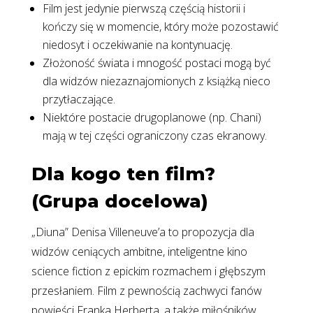
Film jest jedynie pierwszą częścią historii i
kończy się w momencie, który może pozostawić
niedosyt i oczekiwanie na kontynuację.
Złożoność świata i mnogość postaci mogą być
dla widzów niezaznajomionych z książką nieco
przytłaczające.
Niektóre postacie drugoplanowe (np. Chani)
mają w tej części ograniczony czas ekranowy.
Dla kogo ten film?
(Grupa docelowa)
„Diuna” Denisa Villeneuve’a to propozycja dla
widzów ceniących ambitne, inteligentne kino
science fiction z epickim rozmachem i głębszym
przesłaniem. Film z pewnością zachwyci fanów
powieści Franka Herberta, a także miłośników