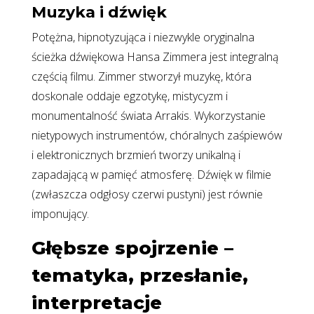
Muzyka i dźwięk
Potężna, hipnotyzująca i niezwykle oryginalna
ścieżka dźwiękowa Hansa Zimmera jest integralną
częścią filmu. Zimmer stworzył muzykę, która
doskonale oddaje egzotykę, mistycyzm i
monumentalność świata Arrakis. Wykorzystanie
nietypowych instrumentów, chóralnych zaśpiewów
i elektronicznych brzmień tworzy unikalną i
zapadającą w pamięć atmosferę. Dźwięk w filmie
(zwłaszcza odgłosy czerwi pustyni) jest równie
imponujący.
Głębsze spojrzenie –
tematyka, przesłanie,
interpretacje