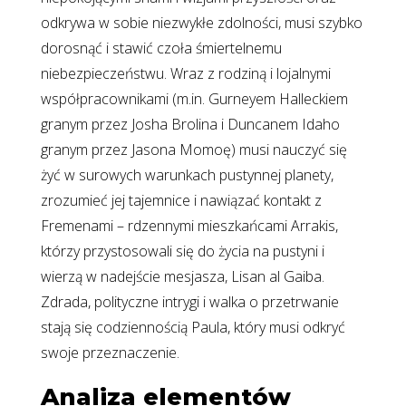
odkrywa w sobie niezwykłe zdolności, musi szybko
dorosnąć i stawić czoła śmiertelnemu
niebezpieczeństwu. Wraz z rodziną i lojalnymi
współpracownikami (m.in. Gurneyem Halleckiem
granym przez Josha Brolina i Duncanem Idaho
granym przez Jasona Momoę) musi nauczyć się
żyć w surowych warunkach pustynnej planety,
zrozumieć jej tajemnice i nawiązać kontakt z
Fremenami – rdzennymi mieszkańcami Arrakis,
którzy przystosowali się do życia na pustyni i
wierzą w nadejście mesjasza, Lisan al Gaiba.
Zdrada, polityczne intrygi i walka o przetrwanie
stają się codziennością Paula, który musi odkryć
swoje przeznaczenie.
Analiza elementów