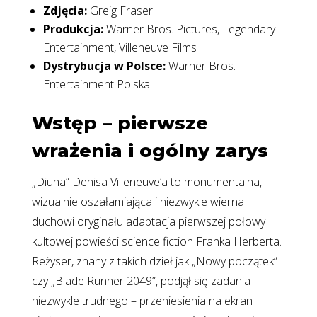
Zdjęcia:
Greig Fraser
Produkcja:
Warner Bros. Pictures, Legendary
Entertainment, Villeneuve Films
Dystrybucja w Polsce:
Warner Bros.
Entertainment Polska
Wstęp – pierwsze
wrażenia i ogólny zarys
„Diuna” Denisa Villeneuve’a to monumentalna,
wizualnie oszałamiająca i niezwykle wierna
duchowi oryginału adaptacja pierwszej połowy
kultowej powieści science fiction Franka Herberta.
Reżyser, znany z takich dzieł jak „Nowy początek”
czy „Blade Runner 2049”, podjął się zadania
niezwykle trudnego – przeniesienia na ekran