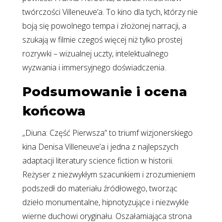
twórczości Villeneuve’a. To kino dla tych, którzy nie
boją się powolnego tempa i złożonej narracji, a
szukają w filmie czegoś więcej niż tylko prostej
rozrywki – wizualnej uczty, intelektualnego
wyzwania i immersyjnego doświadczenia.
Podsumowanie i ocena
końcowa
„Diuna: Część Pierwsza” to triumf wizjonerskiego
kina Denisa Villeneuve’a i jedna z najlepszych
adaptacji literatury science fiction w historii.
Reżyser z niezwykłym szacunkiem i zrozumieniem
podszedł do materiału źródłowego, tworząc
dzieło monumentalne, hipnotyzujące i niezwykle
wierne duchowi oryginału. Oszałamiająca strona