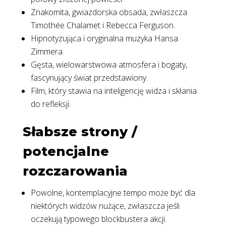
Znakomita, gwiazdorska obsada, zwłaszcza
Timothée Chalamet i Rebecca Ferguson.
Hipnotyzująca i oryginalna muzyka Hansa
Zimmera.
Gęsta, wielowarstwowa atmosfera i bogaty,
fascynujący świat przedstawiony.
Film, który stawia na inteligencję widza i skłania
do refleksji.
Słabsze strony /
potencjalne
rozczarowania
Powolne, kontemplacyjne tempo może być dla
niektórych widzów nużące, zwłaszcza jeśli
oczekują typowego blockbustera akcji.