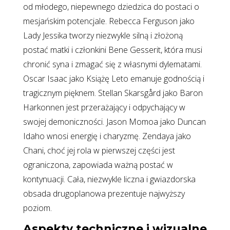
od młodego, niepewnego dziedzica do postaci o
mesjańskim potencjale. Rebecca Ferguson jako
Lady Jessika tworzy niezwykle silną i złożoną
postać matki i członkini Bene Gesserit, która musi
chronić syna i zmagać się z własnymi dylematami.
Oscar Isaac jako Książę Leto emanuje godnością i
tragicznym pięknem. Stellan Skarsgård jako Baron
Harkonnen jest przerażający i odpychający w
swojej demoniczności. Jason Momoa jako Duncan
Idaho wnosi energię i charyzmę. Zendaya jako
Chani, choć jej rola w pierwszej części jest
ograniczona, zapowiada ważną postać w
kontynuacji. Cała, niezwykle liczna i gwiazdorska
obsada drugoplanowa prezentuje najwyższy
poziom.
Aspekty techniczne i wizualne