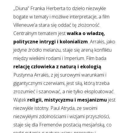
„Diuna” Franka Herberta to dzieło niezwykle
bogate w tematy i możliwe interpretacje, a film
Villeneuve’a stara się oddać tę złożoność.
Centralnym tematem jest
walka o władzę,
polityczne intrygi i kolonializm
. Arrakis, jako
jedyne źródło melanżu, staje się areną konfliktu
między wielkimi rodami i Imperium. Film bada
relację człowieka z naturą i ekologią
.
Pustynna Arrakis, z jej surowymi warunkami i
gigantycznymi czerwiami, jest siłą, którą trzeba
zrozumieć i szanować, a nie tylko eksploatować.
Wątek
religii, mistycyzmu i mesjanizmu
jest
niezwykle istotny. Paul Atryda, ze swoimi
niezwykłymi zdolnościami i wizjami przyszłości,
staje się dla Fremenów postacią mesjańską, co