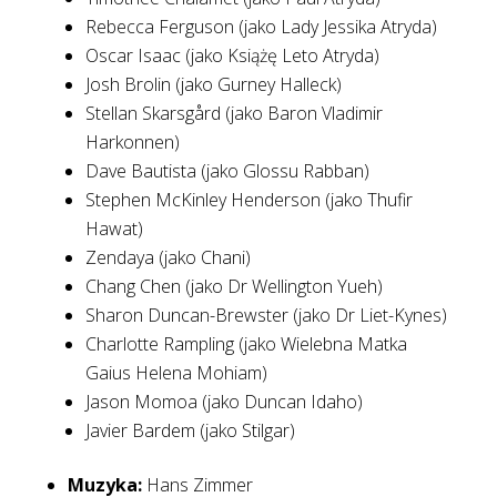
Rebecca Ferguson (jako Lady Jessika Atryda)
Oscar Isaac (jako Książę Leto Atryda)
Josh Brolin (jako Gurney Halleck)
Stellan Skarsgård (jako Baron Vladimir
Harkonnen)
Dave Bautista (jako Glossu Rabban)
Stephen McKinley Henderson (jako Thufir
Hawat)
Zendaya (jako Chani)
Chang Chen (jako Dr Wellington Yueh)
Sharon Duncan-Brewster (jako Dr Liet-Kynes)
Charlotte Rampling (jako Wielebna Matka
Gaius Helena
Mohiam)
Jason Momoa (jako Duncan Idaho)
Javier Bardem (jako Stilgar)
Muzyka:
Hans Zimmer