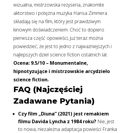
wizualna, mistrzowska reżyseria, znakomite
aktorstwo i potężna muzyka Hansa Zimmera
składają się na film, który jest prawdziwym
kinowym doświadczeniem. Choć to dopiero
pierwsza część opowieści, już teraz można
powiedzieć, że jest to jedno z najważniejszych i
najlepszych dzieł science fiction ostatnich lat.
Ocena: 9.5/10 – Monumentalne,
hipnotyzujące i mistrzowskie arcydzieło
science fiction.
FAQ (Najczęściej
Zadawane Pytania)
Czy film „Diuna” (2021) jest remakiem
filmu Davida Lyncha z 1984 roku?
Nie, jest
to nowa, niezależna adaptacja powieści Franka