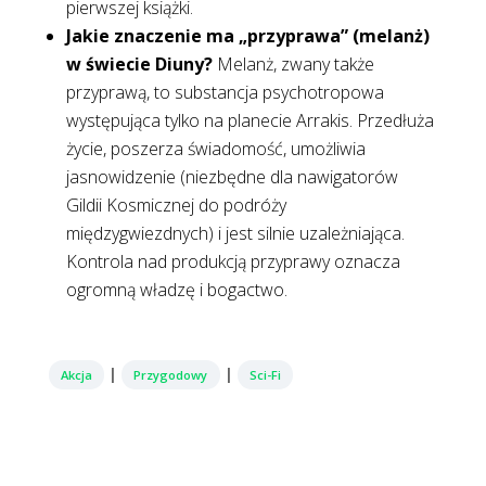
pierwszej książki.
Jakie znaczenie ma „przyprawa” (melanż)
w świecie Diuny?
Melanż, zwany także
przyprawą, to substancja psychotropowa
występująca tylko na planecie Arrakis. Przedłuża
życie, poszerza świadomość, umożliwia
jasnowidzenie (niezbędne dla nawigatorów
Gildii Kosmicznej do podróży
międzygwiezdnych) i jest silnie uzależniająca.
Kontrola nad produkcją przyprawy oznacza
ogromną władzę i bogactwo.
|
|
Akcja
Przygodowy
Sci-Fi