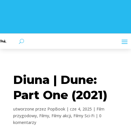
Diuna | Dune:
Part One (2021)
utworzone przez
PopBook
|
cze 4, 2025
|
Film
przygodowy
,
Filmy
,
Filmy akcji
,
Filmy Sci-Fi
|
0
komentarzy