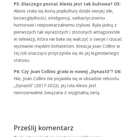
P5: Dlaczego postać Alexis jest tak kultowa?
O5:
Alexis stała się ikoną popkultury dzięki swojej sile,
bezwzględności, inteligencji, sarkastycznemu
humorowi i niepowtarzalnemu stylowi. Była jedną z
pierwszych tak wyrazistych i złożonych antagonistek
w telewizji, która nie bała się walczyć o swoje i rzucać
wyzwanie męskim bohaterom. Kreacja Joan Collins w
tej roli znacząco przyczyniła się do jej legendarnego
statusu.
P6: Czy Joan Collins grała w nowej „Dynastii”?
O6:
Nie, Joan Collins nie pojawiła się w obsadzie rebootu
„Dynastii” (2017-2022). Jej rola Alexis jest
nierozerwalnie związana z oryginalną serią.
Prześlij komentarz