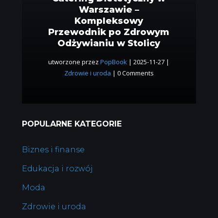
Warszawie –
Kompleksowy
Przewodnik po Zdrowym
Odżywianiu w Stolicy
utworzone przez
PopBook
|
2025-11-27
|
Zdrowie i uroda
| 0 Comments
POPULARNE KATEGORIE
Biznes i finanse
Edukacja i rozwój
Moda
Zdrowie i uroda