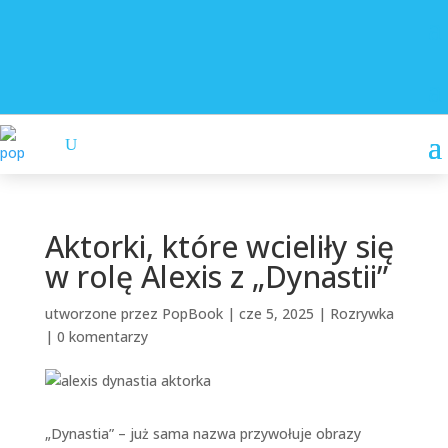
Aktorki, które wcieliły się
w rolę Alexis z „Dynastii”
utworzone przez
PopBook
|
cze 5, 2025
|
Rozrywka
|
0 komentarzy
„Dynastia” – już sama nazwa przywołuje obrazy