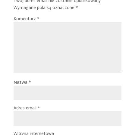
Twój adres email nie zostanie opublikowany.
Wymagane pola są oznaczone
*
Komentarz
*
Nazwa
*
Adres email
*
Witryna internetowa