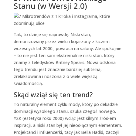
Stanu (w Wersji 2.0)
Tak, to dzieje się naprawdę. Niski stan,
demonizowany przez wielu i kojarzony z kiczem
wczesnych lat 2000., powraca na salony. Ale spokojnie
– to nie jest ten sam ekstremalnie niski stan, który
znamy z teledysków Britney Spears. Nowa odsłona
tego trendu jest znacznie bardziej subtelna,
zrelaksowana i noszona z o wiele większą
świadomością.
Skąd wziął się ten trend?
To naturalny element cyklu mody, który po dekadzie
dominacji wysokiego stanu, szuka czegoś nowego.
Y2K (estetyka roku 2000) wciąż jest silnym źródłem
inspiracji, a niski stan był jej nieodłącznym elementem.
Projektanci i influencerki, tacy jak Bella Hadid, zaczęli