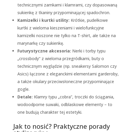
technicznymi zamkami i klamrami, czy dopasowaną
sukienkę z tkaniny przypominającej spadochron.
Kamizelki i kurtki utility:
Krótkie, pudełkowe
kurtki z wieloma kieszeniami i wielofunkcyjne
kamizelki noszone nie tylko na T-shirt, ale także na
marynarkę czy sukienkę.
Futurystyczne akcesoria:
Nerki i torby typu
„crossbody” z wieloma przegródkami, buty o
technicznym wyglądzie (np. sneakersy Salomon czy
Asics) łączone z eleganckimi elementami garderoby,
a także okulary przeciwsłoneczne przypominające
gogle.
Detale:
Klamry typu „cobra”, troczki do ściągania,
wodoodporne suwaki, odblaskowe elementy – to
one budują charakter tej estetyki.
Jak to nosić? Praktyczne porady