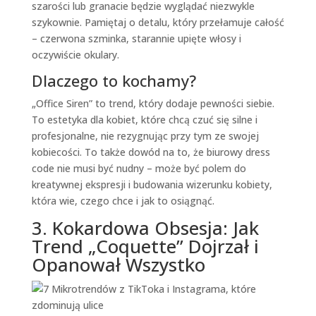
szarości lub granacie będzie wyglądać niezwykle
szykownie. Pamiętaj o detalu, który przełamuje całość
– czerwona szminka, starannie upięte włosy i
oczywiście okulary.
Dlaczego to kochamy?
„Office Siren” to trend, który dodaje pewności siebie.
To estetyka dla kobiet, które chcą czuć się silne i
profesjonalne, nie rezygnując przy tym ze swojej
kobiecości. To także dowód na to, że biurowy dress
code nie musi być nudny – może być polem do
kreatywnej ekspresji i budowania wizerunku kobiety,
która wie, czego chce i jak to osiągnąć.
3. Kokardowa Obsesja: Jak
Trend „Coquette” Dojrzał i
Opanował Wszystko