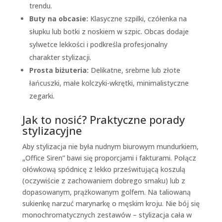
trendu.
Buty na obcasie:
Klasyczne szpilki, czółenka na
słupku lub botki z noskiem w szpic. Obcas dodaje
sylwetce lekkości i podkreśla profesjonalny
charakter stylizacji.
Prosta biżuteria:
Delikatne, srebrne lub złote
łańcuszki, małe kolczyki-wkrętki, minimalistyczne
zegarki.
Jak to nosić? Praktyczne porady
stylizacyjne
Aby stylizacja nie była nudnym biurowym mundurkiem,
„Office Siren” bawi się proporcjami i fakturami. Połącz
ołówkową spódnicę z lekko prześwitującą koszulą
(oczywiście z zachowaniem dobrego smaku) lub z
dopasowanym, prążkowanym golfem. Na taliowaną
sukienkę narzuć marynarkę o męskim kroju. Nie bój się
monochromatycznych zestawów – stylizacja cała w