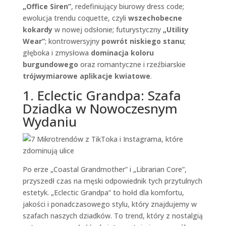
„Office Siren”
, redefiniujący biurowy dress code;
ewolucja trendu coquette, czyli
wszechobecne
kokardy
w nowej odsłonie; futurystyczny
„Utility
Wear”
; kontrowersyjny
powrót niskiego stanu
;
głęboka i zmysłowa
dominacja koloru
burgundowego
oraz romantyczne i rzeźbiarskie
trójwymiarowe aplikacje kwiatowe
.
1. Eclectic Grandpa: Szafa
Dziadka w Nowoczesnym
Wydaniu
Po erze „Coastal Grandmother” i „Librarian Core”,
przyszedł czas na męski odpowiednik tych przytulnych
estetyk. „Eclectic Grandpa” to hołd dla komfortu,
jakości i ponadczasowego stylu, który znajdujemy w
szafach naszych dziadków. To trend, który z nostalgią