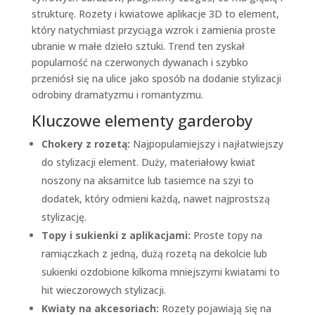
strukturę. Rozety i kwiatowe aplikacje 3D to element,
który natychmiast przyciąga wzrok i zamienia proste
ubranie w małe dzieło sztuki. Trend ten zyskał
popularność na czerwonych dywanach i szybko
przeniósł się na ulice jako sposób na dodanie stylizacji
odrobiny dramatyzmu i romantyzmu.
Kluczowe elementy garderoby
Chokery z rozetą:
Najpopularniejszy i najłatwiejszy
do stylizacji element. Duży, materiałowy kwiat
noszony na aksamitce lub tasiemce na szyi to
dodatek, który odmieni każdą, nawet najprostszą
stylizację.
Topy i sukienki z aplikacjami:
Proste topy na
ramiączkach z jedną, dużą rozetą na dekolcie lub
sukienki ozdobione kilkoma mniejszymi kwiatami to
hit wieczorowych stylizacji.
Kwiaty na akcesoriach:
Rozety pojawiają się na