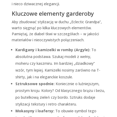
i nieco dziwacznej elegancji.
Kluczowe elementy garderoby
Aby zbudować stylizację w duchu „Eclectic Grandpa”,
warto sięgnąć po kilka kluczowych elementów.
Pamiętaj, że diabeł tkwi w szczegółach – w jakości
materiałów i nieoczywistych połączeniach.
Kardigany i kamizelki w romby (Argyle):
To
absolutna podstawa. Szukaj modeli z wełny,
moheru czy kaszmiru. Im bardziej „dziadkowy”
wzór, tym lepiej. Kamizelki nosimy zarówno na T-
shirty, jak i na eleganckie koszule.
Sztruksowe spodnie:
Koniecznie o luźniejszym,
prostym kroju. Kolory? Od klasycznego brązu i beżu,
po butelkową zieleń czy bordo. Sztruks dodaje
stylizacji tekstury i retro charakteru.
Mokasyny i loafersy:
To obuwie-symbol tego