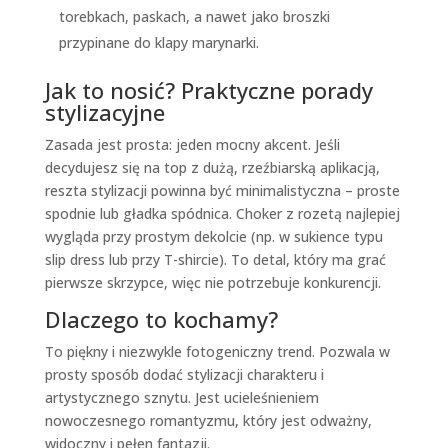
torebkach, paskach, a nawet jako broszki
przypinane do klapy marynarki.
Jak to nosić? Praktyczne porady
stylizacyjne
Zasada jest prosta: jeden mocny akcent. Jeśli
decydujesz się na top z dużą, rzeźbiarską aplikacją,
reszta stylizacji powinna być minimalistyczna – proste
spodnie lub gładka spódnica. Choker z rozetą najlepiej
wygląda przy prostym dekolcie (np. w sukience typu
slip dress lub przy T-shircie). To detal, który ma grać
pierwsze skrzypce, więc nie potrzebuje konkurencji.
Dlaczego to kochamy?
To piękny i niezwykle fotogeniczny trend. Pozwala w
prosty sposób dodać stylizacji charakteru i
artystycznego sznytu. Jest ucieleśnieniem
nowoczesnego romantyzmu, który jest odważny,
widoczny i pełen fantazji.