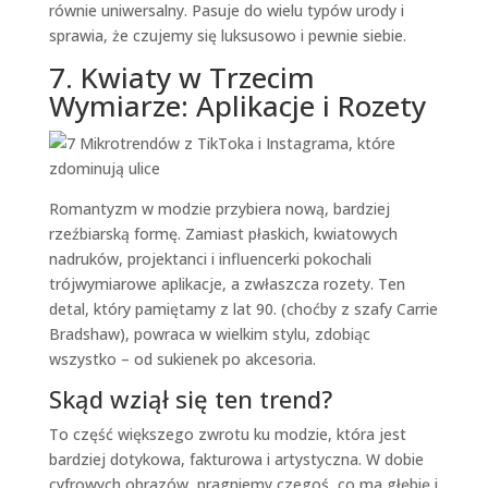
równie uniwersalny. Pasuje do wielu typów urody i
sprawia, że czujemy się luksusowo i pewnie siebie.
7. Kwiaty w Trzecim
Wymiarze: Aplikacje i Rozety
Romantyzm w modzie przybiera nową, bardziej
rzeźbiarską formę. Zamiast płaskich, kwiatowych
nadruków, projektanci i influencerki pokochali
trójwymiarowe aplikacje, a zwłaszcza rozety. Ten
detal, który pamiętamy z lat 90. (choćby z szafy Carrie
Bradshaw), powraca w wielkim stylu, zdobiąc
wszystko – od sukienek po akcesoria.
Skąd wziął się ten trend?
To część większego zwrotu ku modzie, która jest
bardziej dotykowa, fakturowa i artystyczna. W dobie
cyfrowych obrazów, pragniemy czegoś, co ma głębię i