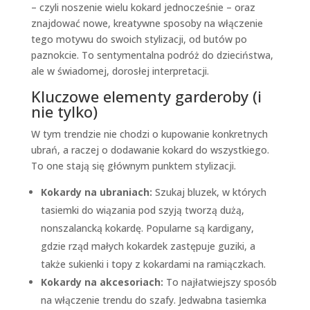
– czyli noszenie wielu kokard jednocześnie – oraz
znajdować nowe, kreatywne sposoby na włączenie
tego motywu do swoich stylizacji, od butów po
paznokcie. To sentymentalna podróż do dzieciństwa,
ale w świadomej, dorosłej interpretacji.
Kluczowe elementy garderoby (i
nie tylko)
W tym trendzie nie chodzi o kupowanie konkretnych
ubrań, a raczej o dodawanie kokard do wszystkiego.
To one stają się głównym punktem stylizacji.
Kokardy na ubraniach:
Szukaj bluzek, w których
tasiemki do wiązania pod szyją tworzą dużą,
nonszalancką kokardę. Popularne są kardigany,
gdzie rząd małych kokardek zastępuje guziki, a
także sukienki i topy z kokardami na ramiączkach.
Kokardy na akcesoriach:
To najłatwiejszy sposób
na włączenie trendu do szafy. Jedwabna tasiemka