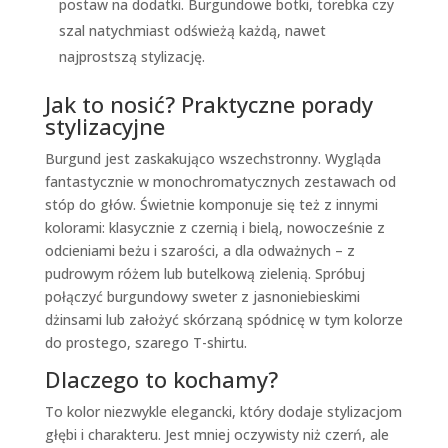
postaw na dodatki. Burgundowe botki, torebka czy
szal natychmiast odświeżą każdą, nawet
najprostszą stylizację.
Jak to nosić? Praktyczne porady
stylizacyjne
Burgund jest zaskakująco wszechstronny. Wygląda
fantastycznie w monochromatycznych zestawach od
stóp do głów. Świetnie komponuje się też z innymi
kolorami: klasycznie z czernią i bielą, nowocześnie z
odcieniami beżu i szarości, a dla odważnych – z
pudrowym różem lub butelkową zielenią. Spróbuj
połączyć burgundowy sweter z jasnoniebieskimi
dżinsami lub założyć skórzaną spódnicę w tym kolorze
do prostego, szarego T-shirtu.
Dlaczego to kochamy?
To kolor niezwykle elegancki, który dodaje stylizacjom
głębi i charakteru. Jest mniej oczywisty niż czerń, ale