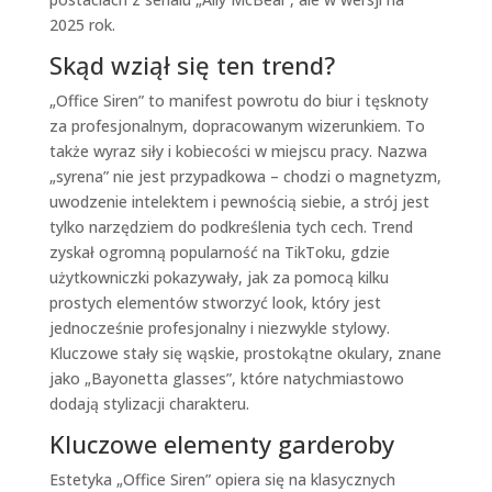
2025 rok.
Skąd wziął się ten trend?
„Office Siren” to manifest powrotu do biur i tęsknoty
za profesjonalnym, dopracowanym wizerunkiem. To
także wyraz siły i kobiecości w miejscu pracy. Nazwa
„syrena” nie jest przypadkowa – chodzi o magnetyzm,
uwodzenie intelektem i pewnością siebie, a strój jest
tylko narzędziem do podkreślenia tych cech. Trend
zyskał ogromną popularność na TikToku, gdzie
użytkowniczki pokazywały, jak za pomocą kilku
prostych elementów stworzyć look, który jest
jednocześnie profesjonalny i niezwykle stylowy.
Kluczowe stały się wąskie, prostokątne okulary, znane
jako „Bayonetta glasses”, które natychmiastowo
dodają stylizacji charakteru.
Kluczowe elementy garderoby
Estetyka „Office Siren” opiera się na klasycznych