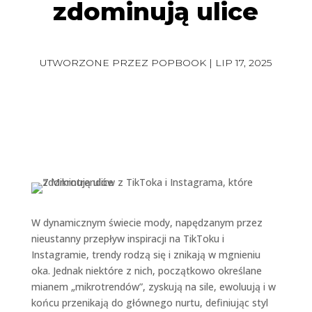
zdominują ulice
UTWORZONE PRZEZ
POPBOOK
|
LIP 17, 2025
W dynamicznym świecie mody, napędzanym przez
nieustanny przepływ inspiracji na TikToku i
Instagramie, trendy rodzą się i znikają w mgnieniu
oka. Jednak niektóre z nich, początkowo określane
mianem „mikrotrendów”, zyskują na sile, ewoluują i w
końcu przenikają do głównego nurtu, definiując styl