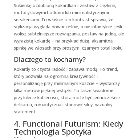
Sukienkę ozdobioną kokardkami zestaw z ciężkimi,
motocyklowymi botkami lub minimalistycznymi
sneakersami. To właśnie ten kontrast sprawia, że
stylizacja wygląda nowocześnie, a nie infantylnie. Jeśli
wolisz subtelniejsze rozwiązania, postaw na jedną, ale
wyrazistą kokardę – na przykład dużą, aksamitną
spinkę we włosach przy prostym, czarnym total looku.
Dlaczego to kochamy?
Kokardy to czysta radość i zabawa modą. To trend,
który pozwala na ogromną kreatywność i
personalizację przy minimalnym koszcie – wystarczy
kilka metrów pięknej wstążki. To także świadome
przytulenie kobiecości, która może być jednocześnie
delikatna, romantyczna i stanowić silny, wizualny
statement.
4. Functional Futurism: Kiedy
Technologia Spotyka