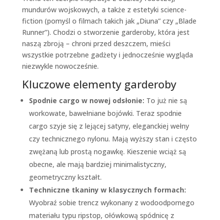
mundurów wojskowych, a także z estetyki science-
fiction (pomyśl o filmach takich jak „Diuna” czy „Blade
Runner”). Chodzi o stworzenie garderoby, która jest
naszą zbroją – chroni przed deszczem, mieści
wszystkie potrzebne gadżety i jednocześnie wygląda
niezwykle nowocześnie.
Kluczowe elementy garderoby
Spodnie cargo w nowej odsłonie:
To już nie są
workowate, bawełniane bojówki. Teraz spodnie
cargo szyje się z lejącej satyny, eleganckiej wełny
czy technicznego nylonu. Mają wyższy stan i często
zwężaną lub prostą nogawkę. Kieszenie wciąż są
obecne, ale mają bardziej minimalistyczny,
geometryczny kształt.
Techniczne tkaniny w klasycznych formach:
Wyobraź sobie trencz wykonany z wodoodpornego
materiału typu ripstop, ołówkową spódnicę z