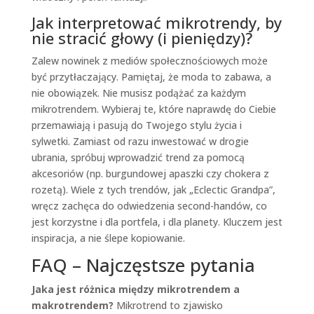
Jak interpretować mikrotrendy, by
nie stracić głowy (i pieniędzy)?
Zalew nowinek z mediów społecznościowych może
być przytłaczający. Pamiętaj, że moda to zabawa, a
nie obowiązek. Nie musisz podążać za każdym
mikrotrendem. Wybieraj te, które naprawdę do Ciebie
przemawiają i pasują do Twojego stylu życia i
sylwetki. Zamiast od razu inwestować w drogie
ubrania, spróbuj wprowadzić trend za pomocą
akcesoriów (np. burgundowej apaszki czy chokera z
rozetą). Wiele z tych trendów, jak „Eclectic Grandpa”,
wręcz zachęca do odwiedzenia second-handów, co
jest korzystne i dla portfela, i dla planety. Kluczem jest
inspiracja, a nie ślepe kopiowanie.
FAQ – Najczęstsze pytania
Jaka jest różnica między mikrotrendem a
makrotrendem?
Mikrotrend to zjawisko