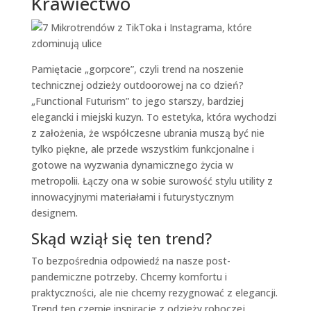
Krawiectwo
Pamiętacie „gorpcore”, czyli trend na noszenie
technicznej odzieży outdoorowej na co dzień?
„Functional Futurism” to jego starszy, bardziej
elegancki i miejski kuzyn. To estetyka, która wychodzi
z założenia, że współczesne ubrania muszą być nie
tylko piękne, ale przede wszystkim funkcjonalne i
gotowe na wyzwania dynamicznego życia w
metropolii. Łączy ona w sobie surowość stylu utility z
innowacyjnymi materiałami i futurystycznym
designem.
Skąd wziął się ten trend?
To bezpośrednia odpowiedź na nasze post-
pandemiczne potrzeby. Chcemy komfortu i
praktyczności, ale nie chcemy rezygnować z elegancji.
Trend ten czerpie inspiracje z odzieży roboczej,