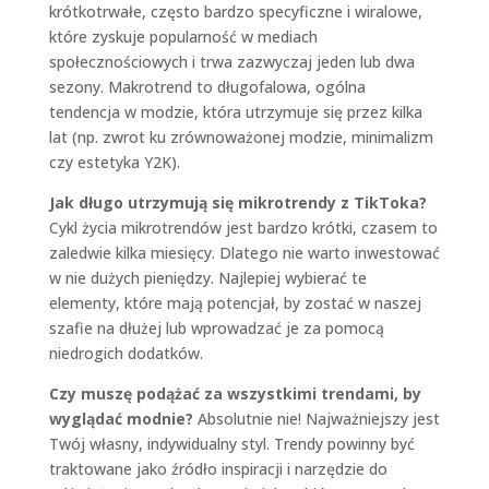
krótkotrwałe, często bardzo specyficzne i wiralowe,
które zyskuje popularność w mediach
społecznościowych i trwa zazwyczaj jeden lub dwa
sezony. Makrotrend to długofalowa, ogólna
tendencja w modzie, która utrzymuje się przez kilka
lat (np. zwrot ku zrównoważonej modzie, minimalizm
czy estetyka Y2K).
Jak długo utrzymują się mikrotrendy z TikToka?
Cykl życia mikrotrendów jest bardzo krótki, czasem to
zaledwie kilka miesięcy. Dlatego nie warto inwestować
w nie dużych pieniędzy. Najlepiej wybierać te
elementy, które mają potencjał, by zostać w naszej
szafie na dłużej lub wprowadzać je za pomocą
niedrogich dodatków.
Czy muszę podążać za wszystkimi trendami, by
wyglądać modnie?
Absolutnie nie! Najważniejszy jest
Twój własny, indywidualny styl. Trendy powinny być
traktowane jako źródło inspiracji i narzędzie do