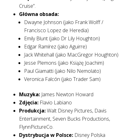
Cruise”.
Główna obsada:
Dwayne Johnson (jako Frank Wolff /
Francisco Lopez de Heredia)
Emily Blunt (jako Dr Lily Houghton)
Edgar Ramírez (jako Aguirre)
Jack Whitehall (jako MacGregor Houghton)
Jesse Plemons (jako Książę Joachim)
Paul Giamatti (jako Nilo Nemolato)
Veronica Falcón (jako Trader Sam)
Muzyka:
James Newton Howard
Zdjęcia:
Flavio Labiano
Produkcja:
Walt Disney Pictures, Davis
Entertainment, Seven Bucks Productions,
FlynnPictureCo.
Dystrybucja w Polsce:
Disney Polska