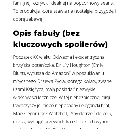
familijnej rozrywki, idealnej na popcornowy seans.
To produkcja, która stawia na nostalgię, przygodę i
dobrą zabawę.
Opis fabuły (bez
kluczowych spoilerów)
Początek XX wieku. Odważna i ekscentryczna
brytyjska botaniczka, Dr Lily Houghton (Emily
Blunt), wyrusza do Amazonii w poszukiwaniu
mitycznego Drzewa Życia, którego kwiaty, zwane
Łzami Księżyca, mają posiadać niezwykłe
właściwości lecznicze. W tej niebezpiecznej misji
towarzyszy jej nieco nieporadny i elegancki brat,
MacGregor (Jack Whitehall). Aby dotrzeć do celu,
muszą wynająć przewodnika i statek. Ich wybór