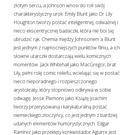
złotym sercu, a Johnson wnosi do roli swój
charakterystyczny urok. Emily Blunt jako Dr Lily
Houghton tworzy postać inteligentnej, odważnej i
nieco ekscentrycznej badaczki, która nie boi się
ubrudzić rąk. Chemia między Johnsonem a Blunt
jest jednym z najmocniejszych punktów filmu, a ich
słowne utarczki dostarczają wielu komicznych
momentów. Jack Whitehall jako MacGregor, brat
Lily, pełni rolę comic reliefu, wcielając się w postać
nieco nieporadnego i rozpieszczonego
arystokraty, który stopniowo odkrywa w sobie
odwagę. Jesse Plemons jako Książę Joachim
tworzy przerysowaną i karykaturalną postać
niemieckiego złoczyńcy, co jest jednym z bardziej
udanych elementów humorystycznych. Edgar
Ramírez jako przeklęty konkwistador Aguirre jest