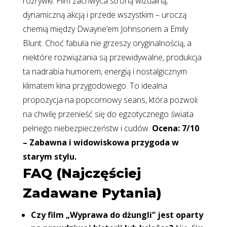
rozrywki. Film zachwyca stroną wizualną,
dynamiczną akcją i przede wszystkim – uroczą
chemią między Dwayne’em Johnsonem a Emily
Blunt. Choć fabuła nie grzeszy oryginalnością, a
niektóre rozwiązania są przewidywalne, produkcja
ta nadrabia humorem, energią i nostalgicznym
klimatem kina przygodowego. To idealna
propozycja na popcornowy seans, która pozwoli
na chwilę przenieść się do egzotycznego świata
pełnego niebezpieczeństw i cudów.
Ocena: 7/10
– Zabawna i widowiskowa przygoda w
starym stylu.
FAQ (Najczęściej
Zadawane Pytania)
Czy film „Wyprawa do dżungli” jest oparty