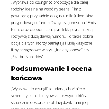
„Wyprawa do dżungli” to propozycja dla całej
rodziny, idealna na wspólny seans. Film z
pewnością przypadnie do gustu miłośnikom kina
przygodowego, fanom Dwayne’a Johnsona i Emily
Blunt oraz osobom ceniącym lekką, dynamiczną
rozrywkę z dużą dawką humoru. To także dobra
opcja dla tych, którzy pamiętają i lubią klasyczne
filmy przygodowe w stylu „Indiany Jonesa” czy
„Skarbu Narodów”.
Podsumowanie i ocena
końcowa
„Wyprawa do dżungli” to udana, choć nieco
schematyczna, disneyowska przygoda, która
skutecznie dostarcza solidnej dawki familijnej