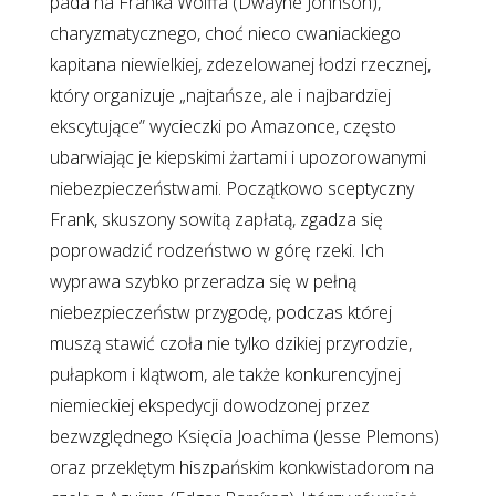
pada na Franka Wolffa (Dwayne Johnson),
charyzmatycznego, choć nieco cwaniackiego
kapitana niewielkiej, zdezelowanej łodzi rzecznej,
który organizuje „najtańsze, ale i najbardziej
ekscytujące” wycieczki po Amazonce, często
ubarwiając je kiepskimi żartami i upozorowanymi
niebezpieczeństwami. Początkowo sceptyczny
Frank, skuszony sowitą zapłatą, zgadza się
poprowadzić rodzeństwo w górę rzeki. Ich
wyprawa szybko przeradza się w pełną
niebezpieczeństw przygodę, podczas której
muszą stawić czoła nie tylko dzikiej przyrodzie,
pułapkom i klątwom, ale także konkurencyjnej
niemieckiej ekspedycji dowodzonej przez
bezwzględnego Księcia Joachima (Jesse Plemons)
oraz przeklętym hiszpańskim konkwistadorom na