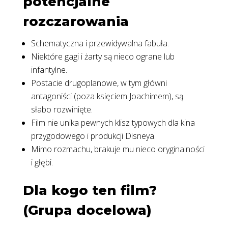
potencjalne
rozczarowania
Schematyczna i przewidywalna fabuła.
Niektóre gagi i żarty są nieco ograne lub
infantylne.
Postacie drugoplanowe, w tym główni
antagoniści (poza księciem Joachimem), są
słabo rozwinięte.
Film nie unika pewnych klisz typowych dla kina
przygodowego i produkcji Disneya.
Mimo rozmachu, brakuje mu nieco oryginalności
i głębi.
Dla kogo ten film?
(Grupa docelowa)