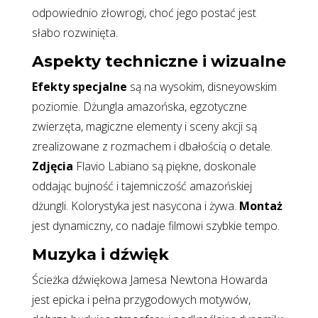
odpowiednio złowrogi, choć jego postać jest
słabo rozwinięta.
Aspekty techniczne i wizualne
Efekty specjalne
są na wysokim, disneyowskim
poziomie. Dżungla amazońska, egzotyczne
zwierzęta, magiczne elementy i sceny akcji są
zrealizowane z rozmachem i dbałością o detale.
Zdjęcia
Flavio Labiano są piękne, doskonale
oddając bujność i tajemniczość amazońskiej
dżungli. Kolorystyka jest nasycona i żywa.
Montaż
jest dynamiczny, co nadaje filmowi szybkie tempo.
Muzyka i dźwięk
Ścieżka dźwiękowa Jamesa Newtona Howarda
jest epicka i pełna przygodowych motywów,