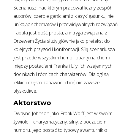
Scenariusz, nad którym pracował liczny zespół
autorów, czerpie garściami z klasyki gatunku, nie
unikając schematów i przewidywalnych rozwiązań.
Fabuła jest dość prosta, a intryga związana z
Drzewem Życia służy głównie jako pretekst do
kolejnych przygód i konfrontacji. Siłą scenariusza
jest przede wszystkim humor oparty na chemii
między postaciami Franka i Lily, ich wzajemnych
docinkach i różnicach charakterów. Dialogi są
lekkie i często zabawne, choć nie zawsze
błyskotliwe.
Aktorstwo
Dwayne Johnson jako Frank Wolff jest w swoim
żywiole – charyzmatyczny, silny, z poczuciem
humoru. Jego postać to typowy awanturnik o