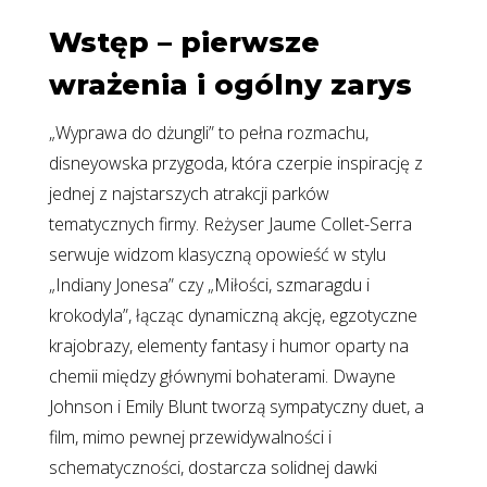
Wstęp – pierwsze
wrażenia i ogólny zarys
„Wyprawa do dżungli” to pełna rozmachu,
disneyowska przygoda, która czerpie inspirację z
jednej z najstarszych atrakcji parków
tematycznych firmy. Reżyser Jaume Collet-Serra
serwuje widzom klasyczną opowieść w stylu
„Indiany Jonesa” czy „Miłości, szmaragdu i
krokodyla”, łącząc dynamiczną akcję, egzotyczne
krajobrazy, elementy fantasy i humor oparty na
chemii między głównymi bohaterami. Dwayne
Johnson i Emily Blunt tworzą sympatyczny duet, a
film, mimo pewnej przewidywalności i
schematyczności, dostarcza solidnej dawki