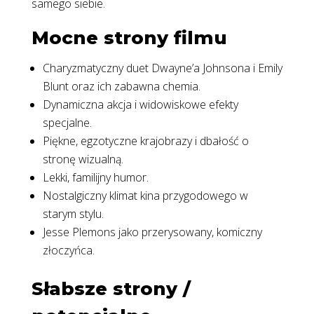
samego siebie.
Mocne strony filmu
Charyzmatyczny duet Dwayne’a Johnsona i Emily
Blunt oraz ich zabawna chemia.
Dynamiczna akcja i widowiskowe efekty
specjalne.
Piękne, egzotyczne krajobrazy i dbałość o
stronę wizualną.
Lekki, familijny humor.
Nostalgiczny klimat kina przygodowego w
starym stylu.
Jesse Plemons jako przerysowany, komiczny
złoczyńca.
Słabsze strony /