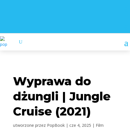
Wyprawa do
dżungli | Jungle
Cruise (2021)
utworzone przez
PopBook
|
cze 4, 2025
|
Film