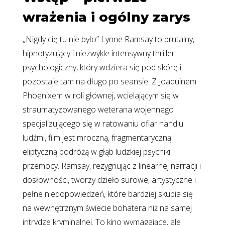
wrażenia i ogólny zarys
„Nigdy cię tu nie było” Lynne Ramsay to brutalny,
hipnotyzujący i niezwykle intensywny thriller
psychologiczny, który wdziera się pod skórę i
pozostaje tam na długo po seansie. Z Joaquinem
Phoenixem w roli głównej, wcielającym się w
straumatyzowanego weterana wojennego
specjalizującego się w ratowaniu ofiar handlu
ludźmi, film jest mroczną, fragmentaryczną i
eliptyczną podróżą w głąb ludzkiej psychiki i
przemocy. Ramsay, rezygnując z linearnej narracji i
dosłowności, tworzy dzieło surowe, artystyczne i
pełne niedopowiedzeń, które bardziej skupia się
na wewnętrznym świecie bohatera niż na samej
intrydze kryminalnej. To kino wymagające, ale