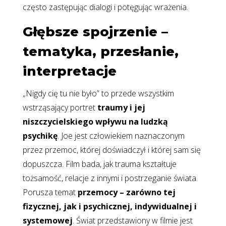
często zastępując dialogi i potęgując wrażenia.
Głębsze spojrzenie –
tematyka, przesłanie,
interpretacje
„Nigdy cię tu nie było” to przede wszystkim
wstrząsający portret
traumy i jej
niszczycielskiego wpływu na ludzką
psychikę
. Joe jest człowiekiem naznaczonym
przez przemoc, której doświadczył i której sam się
dopuszcza. Film bada, jak trauma kształtuje
tożsamość, relacje z innymi i postrzeganie świata.
Porusza temat
przemocy – zarówno tej
fizycznej, jak i psychicznej, indywidualnej i
systemowej
. Świat przedstawiony w filmie jest