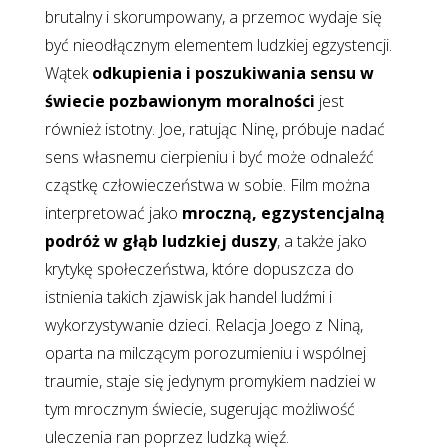
brutalny i skorumpowany, a przemoc wydaje się
być nieodłącznym elementem ludzkiej egzystencji.
Wątek
odkupienia i poszukiwania sensu w
świecie pozbawionym moralności
jest
również istotny. Joe, ratując Ninę, próbuje nadać
sens własnemu cierpieniu i być może odnaleźć
cząstkę człowieczeństwa w sobie. Film można
interpretować jako
mroczną, egzystencjalną
podróż w głąb ludzkiej duszy
, a także jako
krytykę społeczeństwa, które dopuszcza do
istnienia takich zjawisk jak handel ludźmi i
wykorzystywanie dzieci. Relacja Joego z Niną,
oparta na milczącym porozumieniu i wspólnej
traumie, staje się jedynym promykiem nadziei w
tym mrocznym świecie, sugerując możliwość
uleczenia ran poprzez ludzką więź.