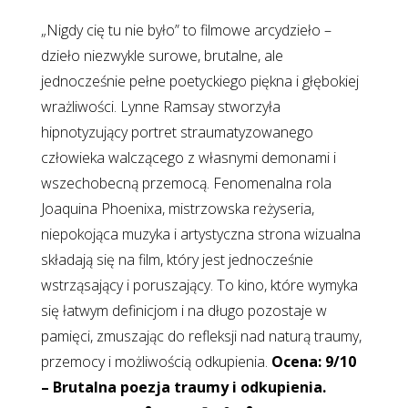
„Nigdy cię tu nie było” to filmowe arcydzieło –
dzieło niezwykle surowe, brutalne, ale
jednocześnie pełne poetyckiego piękna i głębokiej
wrażliwości. Lynne Ramsay stworzyła
hipnotyzujący portret straumatyzowanego
człowieka walczącego z własnymi demonami i
wszechobecną przemocą. Fenomenalna rola
Joaquina Phoenixa, mistrzowska reżyseria,
niepokojąca muzyka i artystyczna strona wizualna
składają się na film, który jest jednocześnie
wstrząsający i poruszający. To kino, które wymyka
się łatwym definicjom i na długo pozostaje w
pamięci, zmuszając do refleksji nad naturą traumy,
przemocy i możliwością odkupienia.
Ocena: 9/10
– Brutalna poezja traumy i odkupienia.