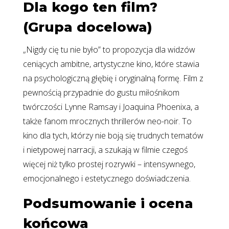
Dla kogo ten film?
(Grupa docelowa)
„Nigdy cię tu nie było” to propozycja dla widzów
ceniących ambitne, artystyczne kino, które stawia
na psychologiczną głębię i oryginalną formę. Film z
pewnością przypadnie do gustu miłośnikom
twórczości Lynne Ramsay i Joaquina Phoenixa, a
także fanom mrocznych thrillerów neo-noir. To
kino dla tych, którzy nie boją się trudnych tematów
i nietypowej narracji, a szukają w filmie czegoś
więcej niż tylko prostej rozrywki – intensywnego,
emocjonalnego i estetycznego doświadczenia.
Podsumowanie i ocena
końcowa