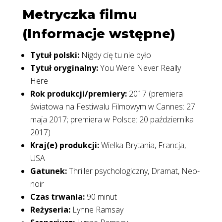
Metryczka filmu
(Informacje wstępne)
Tytuł polski:
Nigdy cię tu nie było
Tytuł oryginalny:
You Were Never Really
Here
Rok produkcji/premiery:
2017 (premiera
światowa na Festiwalu Filmowym w Cannes: 27
maja 2017; premiera w Polsce: 20 października
2017)
Kraj(e) produkcji:
Wielka Brytania, Francja,
USA
Gatunek:
Thriller psychologiczny, Dramat, Neo-
noir
Czas trwania:
90 minut
Reżyseria:
Lynne Ramsay