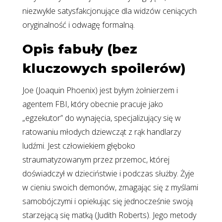
niezwykle satysfakcjonujące dla widzów ceniących
oryginalność i odwagę formalną.
Opis fabuły (bez
kluczowych spoilerów)
Joe (Joaquin Phoenix) jest byłym żołnierzem i
agentem FBI, który obecnie pracuje jako
„egzekutor” do wynajęcia, specjalizujący się w
ratowaniu młodych dziewcząt z rąk handlarzy
ludźmi. Jest człowiekiem głęboko
straumatyzowanym przez przemoc, której
doświadczył w dzieciństwie i podczas służby. Żyje
w cieniu swoich demonów, zmagając się z myślami
samobójczymi i opiekując się jednocześnie swoją
starzejącą się matką (Judith Roberts). Jego metody