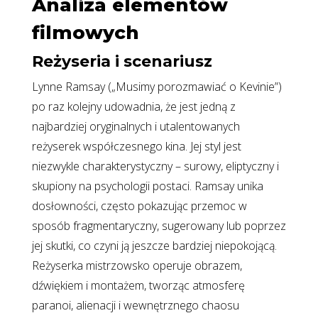
Analiza elementów
filmowych
Reżyseria i scenariusz
Lynne Ramsay („Musimy porozmawiać o Kevinie”)
po raz kolejny udowadnia, że jest jedną z
najbardziej oryginalnych i utalentowanych
reżyserek współczesnego kina. Jej styl jest
niezwykle charakterystyczny – surowy, eliptyczny i
skupiony na psychologii postaci. Ramsay unika
dosłowności, często pokazując przemoc w
sposób fragmentaryczny, sugerowany lub poprzez
jej skutki, co czyni ją jeszcze bardziej niepokojącą.
Reżyserka mistrzowsko operuje obrazem,
dźwiękiem i montażem, tworząc atmosferę
paranoi, alienacji i wewnętrznego chaosu