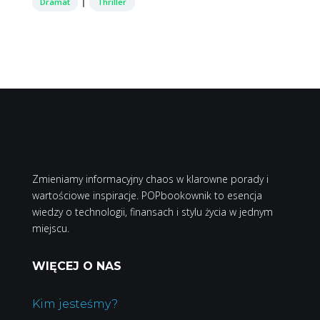
|
Dramat
Thriller
Zmieniamy informacyjny chaos w klarowne porady i
wartościowe inspiracje. POPbookownik to esencja
wiedzy o technologii, finansach i stylu życia w jednym
miejscu.
WIĘCEJ O NAS
Kim jesteśmy?