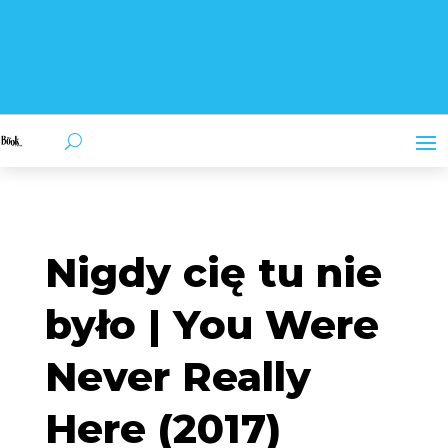
Nigdy cię tu nie
było | You Were
Never Really
Here (2017)