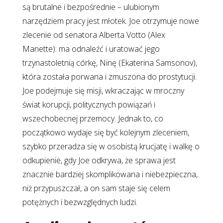
są brutalne i bezpośrednie – ulubionym
narzędziem pracy jest młotek. Joe otrzymuje nowe
zlecenie od senatora Alberta Votto (Alex
Manette): ma odnaleźć i uratować jego
trzynastoletnią córkę, Ninę (Ekaterina Samsonov),
która została porwana i zmuszona do prostytucji.
Joe podejmuje się misji, wkraczając w mroczny
świat korupcji, politycznych powiązań i
wszechobecnej przemocy. Jednak to, co
początkowo wydaje się być kolejnym zleceniem,
szybko przeradza się w osobistą krucjatę i walkę o
odkupienie, gdy Joe odkrywa, że sprawa jest
znacznie bardziej skomplikowana i niebezpieczna,
niż przypuszczał, a on sam staje się celem
potężnych i bezwzględnych ludzi.