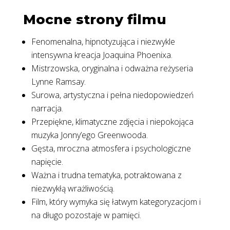
Mocne strony filmu
Fenomenalna, hipnotyzująca i niezwykle
intensywna kreacja Joaquina Phoenixa.
Mistrzowska, oryginalna i odważna reżyseria
Lynne Ramsay.
Surowa, artystyczna i pełna niedopowiedzeń
narracja.
Przepiękne, klimatyczne zdjęcia i niepokojąca
muzyka Jonny’ego Greenwooda.
Gęsta, mroczna atmosfera i psychologiczne
napięcie.
Ważna i trudna tematyka, potraktowana z
niezwykłą wrażliwością.
Film, który wymyka się łatwym kategoryzacjom i
na długo pozostaje w pamięci.