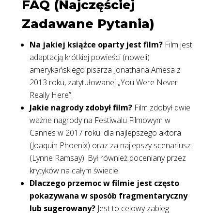
FAQ (Najczęściej
Zadawane Pytania)
Na jakiej książce oparty jest film?
Film jest
adaptacją krótkiej powieści (noweli)
amerykańskiego pisarza Jonathana Amesa z
2013 roku, zatytułowanej „You Were Never
Really Here”.
Jakie nagrody zdobył film?
Film zdobył dwie
ważne nagrody na Festiwalu Filmowym w
Cannes w 2017 roku: dla najlepszego aktora
(Joaquin Phoenix) oraz za najlepszy scenariusz
(Lynne Ramsay). Był również doceniany przez
krytyków na całym świecie.
Dlaczego przemoc w filmie jest często
pokazywana w sposób fragmentaryczny
lub sugerowany?
Jest to celowy zabieg