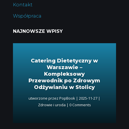
Kontakt
Współpraca
NAJNOWSZE WPISY
Catering Dietetyczny w
Warszawie –
Kompleksowy
Przewodnik po Zdrowym
Odżywianiu w Stolicy
utworzone przez
PopBook
|
2025-11-27
|
Zdrowie i uroda
| 0 Comments