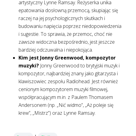
artystyczny Lynne Ramsay. Reżyserka unika
epatowania dosłowną przemocą, skupiając się
raczej na jej psychologicznych skutkach i
budowaniu napięcia poprzez niedopowiedzenia
i sugestie. To sprawia, że przemoc, choć nie
zawsze widoczna bezpośrednio, jest jeszcze
bardziej odczuwalna i niepokojąca.
Kim jest Jonny Greenwood, kompozytor
muzyki?
Jonny Greenwood to brytyjski muzyk i
kompozytor, najbardziej znany jako gitarzysta i
klawiszowiec zespołu Radiohead. Jest również
cenionym kompozytorem muzyki filmowej,
współpracującym m.in. z Paulem Thomasem
Andersonem (np. „Nić widmo”, „Aż poleje się
krew”, „Mistrz”) oraz Lynne Ramsay.