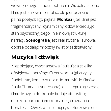
wewnętrznego chaosu bohatera. Wizualna strona
filmu jest surowa i brutalna, ale jednocześnie
pełna poetyckiego piękna.
Montaż
(Joe Bini) jest
fragmentaryczny i dynamiczny, odzwierciedlając
stan psychiczny Joego i nieliniową strukturę
narracji.
Scenografia
jest realistyczna i surowa,
dobrze oddając mroczny świat przedstawiony.
Muzyka i dźwięk
Niepokojąca, dysonansowa i pulsująca ścieżka
dźwiękowa Jonny’ego Greenwooda (gitarzysty
Radiohead, kompozytora m.in. muzyki do filmów
Paula Thomasa Andersona) jest integralną częścią
filmu. Muzyka doskonale buduje atmosferę
napięcia, paranoi i emocjonalnego rozdarcia
bohatera. Dźwięk w filmie odgrywa kluczową rolę,