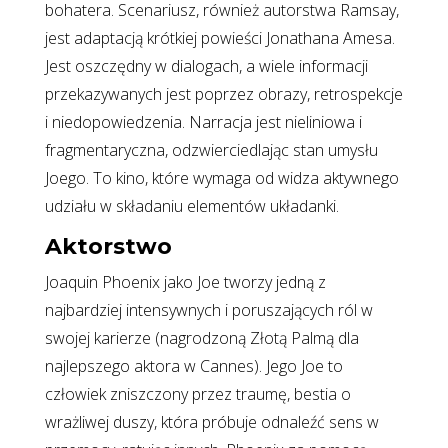
bohatera. Scenariusz, również autorstwa Ramsay,
jest adaptacją krótkiej powieści Jonathana Amesa.
Jest oszczędny w dialogach, a wiele informacji
przekazywanych jest poprzez obrazy, retrospekcje
i niedopowiedzenia. Narracja jest nieliniowa i
fragmentaryczna, odzwierciedlając stan umysłu
Joego. To kino, które wymaga od widza aktywnego
udziału w składaniu elementów układanki.
Aktorstwo
Joaquin Phoenix jako Joe tworzy jedną z
najbardziej intensywnych i poruszających ról w
swojej karierze (nagrodzoną Złotą Palmą dla
najlepszego aktora w Cannes). Jego Joe to
człowiek zniszczony przez traumę, bestia o
wrażliwej duszy, która próbuje odnaleźć sens w