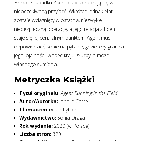
Brexicie i upadku Zachodu przeradzają się w
nieoczekiwaną przyjaźń. Wkrótce jednak Nat
zostaje wciągnięty w ostatnią, niezwykle
niebezpieczną operację, a jego relacja z Edem
staje się jej centralnym punktem. Agent musi
odpowiedzieć sobie na pytanie, gdzie leży granica
jego lojalności: wobec kraju, służby, a może
własnego sumienia.
Metryczka Książki
Tytuł oryginału:
Agent Running in the Field
Autor/Autorka:
John le Carré
Tłumaczenie:
Jan Rybicki
Wydawnictwo:
Sonia Draga
Rok wydania:
2020 (w Polsce)
Liczba stron:
320