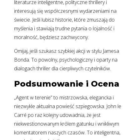
literaturze inteligentne, polityczne thrillery i
interesują się współczesnymi wydarzeniami na
świecie. Jeśli lubisz historie, które zmuszają do
myślenia i stawiają trudne pytania o lojalność i
moralność, będziesz zachwycony.
Omijaj, jeśli szukasz szybkiej akcji w stylu Jamesa
Bonda. To powolny, psychologiczny i oparty na
dialogach thriller dla cierpliwych czytelników.
Podsumowanie i Ocena
„Agent w terenie” to mistrzowska, elegancka i
niezwykle aktualna powieść szpiegowska. John le
Carré po raz kolejny udowadnia, że jest
niekwestionowanym królem gatunku i wnikliwym
komentatorem naszych czasów. To inteligentna,