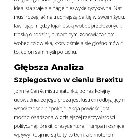
idealistą staje się nagle niezwykle ryzykowna. Nat
musi rozegrać najtrudniejszą partię w swoim życiu,
lawirując między lojalnością wobec przełożonych,
troską o rodzinę a moralnymi zobowiązaniami
wobec człowieka, który ośmiela się głośno mówić
to, co on sam myśli po cichu.
Głębsza Analiza
Szpiegostwo w cieniu Brexitu
John le Carré, mistrz gatunku, po raz kolejny
udowadnia, że jego proza jest lustrem odbijającym
współczesne niepokoje. Akcja powieści jest
mocno osadzona w dzisiejszej rzeczywistości
politycznej. Brexit, prezydentura Trumpa i rosnące
wpływy Rosji nie są tu tylko tłem, ale motorem