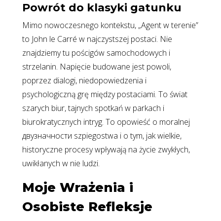
Powrót do klasyki gatunku
Mimo nowoczesnego kontekstu, „Agent w terenie”
to John le Carré w najczystszej postaci. Nie
znajdziemy tu pościgów samochodowych i
strzelanin. Napięcie budowane jest powoli,
poprzez dialogi, niedopowiedzenia i
psychologiczną grę między postaciami. To świat
szarych biur, tajnych spotkań w parkach i
biurokratycznych intryg. To opowieść o moralnej
двузначности szpiegostwa i o tym, jak wielkie,
historyczne procesy wpływają na życie zwykłych,
uwikłanych w nie ludzi.
Moje Wrażenia i
Osobiste Refleksje