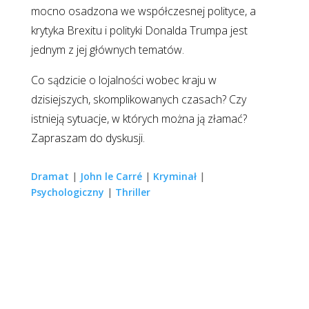
mocno osadzona we współczesnej polityce, a
krytyka Brexitu i polityki Donalda Trumpa jest
jednym z jej głównych tematów.
Co sądzicie o lojalności wobec kraju w
dzisiejszych, skomplikowanych czasach? Czy
istnieją sytuacje, w których można ją złamać?
Zapraszam do dyskusji.
Dramat
|
John le Carré
|
Kryminał
|
Psychologiczny
|
Thriller