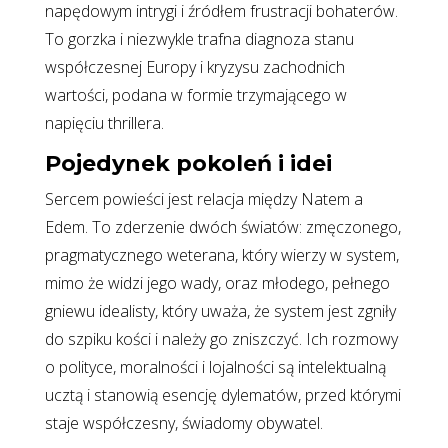
napędowym intrygi i źródłem frustracji bohaterów.
To gorzka i niezwykle trafna diagnoza stanu
współczesnej Europy i kryzysu zachodnich
wartości, podana w formie trzymającego w
napięciu thrillera.
Pojedynek pokoleń i idei
Sercem powieści jest relacja między Natem a
Edem. To zderzenie dwóch światów: zmęczonego,
pragmatycznego weterana, który wierzy w system,
mimo że widzi jego wady, oraz młodego, pełnego
gniewu idealisty, który uważa, że system jest zgniły
do szpiku kości i należy go zniszczyć. Ich rozmowy
o polityce, moralności i lojalności są intelektualną
ucztą i stanowią esencję dylematów, przed którymi
staje współczesny, świadomy obywatel.