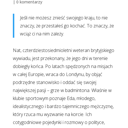
|
0 komentarzy
Jeśli nie możesz znieść swojego kraju, to nie
znaczy, że przestałeś go kochać. To znaczy, że
wciąż ci na nim zależy.
Nat, czterdziestosiedmioletni weteran brytyjskiego
wywiadu, jest przekonany, że jego dni w terenie
dobiegły końca. Po latach spędzonych na misjach
w całej Europie, wraca do Londynu, by objąć
podrzędne stanowisko i oddać się swojej
największej pasji – grze w badmintona. Właśnie w
klubie sportowym poznaje Eda, młodego,
idealistycznego i bardzo tajemniczego mężczyznę,
który rzuca mu wyzwanie na korcie. Ich
cotygodniowe pojedynki i rozmowy o polityce,