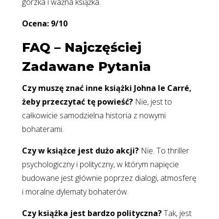
gorzka i ważna książka.
Ocena: 9/10
FAQ – Najczęściej
Zadawane Pytania
Czy muszę znać inne książki Johna le Carré,
żeby przeczytać tę powieść?
Nie, jest to
całkowicie samodzielna historia z nowymi
bohaterami.
Czy w książce jest dużo akcji?
Nie. To thriller
psychologiczny i polityczny, w którym napięcie
budowane jest głównie poprzez dialogi, atmosferę
i moralne dylematy bohaterów.
Czy książka jest bardzo polityczna?
Tak, jest