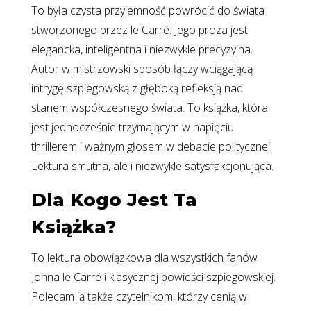
To była czysta przyjemność powrócić do świata
stworzonego przez le Carré. Jego proza jest
elegancka, inteligentna i niezwykle precyzyjna.
Autor w mistrzowski sposób łączy wciągającą
intrygę szpiegowską z głęboką refleksją nad
stanem współczesnego świata. To książka, która
jest jednocześnie trzymającym w napięciu
thrillerem i ważnym głosem w debacie politycznej.
Lektura smutna, ale i niezwykle satysfakcjonująca.
Dla Kogo Jest Ta
Książka?
To lektura obowiązkowa dla wszystkich fanów
Johna le Carré i klasycznej powieści szpiegowskiej.
Polecam ją także czytelnikom, którzy cenią w