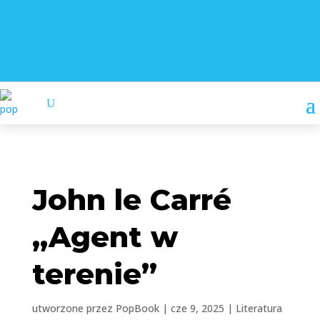
John le Carré
„Agent w
terenie”
utworzone przez
PopBook
|
cze 9, 2025
|
Literatura