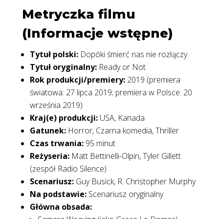
Metryczka filmu
(Informacje wstępne)
Tytuł polski:
Dopóki śmierć nas nie rozłączy
Tytuł oryginalny:
Ready or Not
Rok produkcji/premiery:
2019 (premiera
światowa: 27 lipca 2019; premiera w Polsce: 20
września 2019)
Kraj(e) produkcji:
USA, Kanada
Gatunek:
Horror, Czarna komedia, Thriller
Czas trwania:
95 minut
Reżyseria:
Matt Bettinelli-Olpin, Tyler Gillett
(zespół Radio Silence)
Scenariusz:
Guy Busick, R. Christopher Murphy
Na podstawie:
Scenariusz oryginalny
Główna obsada: