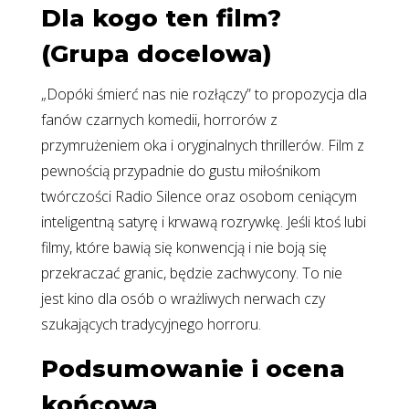
Dla kogo ten film?
(Grupa docelowa)
„Dopóki śmierć nas nie rozłączy” to propozycja dla
fanów czarnych komedii, horrorów z
przymrużeniem oka i oryginalnych thrillerów. Film z
pewnością przypadnie do gustu miłośnikom
twórczości Radio Silence oraz osobom ceniącym
inteligentną satyrę i krwawą rozrywkę. Jeśli ktoś lubi
filmy, które bawią się konwencją i nie boją się
przekraczać granic, będzie zachwycony. To nie
jest kino dla osób o wrażliwych nerwach czy
szukających tradycyjnego horroru.
Podsumowanie i ocena
końcowa