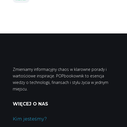
Zmieniamy informacyjny chaos w klarowne porady i
wartościowe inspiracje. POPbookownik to esencja
wiedzy o technologii, finansach i stylu życia w jednym
miejscu.
WIĘCEJ O NAS
Kim jesteśmy?