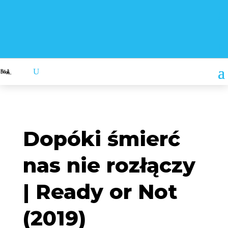
Dopóki śmierć
nas nie rozłączy
| Ready or Not
(2019)