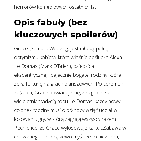
horrorów komediowych ostatnich lat.
Opis fabuły (bez
kluczowych spoilerów)
Grace (Samara Weaving) jest młodą, pełną
optymizmu kobietą, która właśnie poślubiła Alexa
Le Domas (Mark O’Brien), dziedzica
ekscentrycznej i bajecznie bogatej rodziny, która
zbiła fortunę na grach planszowych. Po ceremonii
zaślubin, Grace dowiaduje się, że zgodnie z
wieloletnią tradycją rodu Le Domas, każdy nowy
członek rodziny musi o północy wziąć udział w
losowaniu gry, w którą zagrają wszyscy razem.
Pech chce, że Grace wylosowuje kartę „Zabawa w
chowanego”. Początkowo myśli, że to niewinna,