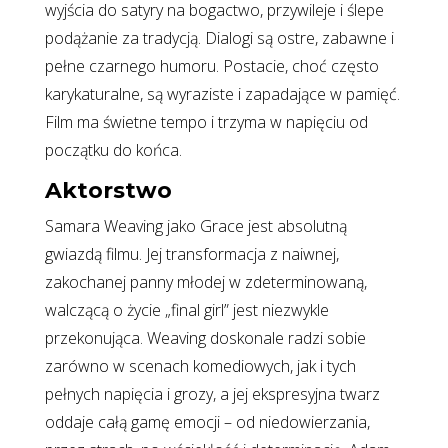
wyjścia do satyry na bogactwo, przywileje i ślepe
podążanie za tradycją. Dialogi są ostre, zabawne i
pełne czarnego humoru. Postacie, choć często
karykaturalne, są wyraziste i zapadające w pamięć.
Film ma świetne tempo i trzyma w napięciu od
początku do końca.
Aktorstwo
Samara Weaving jako Grace jest absolutną
gwiazdą filmu. Jej transformacja z naiwnej,
zakochanej panny młodej w zdeterminowaną,
walczącą o życie „final girl” jest niezwykle
przekonująca. Weaving doskonale radzi sobie
zarówno w scenach komediowych, jak i tych
pełnych napięcia i grozy, a jej ekspresyjna twarz
oddaje całą gamę emocji – od niedowierzania,