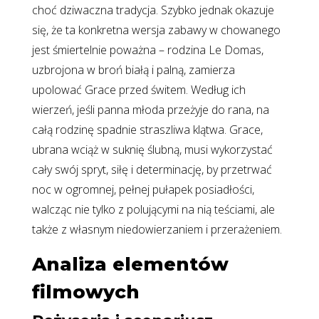
choć dziwaczna tradycja. Szybko jednak okazuje
się, że ta konkretna wersja zabawy w chowanego
jest śmiertelnie poważna – rodzina Le Domas,
uzbrojona w broń białą i palną, zamierza
upolować Grace przed świtem. Według ich
wierzeń, jeśli panna młoda przeżyje do rana, na
całą rodzinę spadnie straszliwa klątwa. Grace,
ubrana wciąż w suknię ślubną, musi wykorzystać
cały swój spryt, siłę i determinację, by przetrwać
noc w ogromnej, pełnej pułapek posiadłości,
walcząc nie tylko z polującymi na nią teściami, ale
także z własnym niedowierzaniem i przerażeniem.
Analiza elementów
filmowych