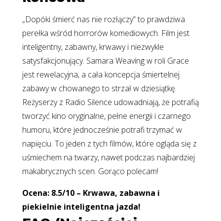
„Dopóki śmierć nas nie rozłączy” to prawdziwa
perełka wśród horrorów komediowych. Film jest
inteligentny, zabawny, krwawy i niezwykle
satysfakcjonujący. Samara Weaving w roli Grace
jest rewelacyjna, a cała koncepcja śmiertelnej
zabawy w chowanego to strzał w dziesiątkę.
Reżyserzy z Radio Silence udowadniają, że potrafią
tworzyć kino oryginalne, pełne energii i czarnego
humoru, które jednocześnie potrafi trzymać w
napięciu. To jeden z tych filmów, które ogląda się z
uśmiechem na twarzy, nawet podczas najbardziej
makabrycznych scen. Gorąco polecam!
Ocena: 8.5/10 – Krwawa, zabawna i
piekielnie inteligentna jazda!