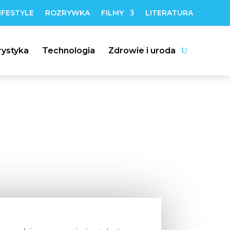
IFESTYLE
ROZRYWKA
FILMY
LITERATURA
rystyka
Technologia
Zdrowie i uroda