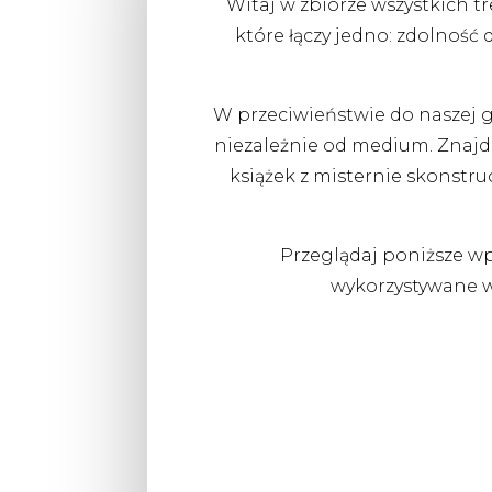
Witaj w zbiorze wszystkich 
które łączy jedno: zdolność
W przeciwieństwie do naszej g
niezależnie od medium. Znajdzi
książek z misternie skonstr
Przeglądaj poniższe wpi
wykorzystywane w