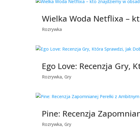
Wielka Woda Netflixa – k
Rozrywka
Ego Love: Recenzja Gry, K
Rozrywka
,
Gry
Pine: Recenzja Zapomnia
Rozrywka
,
Gry