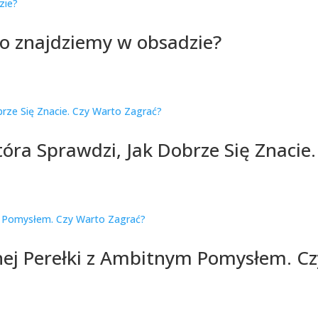
to znajdziemy w obsadzie?
tóra Sprawdzi, Jak Dobrze Się Znacie
nej Perełki z Ambitnym Pomysłem. C