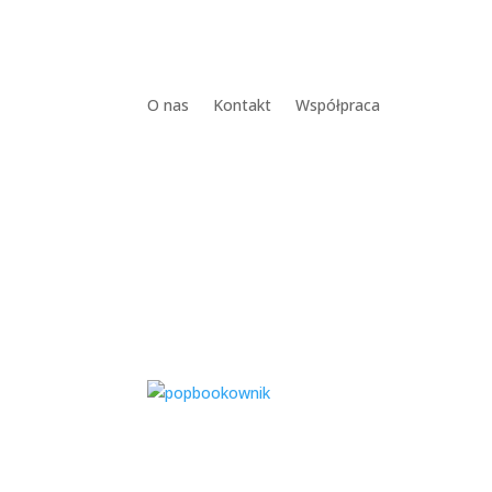
O nas
Kontakt
Współpraca