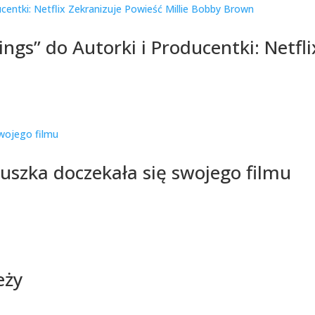
gs” do Autorki i Producentki: Netfl
uszka doczekała się swojego filmu
eży