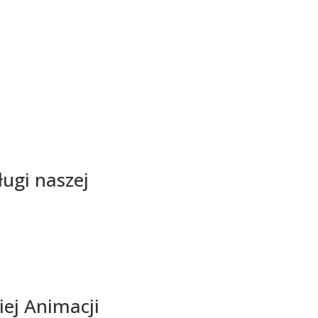
ługi naszej
iej Animacji