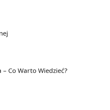
nej
a – Co Warto Wiedzieć?