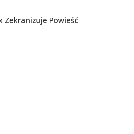
ix Zekranizuje Powieść