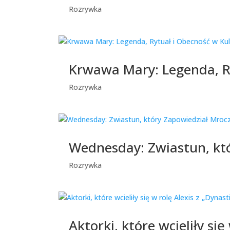
Rozrywka
Krwawa Mary: Legenda, Ry
Rozrywka
Wednesday: Zwiastun, któ
Rozrywka
Aktorki, które wcieliły się