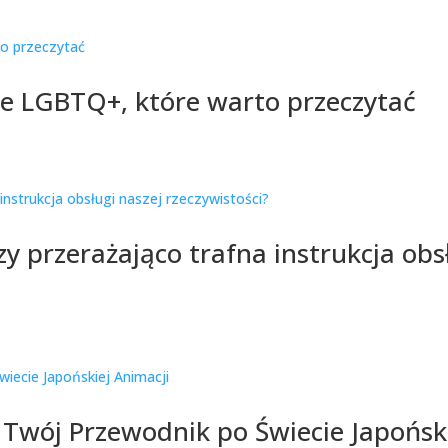
e LGBTQ+, które warto przeczytać
zy przerażająco trafna instrukcja obs
 Twój Przewodnik po Świecie Japońsk