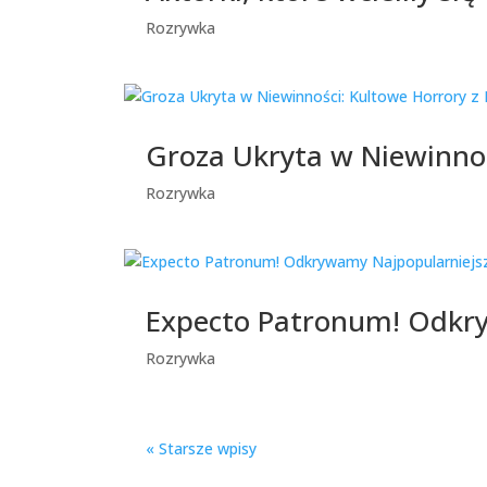
Rozrywka
Groza Ukryta w Niewinnoś
Rozrywka
Expecto Patronum! Odkry
Rozrywka
« Starsze wpisy